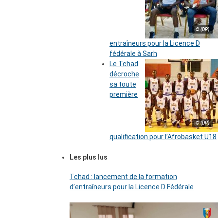
© (DR)
entraîneurs pour la Licence D
fédérale à Sarh
Le Tchad
décroche
sa toute
première
© (DR)
qualification pour l’Afrobasket U18
Les plus lus
Tchad : lancement de la formation
d’entraîneurs pour la Licence D Fédérale