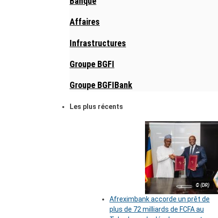
Banque
Affaires
Infrastructures
Groupe BGFI
Groupe BGFIBank
Les plus récents
© (DR)
Afreximbank accorde un prêt de
plus de 72 milliards de FCFA au