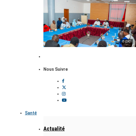
© (DR)
Nous Suivre
Santé
Actualité