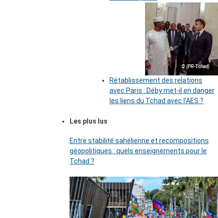
© (PR-Tchad)
Rétablissement des relations
avec Paris : Déby met-il en danger
les liens du Tchad avec l’AES ?
Les plus lus
Entre stabilité sahélienne et recompositions
géopolitiques : quels enseignements pour le
Tchad ?