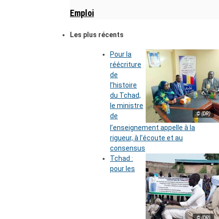
Emploi
Les plus récents
Pour la
réécriture
de
l’histoire
du Tchad,
le ministre
© (DR)
de
l’enseignement appelle à la
rigueur, à l’écoute et au
consensus
Tchad :
pour les
© (DR)