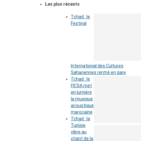
Les plus récents
Tchad : le
Festival
International des Cultures
Sahariennes rentré en gare
Tchad : le
FICSA met
en lumière
la musique
acoustique
marocaine
Tchad : la
Tunisie
vibre au
chant de la