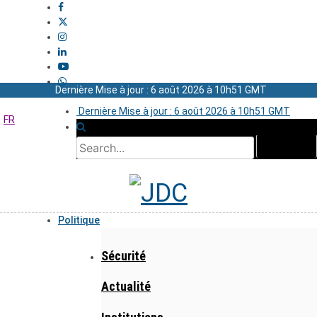
Dernière Mise à jour : 6 août 2026 à 10h51 GMT
Dernière Mise à jour : 6 août 2026 à 10h51 GMT
FR
Politique
Sécurité
Actualité