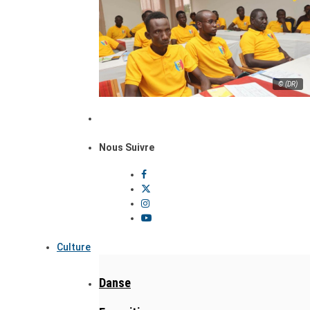
© (DR)
Nous Suivre
Culture
Danse