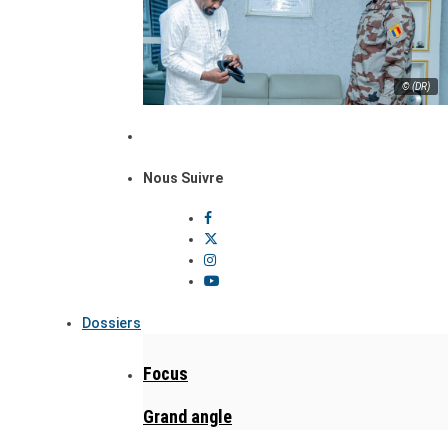
© (DR)
Nous Suivre
Dossiers
Focus
Grand angle