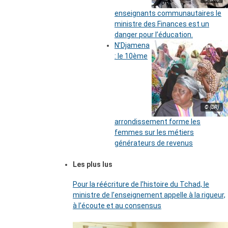
enseignants communautaires le
ministre des Finances est un
danger pour l’éducation.
N’Djamena
: le 10ème
© (DR)
arrondissement forme les
femmes sur les métiers
générateurs de revenus
Les plus lus
Pour la réécriture de l’histoire du Tchad, le
ministre de l’enseignement appelle à la rigueur,
à l’écoute et au consensus