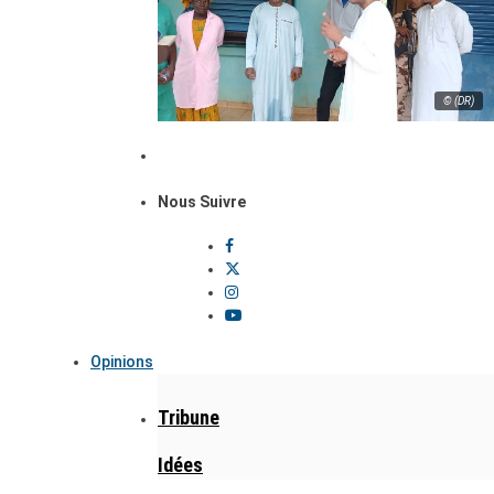
© (DR)
Nous Suivre
Opinions
Tribune
Idées