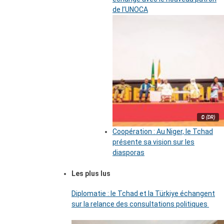
de l’UNOCA
© (DR)
Coopération : Au Niger, le Tchad
présente sa vision sur les
diasporas
Les plus lus
Diplomatie : le Tchad et la Türkiye échangent
sur la relance des consultations politiques