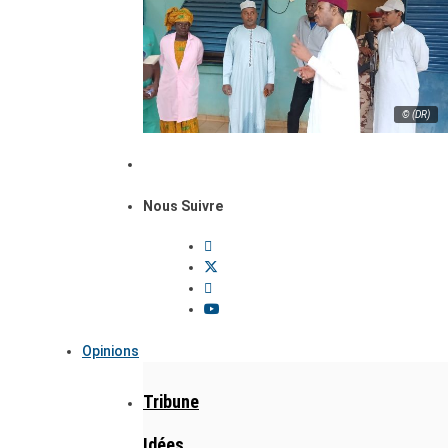
© (DR)
Nous Suivre
Opinions
Tribune
Idées