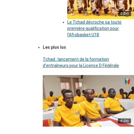
© (DR)
Le Tchad décroche sa toute
première qualification pour
l’Afrobasket U18
Les plus lus
Tchad : lancement de la formation
d’entraîneurs pour la Licence D Fédérale
© (DR)