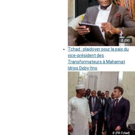
© (DR)
Tchad : plaidoyer pour la paix du
vice-président des
Transformateurs à Mahamat
Idriss Deby Itno
© (PR-Tchad)