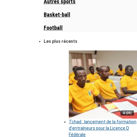
Autres sports
Basket-ball
Football
Les plus récents
© (DR)
Tchad : lancement de la formation
d’entraîneurs pour la Licence D
Fédérale