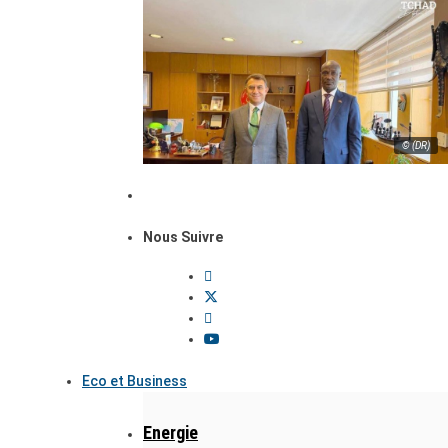
© (DR)
Nous Suivre
Eco et Business
Energie