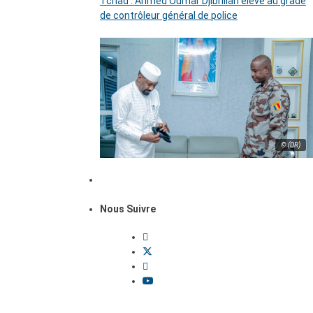
Tchad : Ahmed Oumar Djibrillah élevé au grade
de contrôleur général de police
© (DR)
Nous Suivre
Dossiers