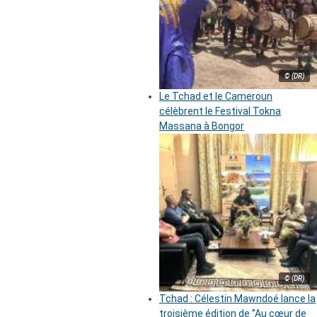
© (DR)
Le Tchad et le Cameroun
célèbrent le Festival Tokna
Massana à Bongor
© (DR)
Tchad : Célestin Mawndoé lance la
troisième édition de ‘’Au cœur de