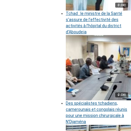
© (DR)
Tchad : le ministre de la Santé
s’assure de l’effectivité des
activités à l’hôpital du district
d’Aboudeïa
© (DR)
Des spécialistes tchadiens,
camerounais et congolais réunis
pour une mission chirurgicale à
N’Djaména