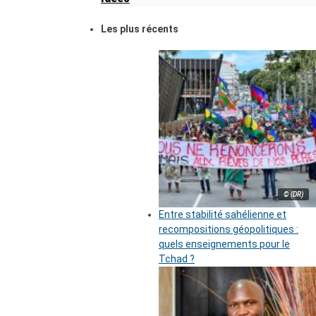
Les plus récents
© (DR)
Entre stabilité sahélienne et
recompositions géopolitiques :
quels enseignements pour le
Tchad ?