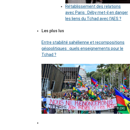
Rétablissement des relations
avec Paris : Déby met-il en danger
les liens du Tchad avec l’AES ?
Les plus lus
Entre stabilité sahélienne et recompositions
géopolitiques : quels enseignements pour le
Tchad ?
© (DR)