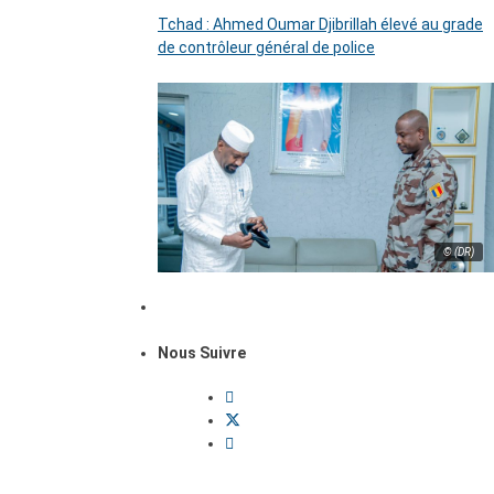
Tchad : Ahmed Oumar Djibrillah élevé au grade
de contrôleur général de police
© (DR)
Nous Suivre