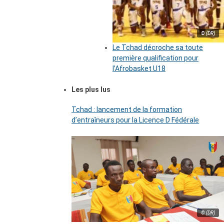
© (DR)
Le Tchad décroche sa toute
première qualification pour
l’Afrobasket U18
Les plus lus
Tchad : lancement de la formation
d’entraîneurs pour la Licence D Fédérale
© (DR)