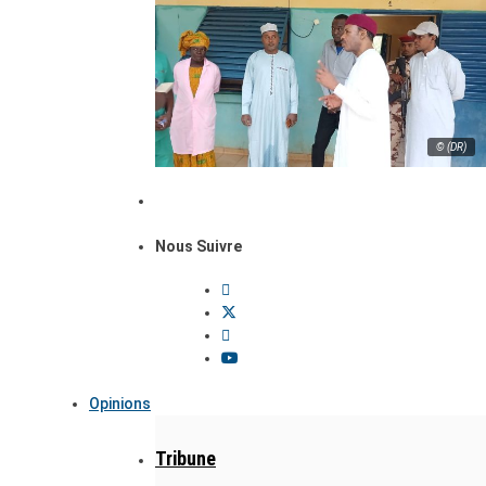
© (DR)
Nous Suivre
Opinions
Tribune