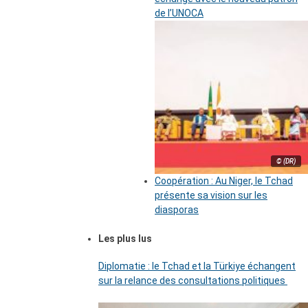
de l’UNOCA
© (DR)
Coopération : Au Niger, le Tchad
présente sa vision sur les
diasporas
Les plus lus
Diplomatie : le Tchad et la Türkiye échangent
sur la relance des consultations politiques