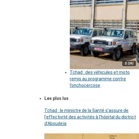
© (DR)
Tchad : des véhicules et moto
remis au programme contre
l’onchocercose
Les plus lus
Tchad : le ministre de la Santé s’assure de
l’effectivité des activités à l’hôpital du district
d’Aboudeïa