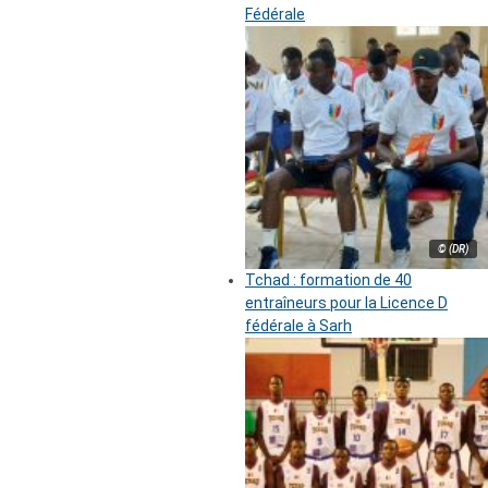
Fédérale
© (DR)
Tchad : formation de 40
entraîneurs pour la Licence D
fédérale à Sarh