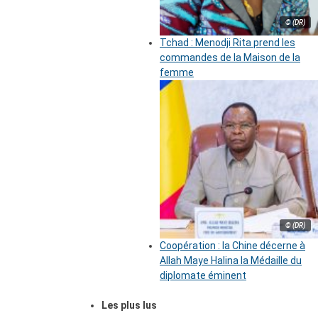
© (DR)
Tchad : Menodji Rita prend les
commandes de la Maison de la
femme
© (DR)
Coopération : la Chine décerne à
Allah Maye Halina la Médaille du
diplomate éminent
Les plus lus