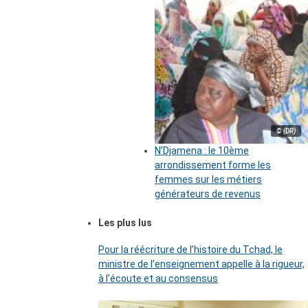
© (DR)
N’Djamena : le 10ème
arrondissement forme les
femmes sur les métiers
générateurs de revenus
Les plus lus
Pour la réécriture de l’histoire du Tchad, le
ministre de l’enseignement appelle à la rigueur,
à l’écoute et au consensus