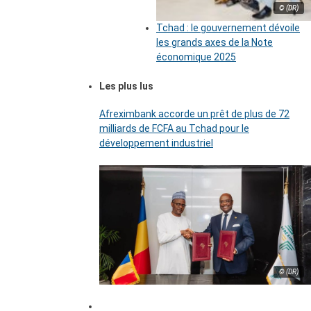
© (DR)
Tchad : le gouvernement dévoile
les grands axes de la Note
économique 2025
Les plus lus
Afreximbank accorde un prêt de plus de 72
milliards de FCFA au Tchad pour le
développement industriel
© (DR)