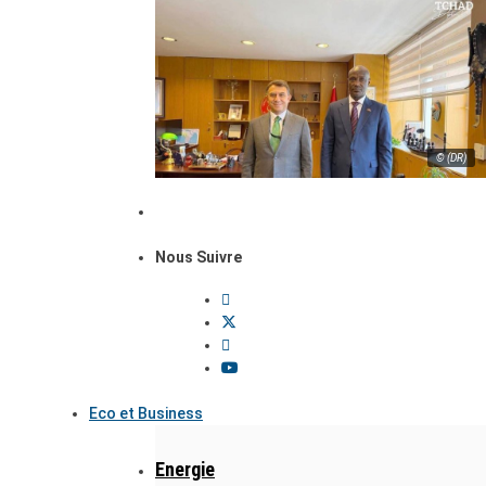
© (DR)
Nous Suivre
Eco et Business
Energie