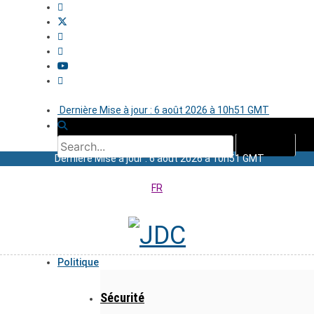
Dernière Mise à jour : 6 août 2026 à 10h51 GMT
Dernière Mise à jour : 6 août 2026 à 10h51 GMT
FR
Politique
Sécurité