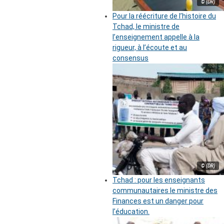
© (DR)
Pour la réécriture de l’histoire du
Tchad, le ministre de
l’enseignement appelle à la
rigueur, à l’écoute et au
consensus
© (DR)
Tchad : pour les enseignants
communautaires le ministre des
Finances est un danger pour
l’éducation.