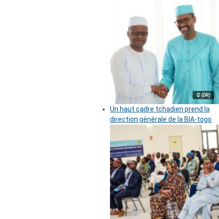
© (DR)
Un haut cadre tchadien prend la
direction générale de la BIA-togo