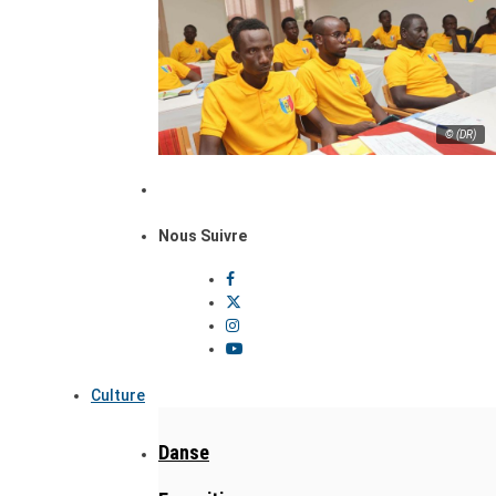
© (DR)
Nous Suivre
Culture
Danse