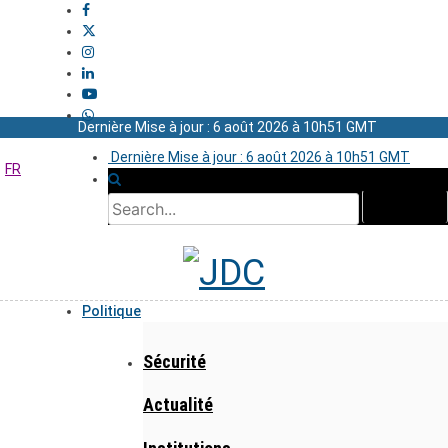
Dernière Mise à jour : 6 août 2026 à 10h51 GMT
Dernière Mise à jour : 6 août 2026 à 10h51 GMT
FR
Politique
Sécurité
Actualité