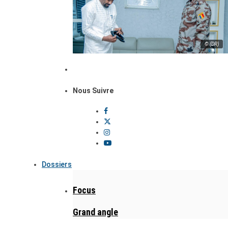
© (DR)
Nous Suivre
Dossiers
Focus
Grand angle