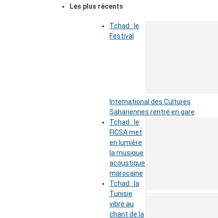
Les plus récents
Tchad : le
Festival
International des Cultures
Sahariennes rentré en gare
Tchad : le
FICSA met
en lumière
la musique
acoustique
marocaine
Tchad : la
Tunisie
vibre au
chant de la