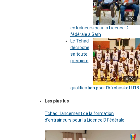
© (DR)
entraîneurs pour la Licence D
fédérale à Sarh
Le Tchad
décroche
sa toute
première
© (DR)
qualification pour l’Afrobasket U18
Les plus lus
Tchad : lancement de la formation
d’entraîneurs pour la Licence D Fédérale