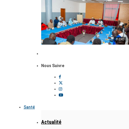
© (DR)
Nous Suivre
Santé
Actualité