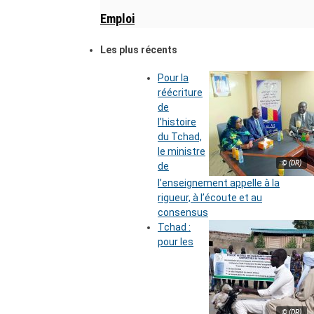
Emploi
Les plus récents
Pour la
réécriture
de
l’histoire
du Tchad,
le ministre
© (DR)
de
l’enseignement appelle à la
rigueur, à l’écoute et au
consensus
Tchad :
pour les
© (DR)