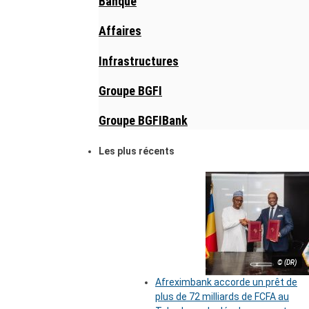
Banque
Affaires
Infrastructures
Groupe BGFI
Groupe BGFIBank
Les plus récents
© (DR)
Afreximbank accorde un prêt de
plus de 72 milliards de FCFA au