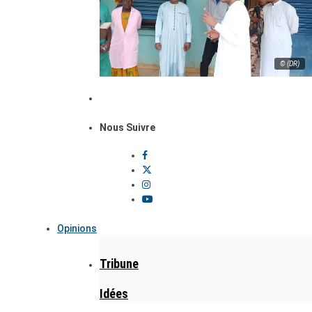
© (DR)
Nous Suivre
Opinions
Tribune
Idées