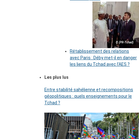
© (PR-Tchad)
Rétablissement des relations
avec Paris : Déby met-il en danger
les liens du Tchad avec l’AES ?
Les plus lus
Entre stabilité sahélienne et recompositions
géopolitiques : quels enseignements pour le
Tchad ?