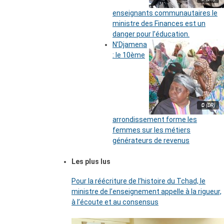
enseignants communautaires le
ministre des Finances est un
danger pour l’éducation.
N’Djamena
: le 10ème
© (DR)
arrondissement forme les
femmes sur les métiers
générateurs de revenus
Les plus lus
Pour la réécriture de l’histoire du Tchad, le
ministre de l’enseignement appelle à la rigueur,
à l’écoute et au consensus