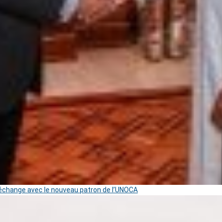
change avec le nouveau patron de l’UNOCA