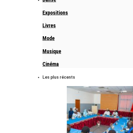
Expositions
Livres
Mode
Musique
Cinéma
Les plus récents