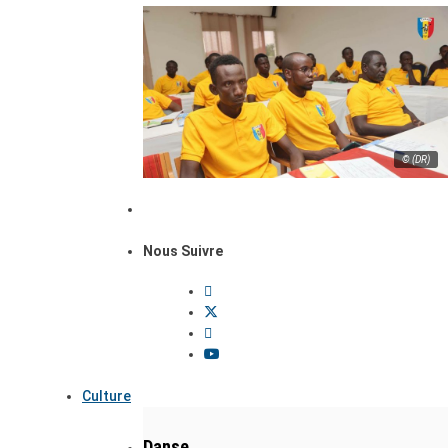
© (DR)
Nous Suivre
Culture
Danse