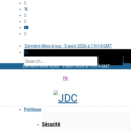
Dernière Mise à jour : 5 août 2026 à 11h14 GMT
Dernière Mise à jour : 5 août 2026 à 11h14 GMT
FR
Politique
Sécurité