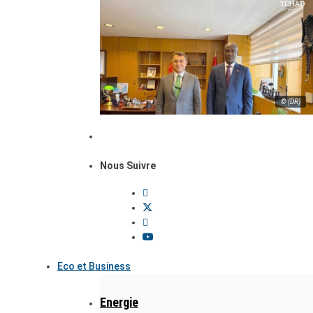
© (DR)
Nous Suivre
Eco et Business
Energie