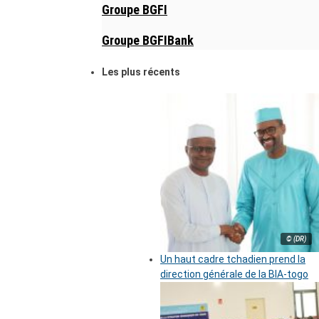
Groupe BGFI
Groupe BGFIBank
Les plus récents
© (DR)
Un haut cadre tchadien prend la
direction générale de la BIA-togo