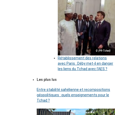
© (PR-Tchad)
Rétablissement des relations
avec Paris : Déby met-il en danger
les liens du Tchad avec l’AES ?
Les plus lus
Entre stabilité sahélienne et recompositions
géopolitiques : quels enseignements pour le
Tchad ?