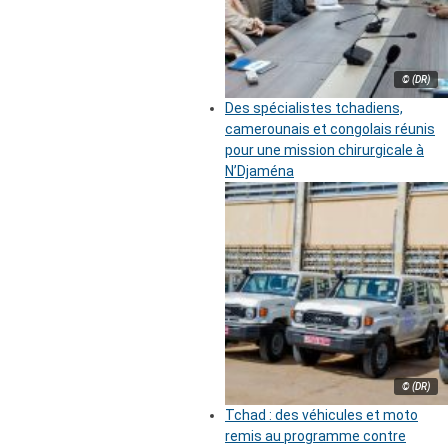
© (DR)
Des spécialistes tchadiens,
camerounais et congolais réunis
pour une mission chirurgicale à
N’Djaména
© (DR)
Tchad : des véhicules et moto
remis au programme contre