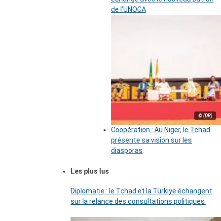
de l’UNOCA
© (DR)
Coopération : Au Niger, le Tchad
présente sa vision sur les
diasporas
Les plus lus
Diplomatie : le Tchad et la Türkiye échangent
sur la relance des consultations politiques