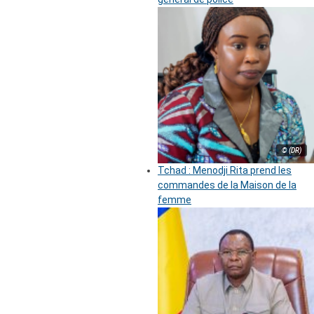
© (DR)
Tchad : Menodji Rita prend les
commandes de la Maison de la
femme