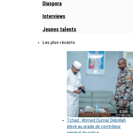
Diaspora
Interviews
Jeunes talents
Les plus récents
© (DR)
Tchad : Ahmed Oumar Djibrillah
élevé au grade de contrôleur
général de police