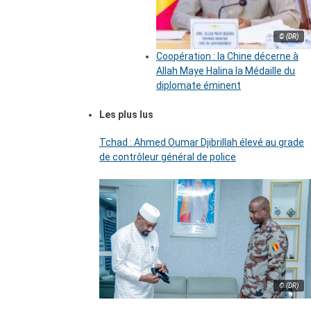
© (DR)
Coopération : la Chine décerne à
Allah Maye Halina la Médaille du
diplomate éminent
Les plus lus
Tchad : Ahmed Oumar Djibrillah élevé au grade
de contrôleur général de police
© (DR)