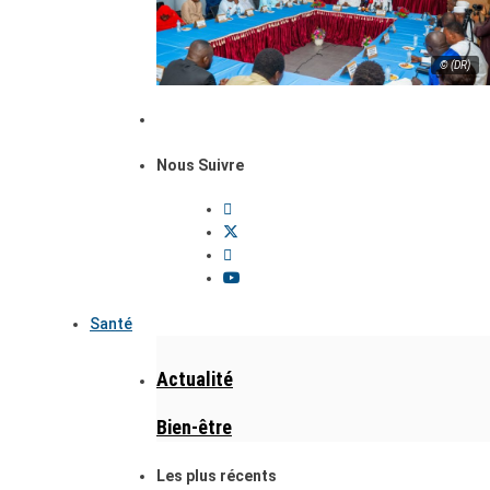
© (DR)
Nous Suivre
Santé
Actualité
Bien-être
Les plus récents