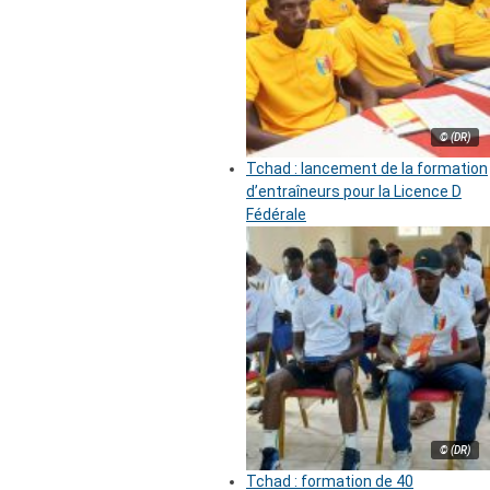
© (DR)
Tchad : lancement de la formation
d’entraîneurs pour la Licence D
Fédérale
© (DR)
Tchad : formation de 40