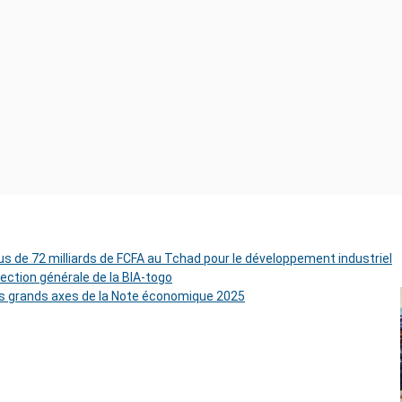
s de 72 milliards de FCFA au Tchad pour le développement industriel
rection générale de la BIA-togo
es grands axes de la Note économique 2025