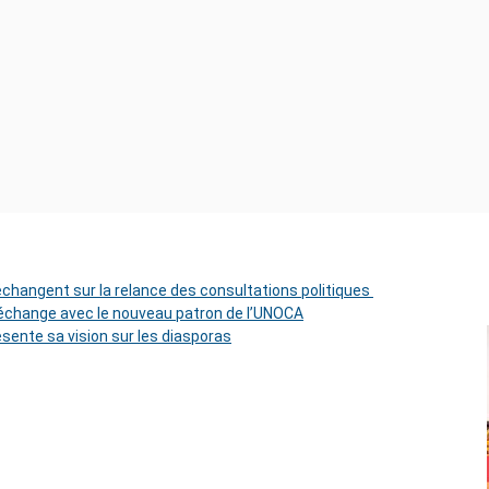
 échangent sur la relance des consultations politiques
change avec le nouveau patron de l’UNOCA
ésente sa vision sur les diasporas