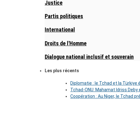
Justice
Partis politiques
International
Droits de l'Homme
Dialogue national inclusif et souverain
Les plus récents
Diplomatie : le Tchad et la Türkiye
Tchad-ONU: Mahamat Idriss Deby é
Coopération : Au Niger, le Tchad pr