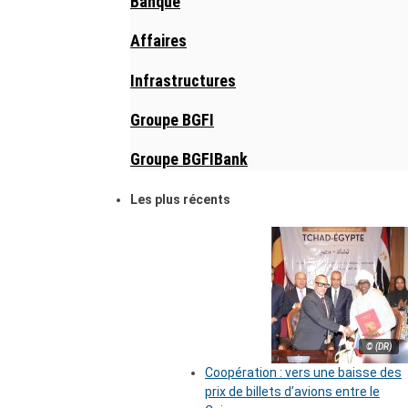
Banque
Affaires
Infrastructures
Groupe BGFI
Groupe BGFIBank
Les plus récents
© (DR)
Coopération : vers une baisse des
prix de billets d’avions entre le