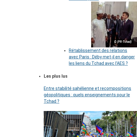
© (PR-Tchad)
Rétablissement des relations
avec Paris : Déby met-il en danger
les liens du Tchad avec l’AES ?
Les plus lus
Entre stabilité sahélienne et recompositions
géopolitiques : quels enseignements pour le
Tchad ?