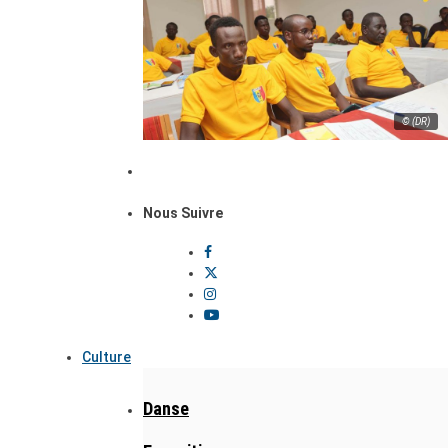
© (DR)
Nous Suivre
Culture
Danse