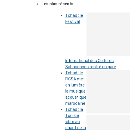
Les plus récents
Tchad : le
Festival
International des Cultures
Sahariennes rentré en gare
Tchad : le
FICSA met
en lumière
la musique
acoustique
marocaine
Tchad : la
Tunisie
vibre au
chant de la