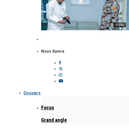
© (DR)
Nous Suivre
Dossiers
Focus
Grand angle