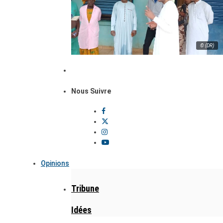
© (DR)
Nous Suivre
Opinions
Tribune
Idées