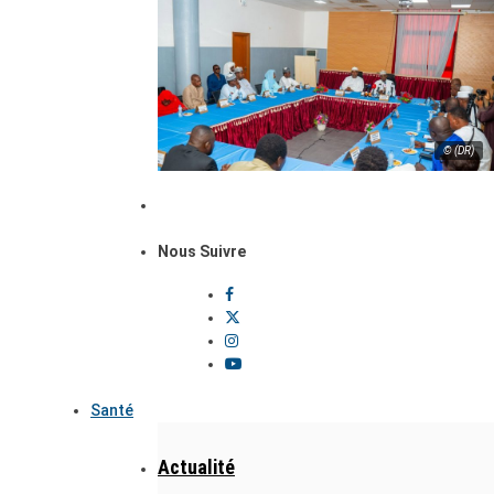
© (DR)
Nous Suivre
Santé
Actualité