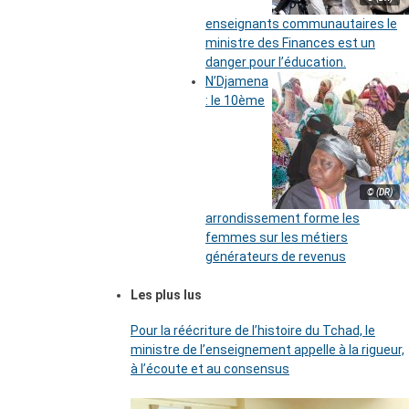
enseignants communautaires le
ministre des Finances est un
danger pour l’éducation.
N’Djamena
: le 10ème
© (DR)
arrondissement forme les
femmes sur les métiers
générateurs de revenus
Les plus lus
Pour la réécriture de l’histoire du Tchad, le
ministre de l’enseignement appelle à la rigueur,
à l’écoute et au consensus