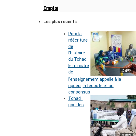
Emploi
Les plus récents
Pour la
réécriture
de
l’histoire
du Tchad,
le ministre
© (DR)
de
l’enseignement appelle à la
rigueur, à l’écoute et au
consensus
Tchad :
pour les
© (DR)