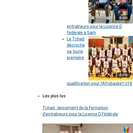
© (DR)
entraîneurs pour la Licence D
fédérale à Sarh
Le Tchad
décroche
sa toute
première
© (DR)
qualification pour l’Afrobasket U18
Les plus lus
Tchad : lancement de la formation
d’entraîneurs pour la Licence D Fédérale