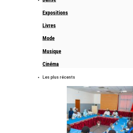
Expositions
Livres
Mode
Musique
Cinéma
Les plus récents