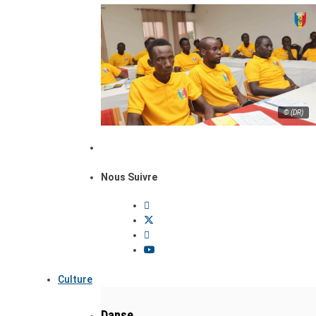
© (DR)
Nous Suivre
Culture
Danse