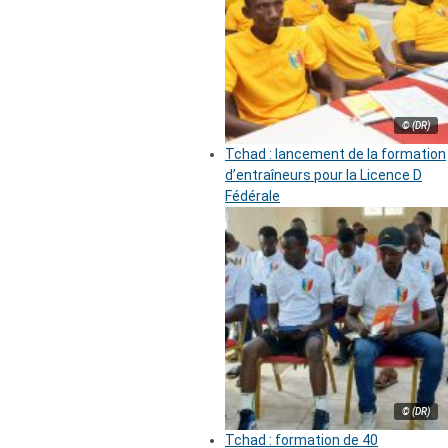
© (DR)
Tchad : lancement de la formation
d’entraîneurs pour la Licence D
Fédérale
© (DR)
Tchad : formation de 40