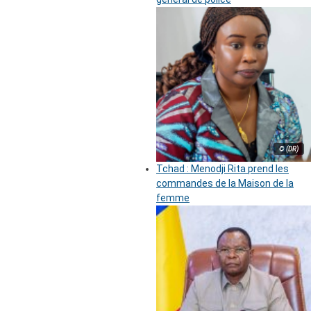
© (DR)
Tchad : Menodji Rita prend les
commandes de la Maison de la
femme