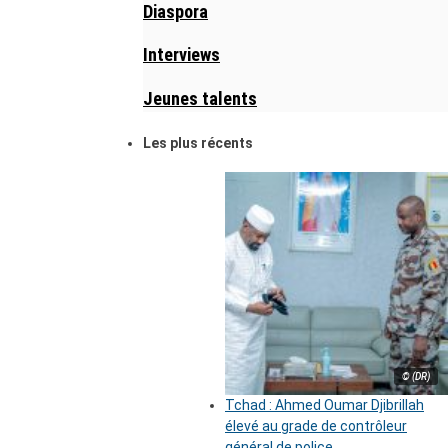
Diaspora
Interviews
Jeunes talents
Les plus récents
© (DR)
Tchad : Ahmed Oumar Djibrillah
élevé au grade de contrôleur
général de police