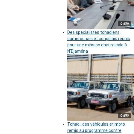
© (DR)
Des spécialistes tchadiens,
camerounais et congolais réunis
pour une mission chirurgicale à
N’Djaména
© (DR)
Tchad : des véhicules et moto
remis au programme contre