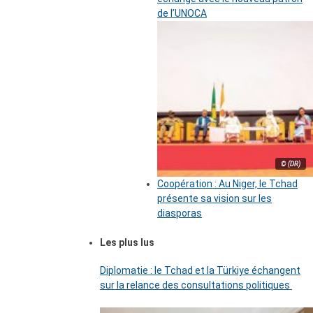
de l’UNOCA
© (DR)
Coopération : Au Niger, le Tchad
présente sa vision sur les
diasporas
Les plus lus
Diplomatie : le Tchad et la Türkiye échangent
sur la relance des consultations politiques