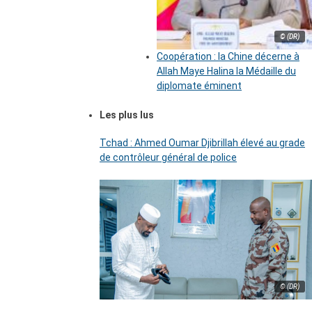
© (DR)
Coopération : la Chine décerne à
Allah Maye Halina la Médaille du
diplomate éminent
Les plus lus
Tchad : Ahmed Oumar Djibrillah élevé au grade
de contrôleur général de police
© (DR)