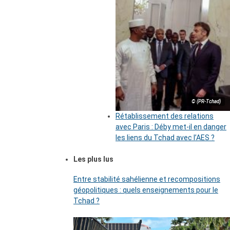
© (PR-Tchad)
Rétablissement des relations
avec Paris : Déby met-il en danger
les liens du Tchad avec l’AES ?
Les plus lus
Entre stabilité sahélienne et recompositions
géopolitiques : quels enseignements pour le
Tchad ?