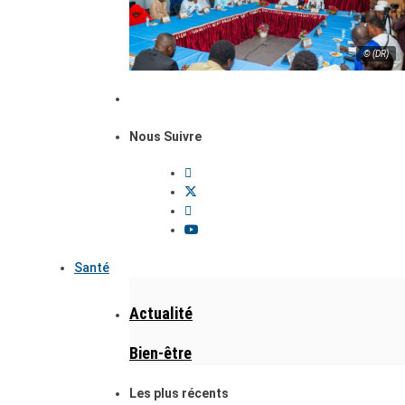
© (DR)
Nous Suivre
Santé
Actualité
Bien-être
Les plus récents