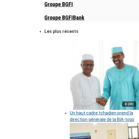
Groupe BGFI
Groupe BGFIBank
Les plus récents
© (DR)
Un haut cadre tchadien prend la
direction générale de la BIA-togo