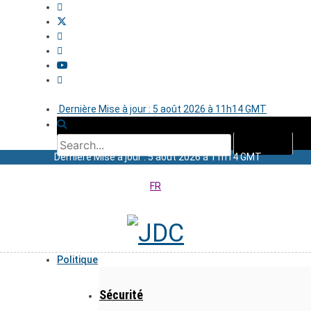
Dernière Mise à jour : 5 août 2026 à 11h14 GMT
Dernière Mise à jour : 5 août 2026 à 11h14 GMT
FR
Politique
Sécurité