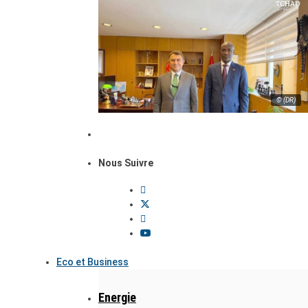
© (DR)
Nous Suivre
Eco et Business
Energie