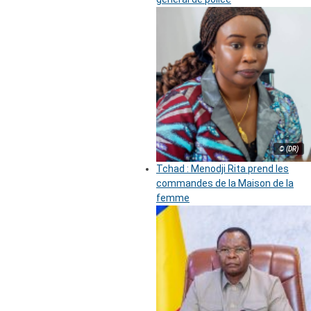
© (DR)
Tchad : Menodji Rita prend les
commandes de la Maison de la
femme