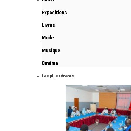
Expositions
Livres
Mode
Musique
Cinéma
Les plus récents