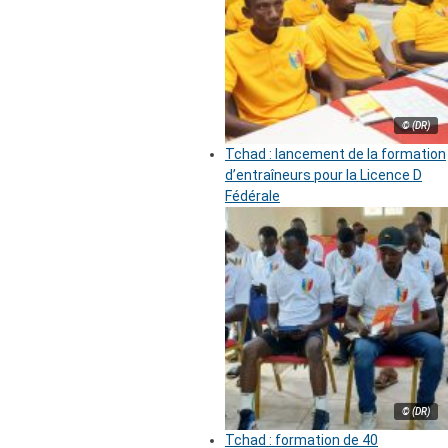
© (DR)
Tchad : lancement de la formation
d’entraîneurs pour la Licence D
Fédérale
© (DR)
Tchad : formation de 40