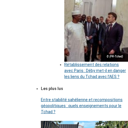
© (PR-Tchad)
Rétablissement des relations
avec Paris : Déby met-il en danger
les liens du Tchad avec l’AES ?
Les plus lus
Entre stabilité sahélienne et recompositions
géopolitiques : quels enseignements pour le
Tchad ?