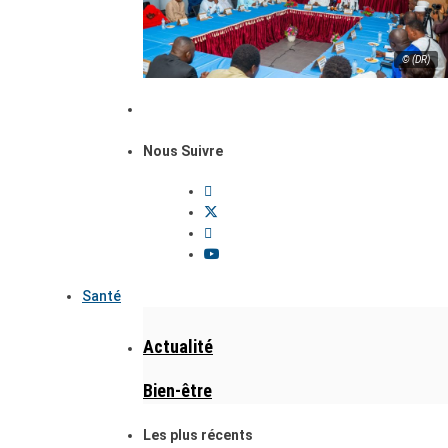
© (DR)
Nous Suivre
Santé
Actualité
Bien-être
Les plus récents