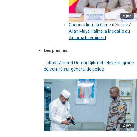
© (DR)
Coopération : la Chine décerne à
Allah Maye Halina la Médaille du
diplomate éminent
Les plus lus
Tchad : Ahmed Oumar Djibrillah élevé au grade
de contrôleur général de police
© (DR)