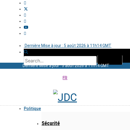
Dernière Mise à jour : 5 août 2026 à 11h14 GMT
Dernière Mise à jour : 5 août 2026 à 11h14 GMT
FR
Politique
Sécurité