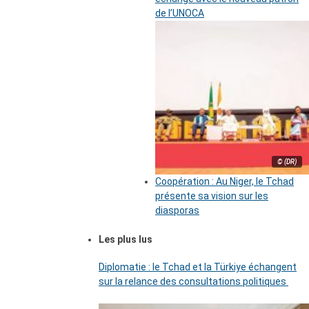
de l’UNOCA
© (DR)
Coopération : Au Niger, le Tchad
présente sa vision sur les
diasporas
Les plus lus
Diplomatie : le Tchad et la Türkiye échangent
sur la relance des consultations politiques