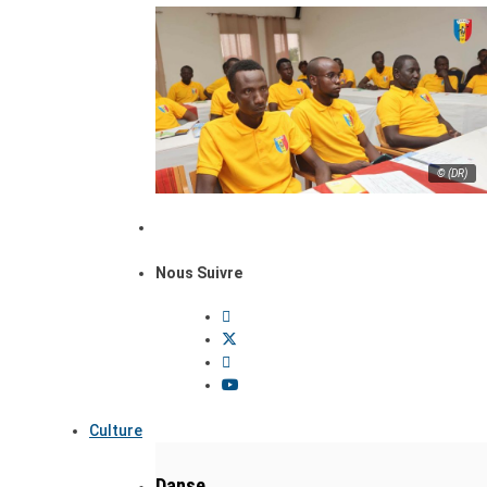
© (DR)
Nous Suivre
Culture
Danse