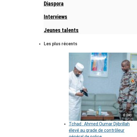
Diaspora
Interviews
Jeunes talents
Les plus récents
© (DR)
Tchad : Ahmed Oumar Djibrillah
élevé au grade de contrôleur
général de police