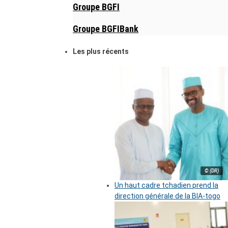
Groupe BGFI
Groupe BGFIBank
Les plus récents
© (DR)
Un haut cadre tchadien prend la
direction générale de la BIA-togo