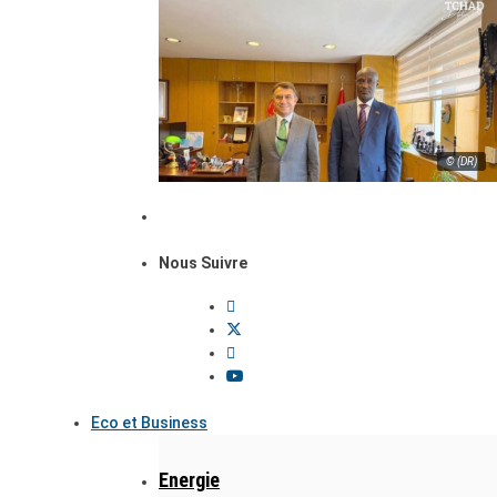
© (DR)
Nous Suivre
Eco et Business
Energie