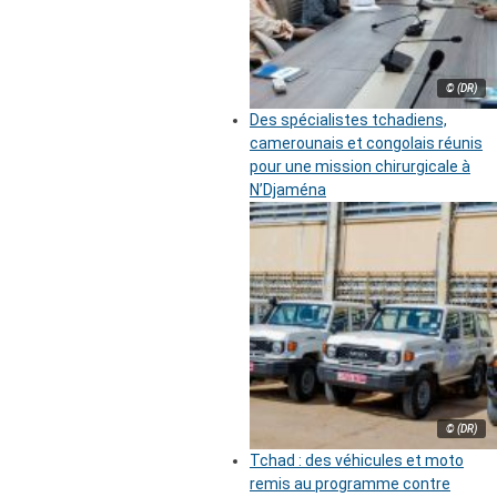
© (DR)
Des spécialistes tchadiens,
camerounais et congolais réunis
pour une mission chirurgicale à
N’Djaména
© (DR)
Tchad : des véhicules et moto
remis au programme contre