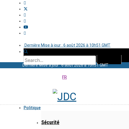
Dernière Mise à jour : 6 août 2026 à 10h51 GMT
Dernière Mise à jour : 6 août 2026 à 10h51 GMT
FR
Politique
Sécurité