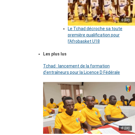
© (DR)
Le Tchad décroche sa toute
première qualification pour
l’Afrobasket U18
Les plus lus
Tchad : lancement de la formation
d’entraîneurs pour la Licence D Fédérale
© (DR)