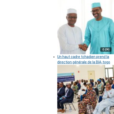
© (DR)
Un haut cadre tchadien prend la
direction générale de la BIA-togo