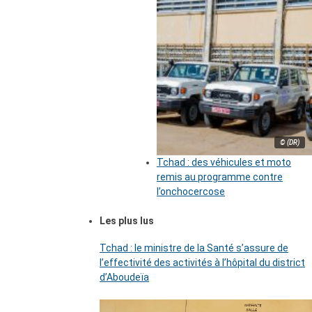
© (DR)
Tchad : des véhicules et moto
remis au programme contre
l’onchocercose
Les plus lus
Tchad : le ministre de la Santé s’assure de
l’effectivité des activités à l’hôpital du district
d’Aboudeïa