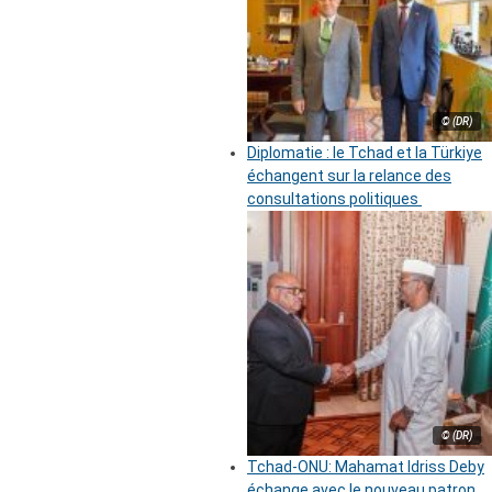
© (DR)
Diplomatie : le Tchad et la Türkiye
échangent sur la relance des
consultations politiques
© (DR)
Tchad-ONU: Mahamat Idriss Deby
échange avec le nouveau patron