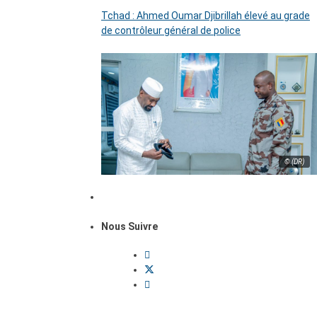
Tchad : Ahmed Oumar Djibrillah élevé au grade
de contrôleur général de police
© (DR)
Nous Suivre