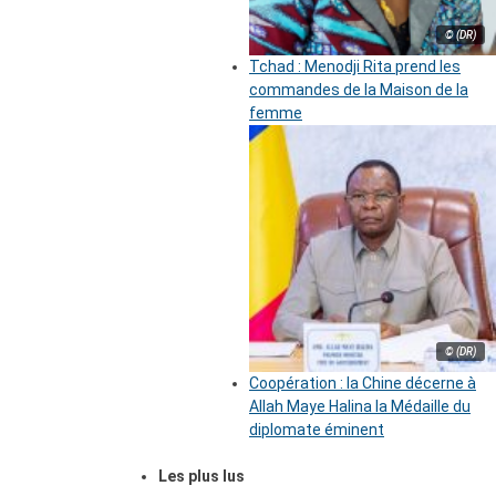
© (DR)
Tchad : Menodji Rita prend les
commandes de la Maison de la
femme
© (DR)
Coopération : la Chine décerne à
Allah Maye Halina la Médaille du
diplomate éminent
Les plus lus