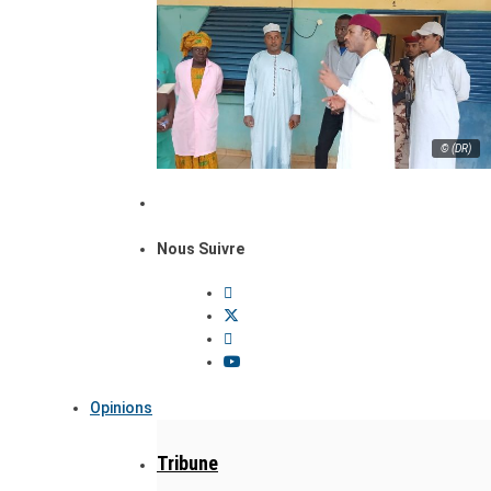
© (DR)
Nous Suivre
Opinions
Tribune