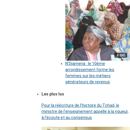
© (DR)
N’Djamena : le 10ème
arrondissement forme les
femmes sur les métiers
générateurs de revenus
Les plus lus
Pour la réécriture de l’histoire du Tchad, le
ministre de l’enseignement appelle à la rigueur,
à l’écoute et au consensus