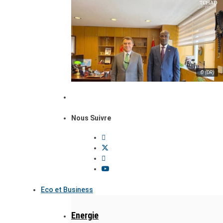
© (DR)
Nous Suivre
Eco et Business
Energie