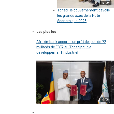
© (DR)
Tchad : le gouvernement dévoile
les grands axes de la Note
économique 2025
Les plus lus
Afreximbank accorde un prêt de plus de 72
milliards de FCFA au Tchad pour le
développement industriel
© (DR)