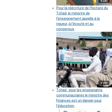
© (DR)
Pour la réécriture de l’histoire du
Tchad, le ministre de
l’enseignement appelle à la
rigueur, à l’écoute et au
consensus
© (DR)
Tchad : pour les enseignants
communautaires le ministre des
Finances est un danger pour
l’éducation.