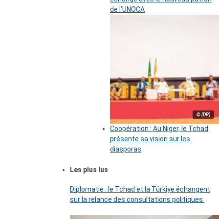
de l’UNOCA
© (DR)
Coopération : Au Niger, le Tchad
présente sa vision sur les
diasporas
Les plus lus
Diplomatie : le Tchad et la Türkiye échangent
sur la relance des consultations politiques