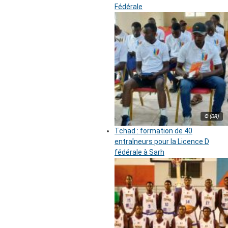
Fédérale
© (DR)
Tchad : formation de 40
entraîneurs pour la Licence D
fédérale à Sarh