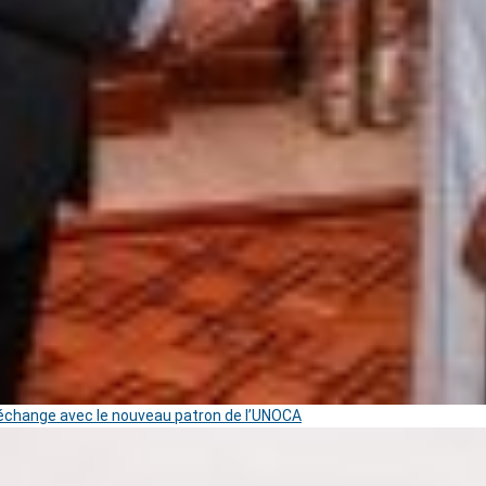
change avec le nouveau patron de l’UNOCA