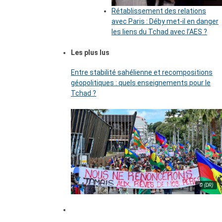
Rétablissement des relations
avec Paris : Déby met-il en danger
les liens du Tchad avec l’AES ?
Les plus lus
Entre stabilité sahélienne et recompositions
géopolitiques : quels enseignements pour le
Tchad ?
© (DR)