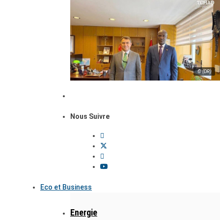
© (DR)
Nous Suivre
Eco et Business
Energie