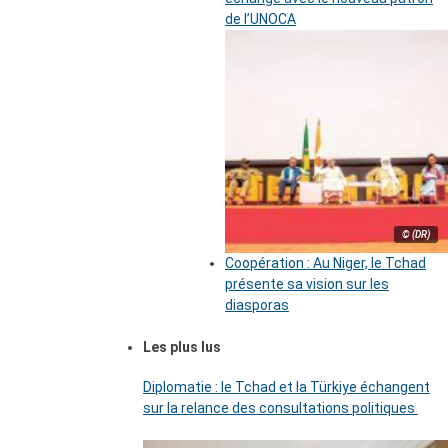
de l’UNOCA
© (DR)
Coopération : Au Niger, le Tchad
présente sa vision sur les
diasporas
Les plus lus
Diplomatie : le Tchad et la Türkiye échangent
sur la relance des consultations politiques