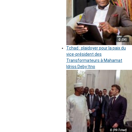
© (DR)
Tchad : plaidoyer pour la paix du
vice-président des
Transformateurs à Mahamat
Idriss Deby Itno
© (PR-Tchad)