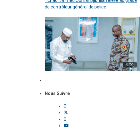
Tchad : Ahmed Oumar Djibrillah élevé au grade
de contrôleur général de police
© (DR)
Nous Suivre
Dossiers