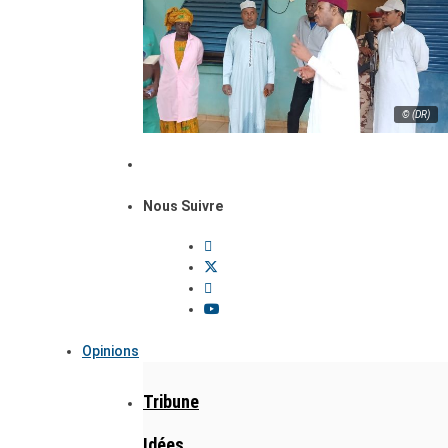
© (DR)
Nous Suivre
Opinions
Tribune
Idées