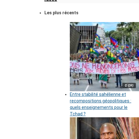
Les plus récents
© (DR)
Entre stabilité sahélienne et
recompositions géopolitiques :
quels enseignements pour le
Tchad ?