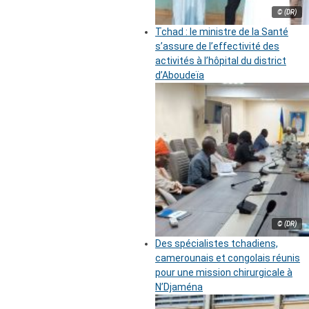
© (DR)
Tchad : le ministre de la Santé
s’assure de l’effectivité des
activités à l’hôpital du district
d’Aboudeïa
© (DR)
Des spécialistes tchadiens,
camerounais et congolais réunis
pour une mission chirurgicale à
N’Djaména