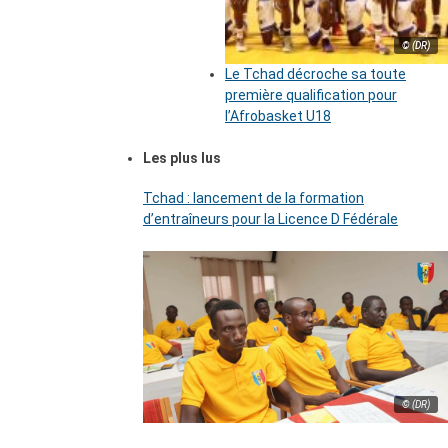
© (DR)
Le Tchad décroche sa toute
première qualification pour
l’Afrobasket U18
Les plus lus
Tchad : lancement de la formation
d’entraîneurs pour la Licence D Fédérale
© (DR)