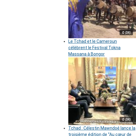
© (DR)
Le Tchad et le Cameroun
célèbrent le Festival Tokna
Massana à Bongor
© (DR)
Tchad : Célestin Mawndoé lance la
troisième édition de ‘’Au cœur de