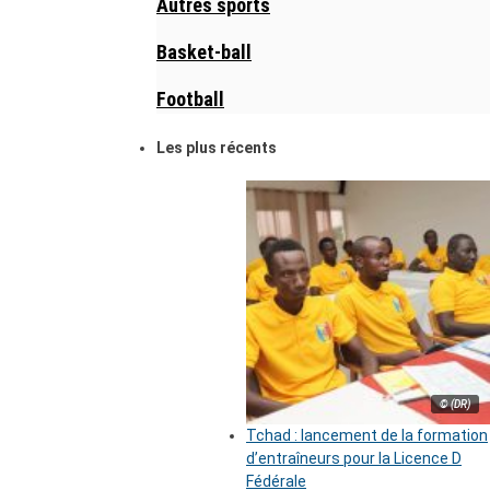
Autres sports
Basket-ball
Football
Les plus récents
© (DR)
Tchad : lancement de la formation
d’entraîneurs pour la Licence D
Fédérale