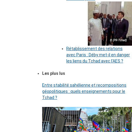
© (PR-Tchad)
Rétablissement des relations
avec Paris : Déby met-il en danger
les liens du Tchad avec l’AES ?
Les plus lus
Entre stabilité sahélienne et recompositions
géopolitiques : quels enseignements pour le
Tchad ?