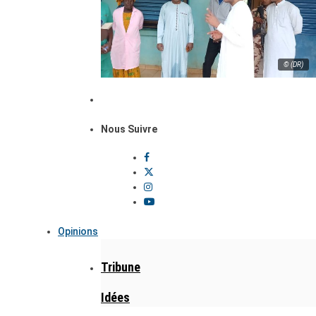
© (DR)
Nous Suivre
Opinions
Tribune
Idées