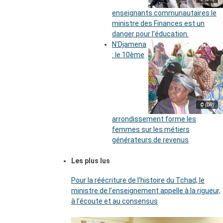
enseignants communautaires le
ministre des Finances est un
danger pour l’éducation.
N’Djamena
: le 10ème
© (DR)
arrondissement forme les
femmes sur les métiers
générateurs de revenus
Les plus lus
Pour la réécriture de l’histoire du Tchad, le
ministre de l’enseignement appelle à la rigueur,
à l’écoute et au consensus