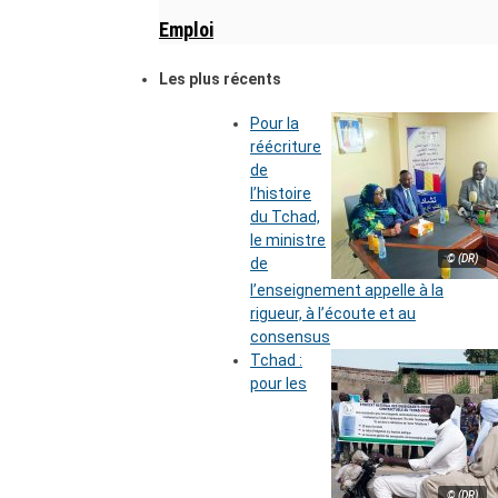
Emploi
Les plus récents
Pour la
réécriture
de
l’histoire
du Tchad,
le ministre
© (DR)
de
l’enseignement appelle à la
rigueur, à l’écoute et au
consensus
Tchad :
pour les
© (DR)