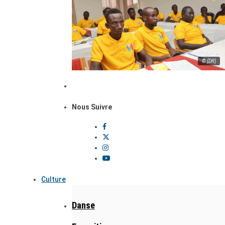
© (DR)
Nous Suivre
Culture
Danse