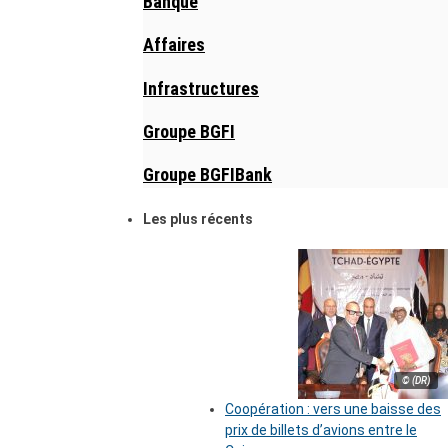
Banque
Affaires
Infrastructures
Groupe BGFI
Groupe BGFIBank
Les plus récents
© (DR)
Coopération : vers une baisse des
prix de billets d’avions entre le