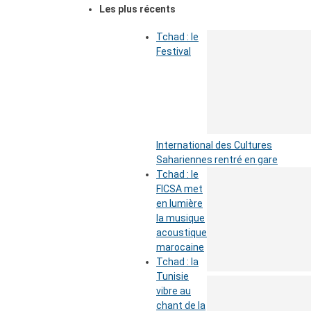
Les plus récents
Tchad : le
Festival
International des Cultures
Sahariennes rentré en gare
Tchad : le
FICSA met
en lumière
la musique
acoustique
marocaine
Tchad : la
Tunisie
vibre au
chant de la