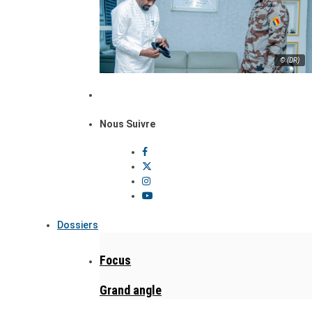
© (DR)
Nous Suivre
Dossiers
Focus
Grand angle