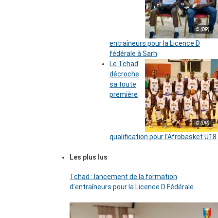
© (DR)
entraîneurs pour la Licence D
fédérale à Sarh
Le Tchad
décroche
sa toute
première
© (DR)
qualification pour l’Afrobasket U18
Les plus lus
Tchad : lancement de la formation
d’entraîneurs pour la Licence D Fédérale