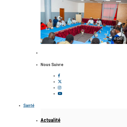
© (DR)
Nous Suivre
Santé
Actualité