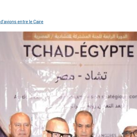
 d’avions entre le Caire