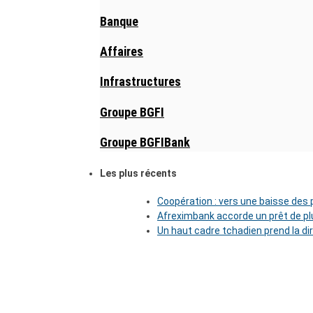
Banque
Affaires
Infrastructures
Groupe BGFI
Groupe BGFIBank
Les plus récents
Coopération : vers une baisse des pr
Afreximbank accorde un prêt de plu
Un haut cadre tchadien prend la di