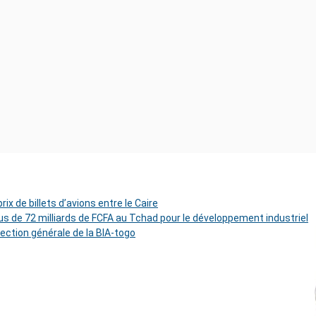
ix de billets d’avions entre le Caire
s de 72 milliards de FCFA au Tchad pour le développement industriel
rection générale de la BIA-togo