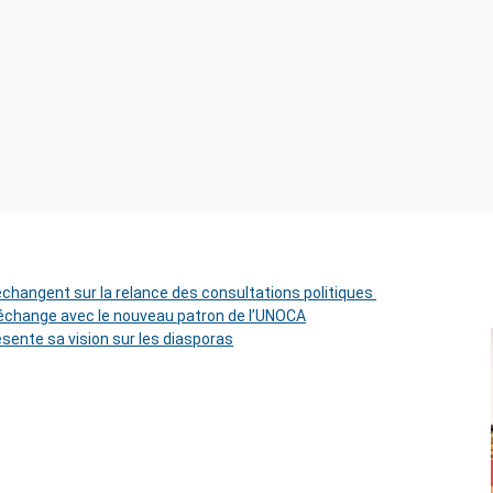
 échangent sur la relance des consultations politiques
change avec le nouveau patron de l’UNOCA
ésente sa vision sur les diasporas