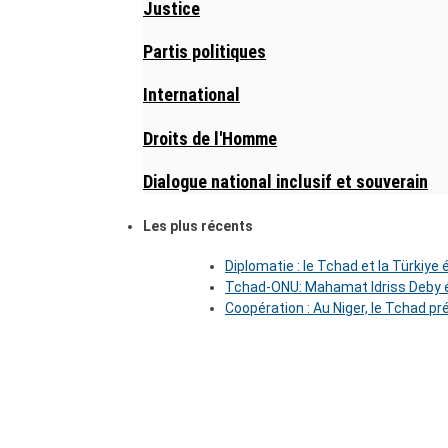
Justice
Partis politiques
International
Droits de l'Homme
Dialogue national inclusif et souverain
Les plus récents
Diplomatie : le Tchad et la Türkiye
Tchad-ONU: Mahamat Idriss Deby é
Coopération : Au Niger, le Tchad pr