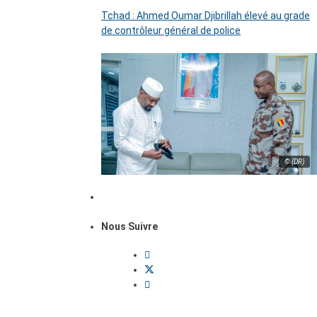
Tchad : Ahmed Oumar Djibrillah élevé au grade
de contrôleur général de police
© (DR)
Nous Suivre