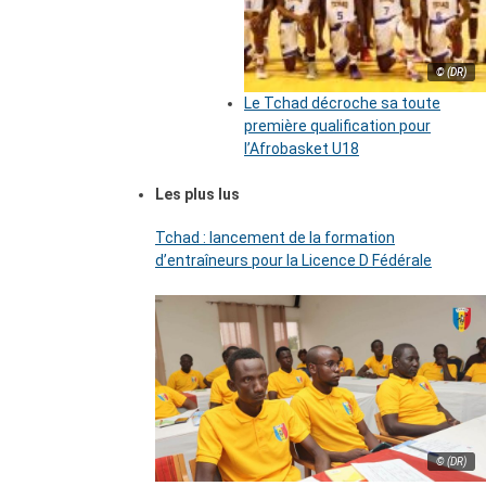
© (DR)
Le Tchad décroche sa toute
première qualification pour
l’Afrobasket U18
Les plus lus
Tchad : lancement de la formation
d’entraîneurs pour la Licence D Fédérale
© (DR)