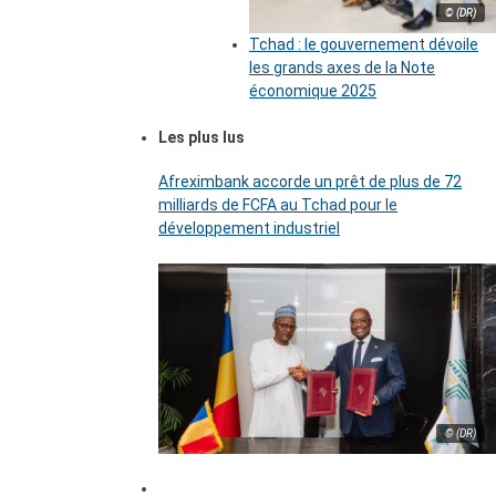
© (DR)
Tchad : le gouvernement dévoile
les grands axes de la Note
économique 2025
Les plus lus
Afreximbank accorde un prêt de plus de 72
milliards de FCFA au Tchad pour le
développement industriel
© (DR)