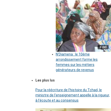
© (DR)
N’Djamena : le 10ème
arrondissement forme les
femmes sur les métiers
générateurs de revenus
Les plus lus
Pour la réécriture de l’histoire du Tchad, le
ministre de l’enseignement appelle à la rigueur,
à l’écoute et au consensus