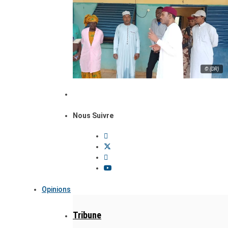
© (DR)
Nous Suivre
Opinions
Tribune