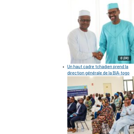
© (DR)
Un haut cadre tchadien prend la
direction générale de la BIA-togo