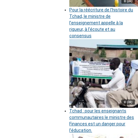
© (DR)
Pour la réécriture de l’histoire du
Tchad, le ministre de
l’enseignement appelle à la
rigueur, à l’écoute et au
consensus
© (DR)
Tchad : pour les enseignants
communautaires le ministre des
Finances est un danger pour
l’éducation.