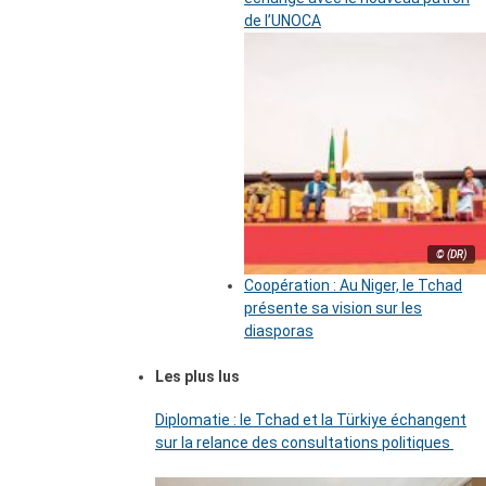
de l’UNOCA
© (DR)
Coopération : Au Niger, le Tchad
présente sa vision sur les
diasporas
Les plus lus
Diplomatie : le Tchad et la Türkiye échangent
sur la relance des consultations politiques