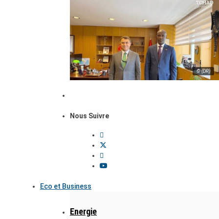
© (DR)
Nous Suivre
Eco et Business
Energie