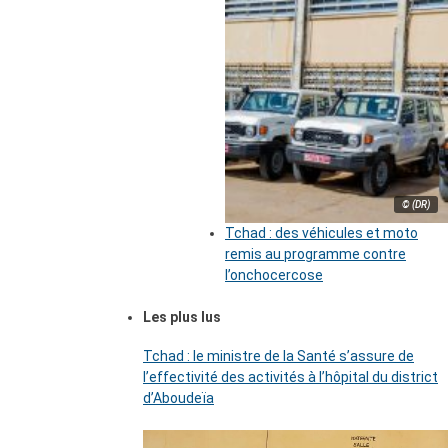
© (DR)
Tchad : des véhicules et moto
remis au programme contre
l’onchocercose
Les plus lus
Tchad : le ministre de la Santé s’assure de
l’effectivité des activités à l’hôpital du district
d’Aboudeïa