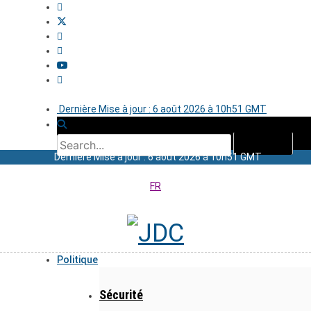
Dernière Mise à jour : 6 août 2026 à 10h51 GMT
Dernière Mise à jour : 6 août 2026 à 10h51 GMT
FR
Politique
Sécurité