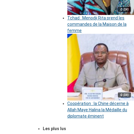
© (DR)
Tchad : Menodji Rita prend les
commandes de la Maison de la
femme
© (DR)
Coopération : la Chine décerne à
Allah Maye Halina la Médaille du
diplomate éminent
Les plus lus