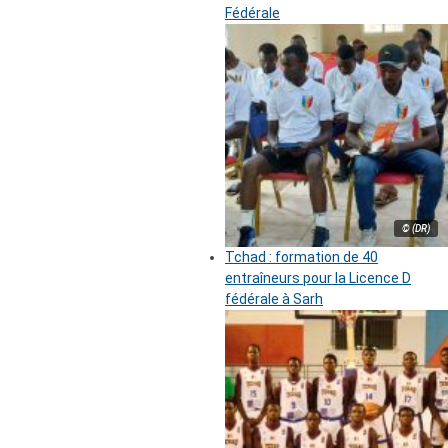
Fédérale
© (DR)
Tchad : formation de 40
entraîneurs pour la Licence D
fédérale à Sarh