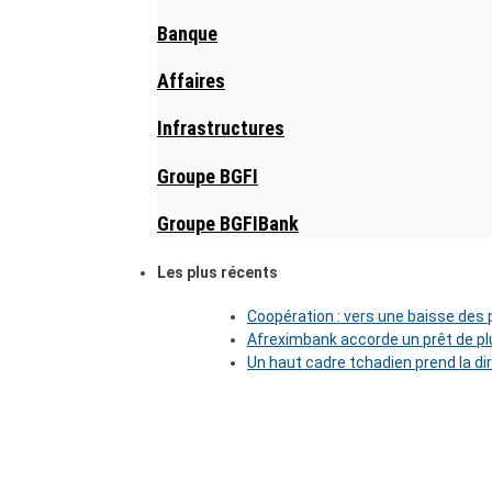
Banque
Affaires
Infrastructures
Groupe BGFI
Groupe BGFIBank
Les plus récents
Coopération : vers une baisse des pr
Afreximbank accorde un prêt de plu
Un haut cadre tchadien prend la di