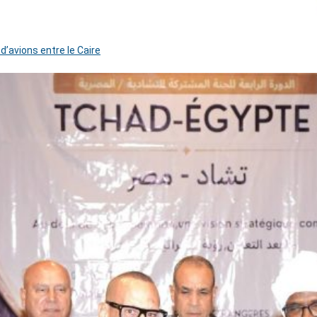
 d’avions entre le Caire