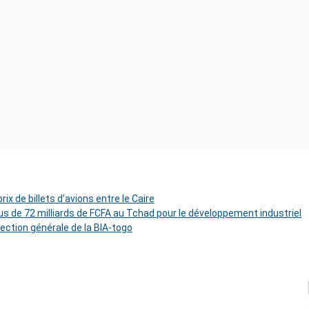
ix de billets d’avions entre le Caire
s de 72 milliards de FCFA au Tchad pour le développement industriel
rection générale de la BIA-togo