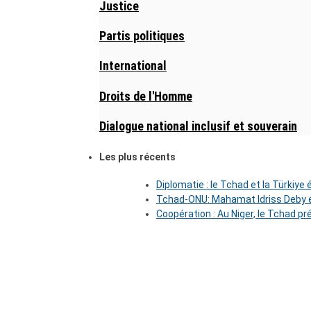
Justice
Partis politiques
International
Droits de l'Homme
Dialogue national inclusif et souverain
Les plus récents
Diplomatie : le Tchad et la Türkiye
Tchad-ONU: Mahamat Idriss Deby é
Coopération : Au Niger, le Tchad pr