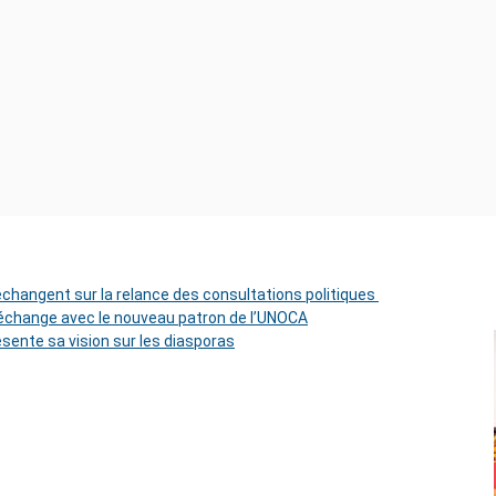
 échangent sur la relance des consultations politiques
change avec le nouveau patron de l’UNOCA
ésente sa vision sur les diasporas