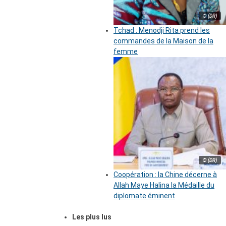
© (DR)
Tchad : Menodji Rita prend les
commandes de la Maison de la
femme
© (DR)
Coopération : la Chine décerne à
Allah Maye Halina la Médaille du
diplomate éminent
Les plus lus