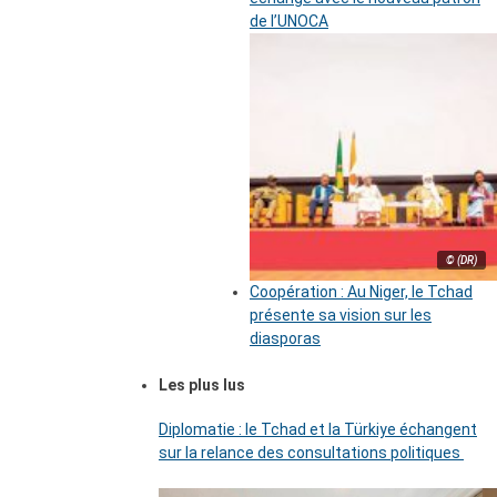
de l’UNOCA
© (DR)
Coopération : Au Niger, le Tchad
présente sa vision sur les
diasporas
Les plus lus
Diplomatie : le Tchad et la Türkiye échangent
sur la relance des consultations politiques