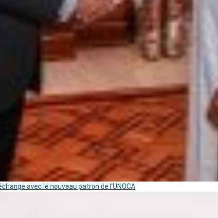
change avec le nouveau patron de l’UNOCA