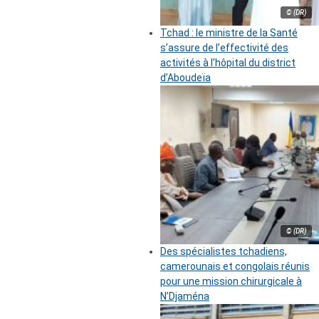
© (DR)
Tchad : le ministre de la Santé
s’assure de l’effectivité des
activités à l’hôpital du district
d’Aboudeïa
© (DR)
Des spécialistes tchadiens,
camerounais et congolais réunis
pour une mission chirurgicale à
N’Djaména