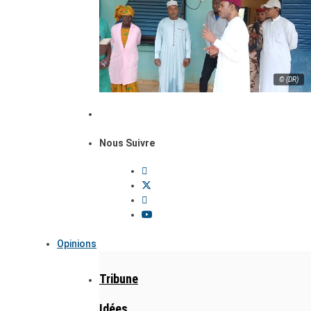
© (DR)
Nous Suivre
Opinions
Tribune
Idées