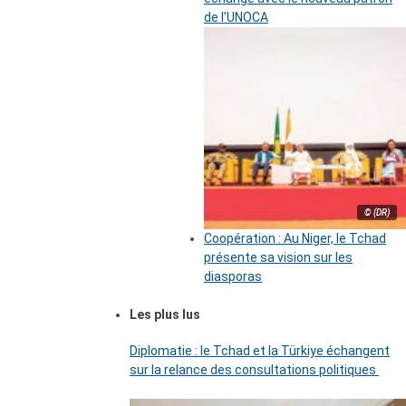
de l’UNOCA
© (DR)
Coopération : Au Niger, le Tchad
présente sa vision sur les
diasporas
Les plus lus
Diplomatie : le Tchad et la Türkiye échangent
sur la relance des consultations politiques