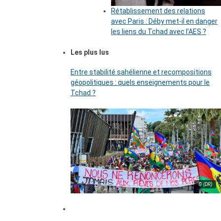
Rétablissement des relations
avec Paris : Déby met-il en danger
les liens du Tchad avec l’AES ?
Les plus lus
Entre stabilité sahélienne et recompositions
géopolitiques : quels enseignements pour le
Tchad ?
© (DR)