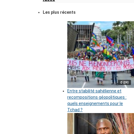
Les plus récents
© (DR)
Entre stabilité sahélienne et
recompositions géopolitiques :
quels enseignements pour le
Tchad ?