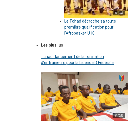
© (DR)
Le Tchad décroche sa toute
première qualification pour
l’Afrobasket U18
Les plus lus
Tchad : lancement de la formation
d’entraîneurs pour la Licence D Fédérale
© (DR)