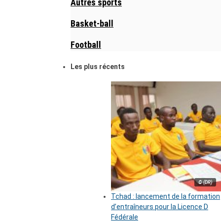
Autres sports
Basket-ball
Football
Les plus récents
© (DR)
Tchad : lancement de la formation
d’entraîneurs pour la Licence D
Fédérale