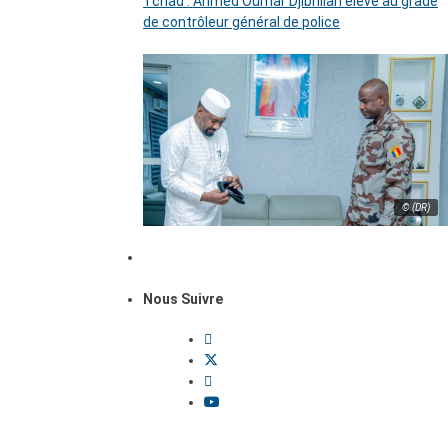
Tchad : Ahmed Oumar Djibrillah élevé au grade
de contrôleur général de police
© (DR)
Nous Suivre
Dossiers