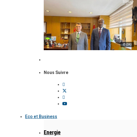
© (DR)
Nous Suivre
Eco et Business
Energie