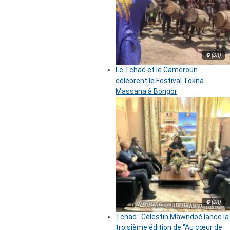
© (DR)
Le Tchad et le Cameroun
célèbrent le Festival Tokna
Massana à Bongor
© (DR)
Tchad : Célestin Mawndoé lance la
troisième édition de ‘’Au cœur de