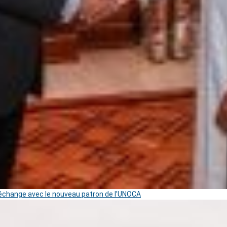
change avec le nouveau patron de l’UNOCA