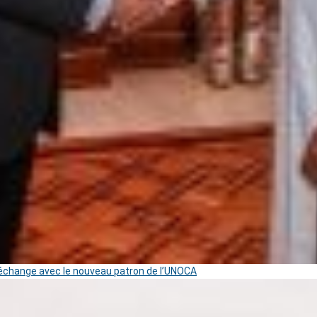
change avec le nouveau patron de l’UNOCA