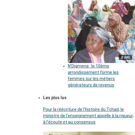
© (DR)
N’Djamena : le 10ème
arrondissement forme les
femmes sur les métiers
générateurs de revenus
Les plus lus
Pour la réécriture de l’histoire du Tchad, le
ministre de l’enseignement appelle à la rigueur,
à l’écoute et au consensus