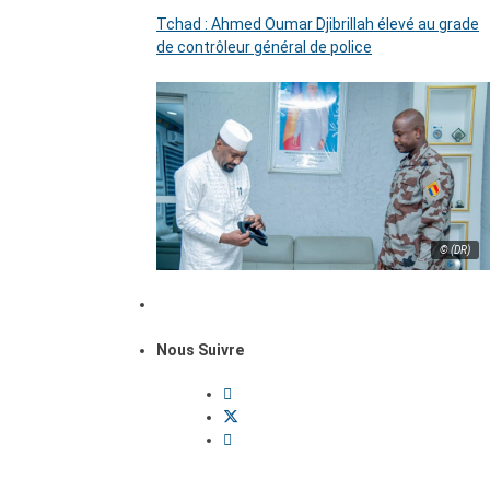
Tchad : Ahmed Oumar Djibrillah élevé au grade
de contrôleur général de police
© (DR)
Nous Suivre