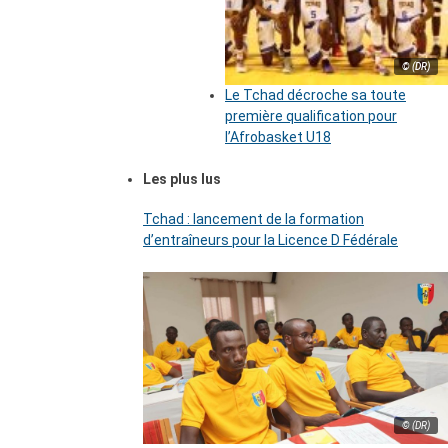
© (DR)
Le Tchad décroche sa toute
première qualification pour
l’Afrobasket U18
Les plus lus
Tchad : lancement de la formation
d’entraîneurs pour la Licence D Fédérale
© (DR)