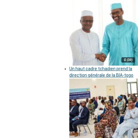
© (DR)
Un haut cadre tchadien prend la
direction générale de la BIA-togo