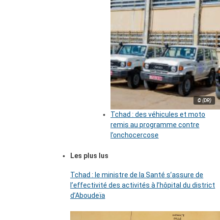
© (DR)
Tchad : des véhicules et moto
remis au programme contre
l’onchocercose
Les plus lus
Tchad : le ministre de la Santé s’assure de
l’effectivité des activités à l’hôpital du district
d’Aboudeïa