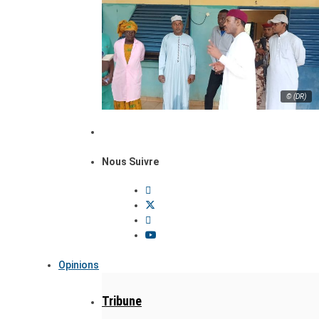
© (DR)
Nous Suivre
Opinions
Tribune