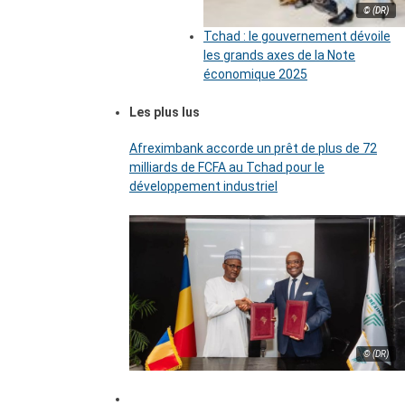
© (DR)
Tchad : le gouvernement dévoile
les grands axes de la Note
économique 2025
Les plus lus
Afreximbank accorde un prêt de plus de 72
milliards de FCFA au Tchad pour le
développement industriel
© (DR)