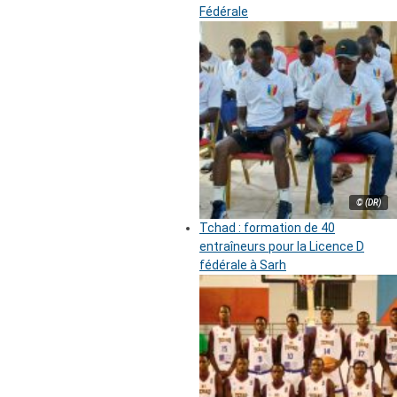
Fédérale
© (DR)
Tchad : formation de 40
entraîneurs pour la Licence D
fédérale à Sarh