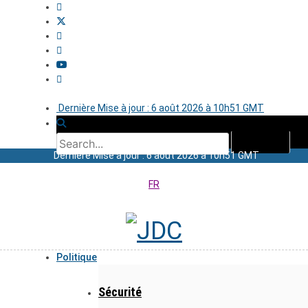
Dernière Mise à jour : 6 août 2026 à 10h51 GMT
Dernière Mise à jour : 6 août 2026 à 10h51 GMT
FR
Politique
Sécurité