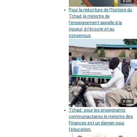
© (DR)
Pour la réécriture de l’histoire du
Tchad, le ministre de
l’enseignement appelle à la
rigueur, à l’écoute et au
consensus
© (DR)
Tchad : pour les enseignants
communautaires le ministre des
Finances est un danger pour
l’éducation.