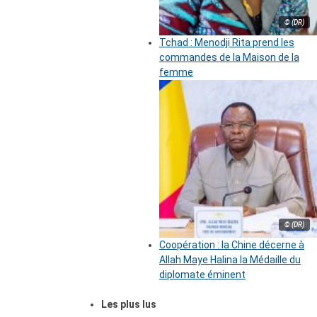
© (DR)
Tchad : Menodji Rita prend les
commandes de la Maison de la
femme
© (DR)
Coopération : la Chine décerne à
Allah Maye Halina la Médaille du
diplomate éminent
Les plus lus