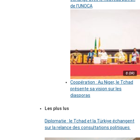
de l’UNOCA
© (DR)
Coopération : Au Niger, le Tchad
présente sa vision sur les
diasporas
Les plus lus
Diplomatie : le Tchad et la Türkiye échangent
sur la relance des consultations politiques