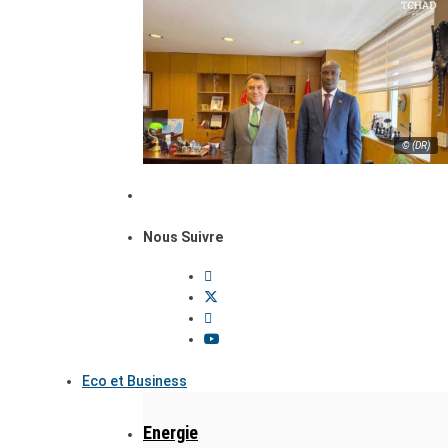
© (DR)
Nous Suivre
Eco et Business
Energie