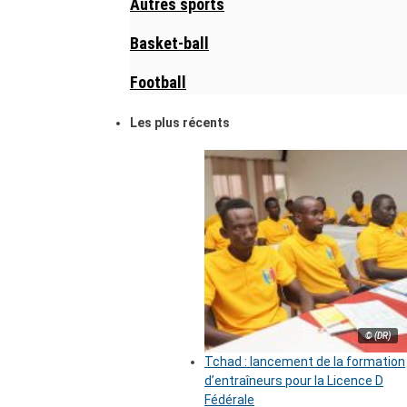
Autres sports
Basket-ball
Football
Les plus récents
© (DR)
Tchad : lancement de la formation
d’entraîneurs pour la Licence D
Fédérale