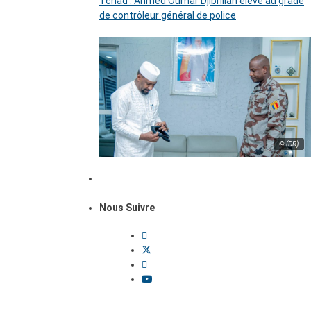
Tchad : Ahmed Oumar Djibrillah élevé au grade
de contrôleur général de police
© (DR)
Nous Suivre
Dossiers