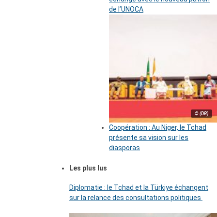
de l’UNOCA
© (DR)
Coopération : Au Niger, le Tchad
présente sa vision sur les
diasporas
Les plus lus
Diplomatie : le Tchad et la Türkiye échangent
sur la relance des consultations politiques