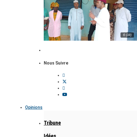
© (DR)
Nous Suivre
Opinions
Tribune
Idées