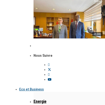
© (DR)
Nous Suivre
Eco et Business
Energie