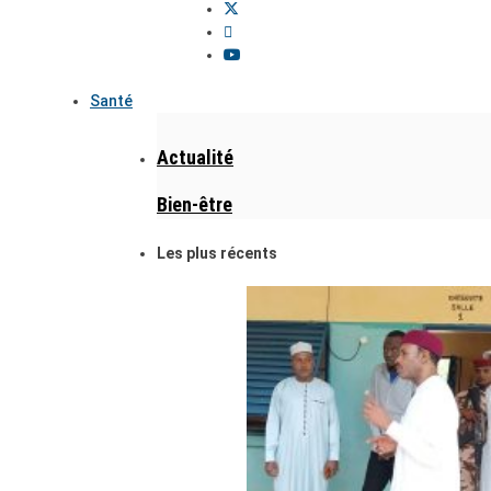
Santé
Actualité
Bien-être
Les plus récents