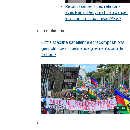
Rétablissement des relations
avec Paris : Déby met-il en danger
les liens du Tchad avec l’AES ?
Les plus lus
Entre stabilité sahélienne et recompositions
géopolitiques : quels enseignements pour le
Tchad ?
© (DR)