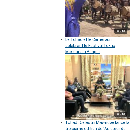
© (DR)
Le Tchad et le Cameroun
célèbrent le Festival Tokna
Massana à Bongor
© (DR)
Tchad : Célestin Mawndoé lance la
troisième édition de ‘’Au cœur de