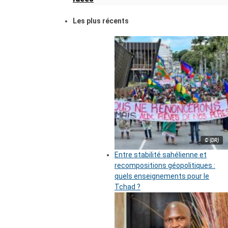
Les plus récents
© (DR)
Entre stabilité sahélienne et
recompositions géopolitiques :
quels enseignements pour le
Tchad ?