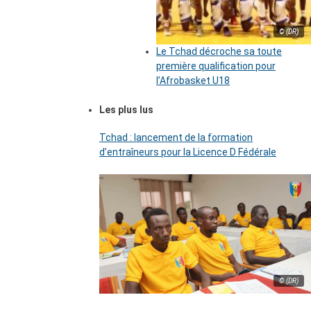
© (DR)
Le Tchad décroche sa toute
première qualification pour
l’Afrobasket U18
Les plus lus
Tchad : lancement de la formation
d’entraîneurs pour la Licence D Fédérale
© (DR)