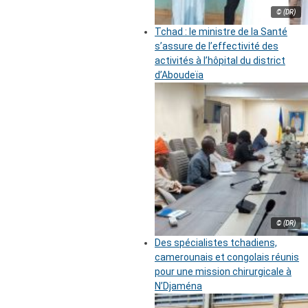
© (DR)
Tchad : le ministre de la Santé
s’assure de l’effectivité des
activités à l’hôpital du district
d’Aboudeïa
© (DR)
Des spécialistes tchadiens,
camerounais et congolais réunis
pour une mission chirurgicale à
N’Djaména