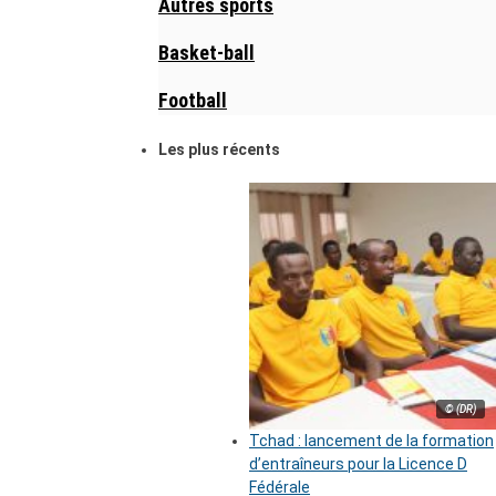
Autres sports
Basket-ball
Football
Les plus récents
© (DR)
Tchad : lancement de la formation
d’entraîneurs pour la Licence D
Fédérale