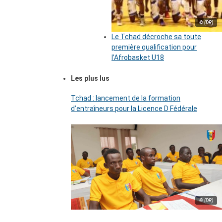
© (DR)
Le Tchad décroche sa toute
première qualification pour
l’Afrobasket U18
Les plus lus
Tchad : lancement de la formation
d’entraîneurs pour la Licence D Fédérale
© (DR)