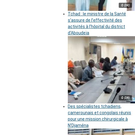
© (DR)
Tchad : le ministre de la Santé
s’assure de l’effectivité des
activités à l’hôpital du district
d’Aboudeïa
© (DR)
Des spécialistes tchadiens,
camerounais et congolais réunis
pour une mission chirurgicale à
N’Djaména