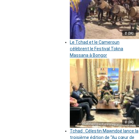
© (DR)
Le Tchad et le Cameroun
célèbrent le Festival Tokna
Massana à Bongor
© (DR)
Tchad : Célestin Mawndoé lance la
troisième édition de ‘’Au cœur de