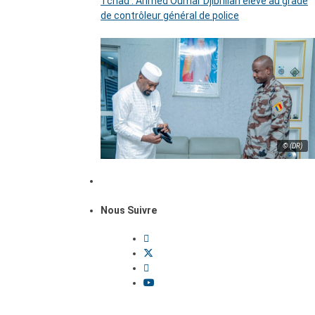
Tchad : Ahmed Oumar Djibrillah élevé au grade
de contrôleur général de police
© (DR)
Nous Suivre
Dossiers