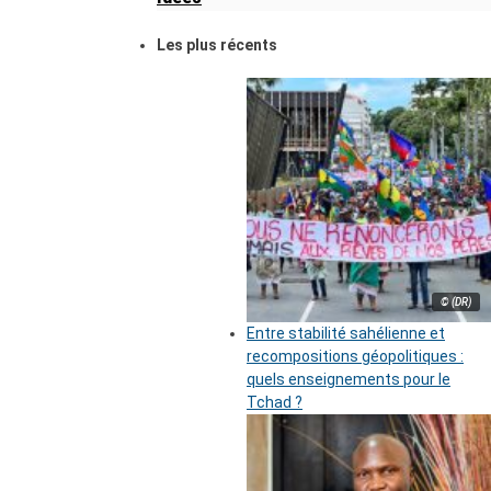
Les plus récents
© (DR)
Entre stabilité sahélienne et
recompositions géopolitiques :
quels enseignements pour le
Tchad ?