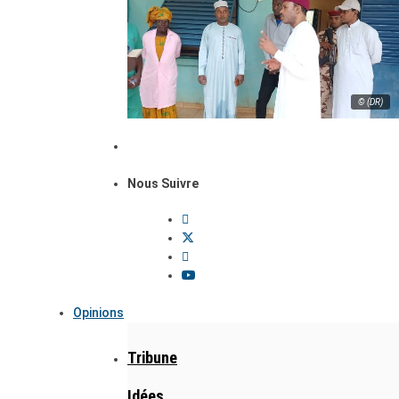
© (DR)
Nous Suivre
Opinions
Tribune
Idées