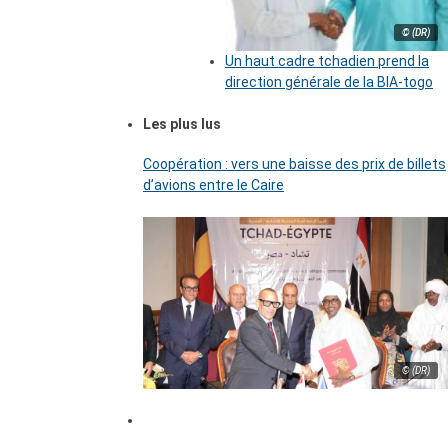
© (DR)
Un haut cadre tchadien prend la
direction générale de la BIA-togo
Les plus lus
Coopération : vers une baisse des prix de billets
d’avions entre le Caire
© (DR)