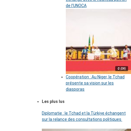
de l’UNOCA
© (DR)
Coopération : Au Niger, le Tchad
présente sa vision sur les
diasporas
Les plus lus
Diplomatie : le Tchad et la Türkiye échangent
sur la relance des consultations politiques