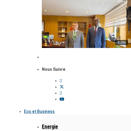
© (DR)
Nous Suivre
Eco et Business
Energie