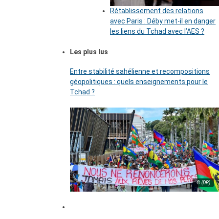
Rétablissement des relations
avec Paris : Déby met-il en danger
les liens du Tchad avec l’AES ?
Les plus lus
Entre stabilité sahélienne et recompositions
géopolitiques : quels enseignements pour le
Tchad ?
© (DR)