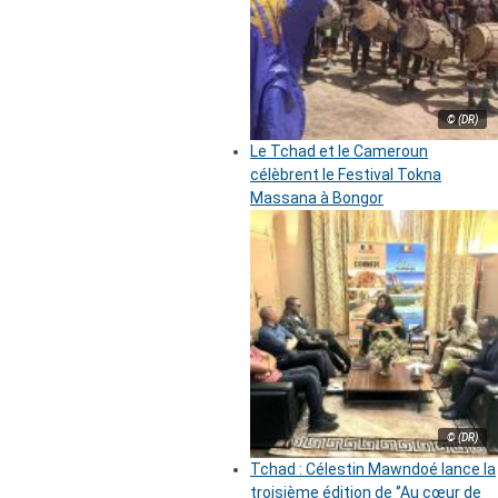
© (DR)
Le Tchad et le Cameroun
célèbrent le Festival Tokna
Massana à Bongor
© (DR)
Tchad : Célestin Mawndoé lance la
troisième édition de ‘’Au cœur de