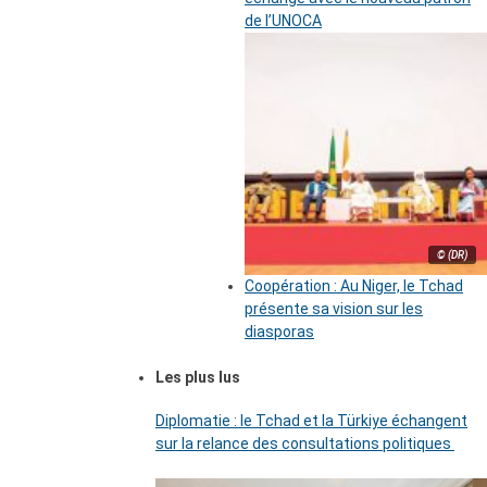
de l’UNOCA
© (DR)
Coopération : Au Niger, le Tchad
présente sa vision sur les
diasporas
Les plus lus
Diplomatie : le Tchad et la Türkiye échangent
sur la relance des consultations politiques