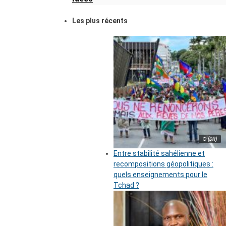
Les plus récents
© (DR)
Entre stabilité sahélienne et
recompositions géopolitiques :
quels enseignements pour le
Tchad ?