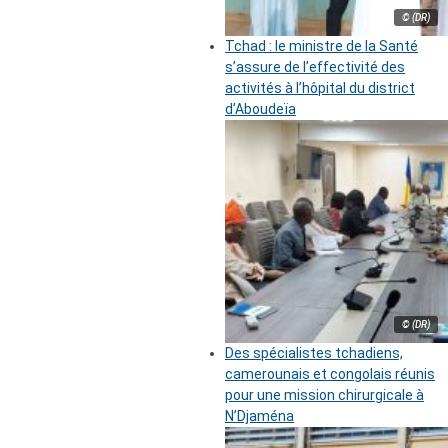
© (DR)
Tchad : le ministre de la Santé
s’assure de l’effectivité des
activités à l’hôpital du district
d’Aboudeïa
© (DR)
Des spécialistes tchadiens,
camerounais et congolais réunis
pour une mission chirurgicale à
N’Djaména