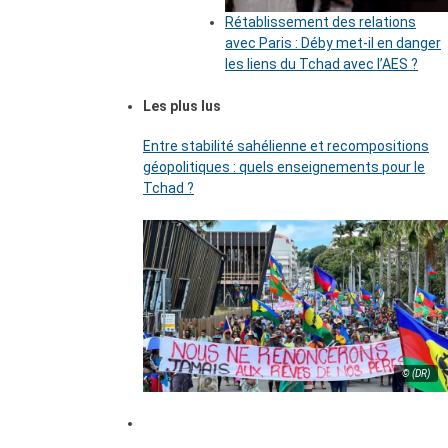
Rétablissement des relations
avec Paris : Déby met-il en danger
les liens du Tchad avec l’AES ?
Les plus lus
Entre stabilité sahélienne et recompositions
géopolitiques : quels enseignements pour le
Tchad ?
© (DR)