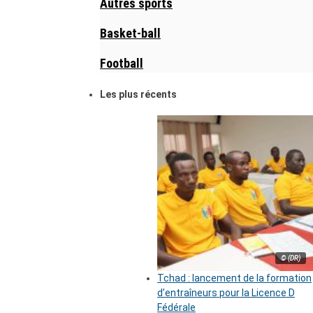
Autres sports
Basket-ball
Football
Les plus récents
© (DR)
Tchad : lancement de la formation
d’entraîneurs pour la Licence D
Fédérale