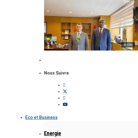
© (DR)
Nous Suivre
Eco et Business
Energie