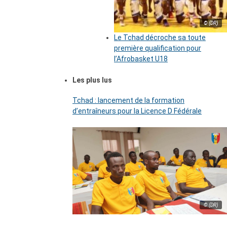
© (DR)
Le Tchad décroche sa toute
première qualification pour
l’Afrobasket U18
Les plus lus
Tchad : lancement de la formation
d’entraîneurs pour la Licence D Fédérale
© (DR)