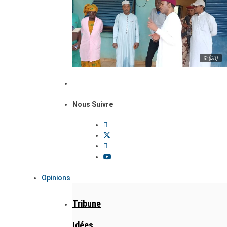
© (DR)
Nous Suivre
Opinions
Tribune
Idées