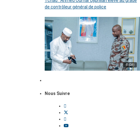
Tchad : Ahmed Oumar Djibrillah élevé au grade
de contrôleur général de police
© (DR)
Nous Suivre
Dossiers