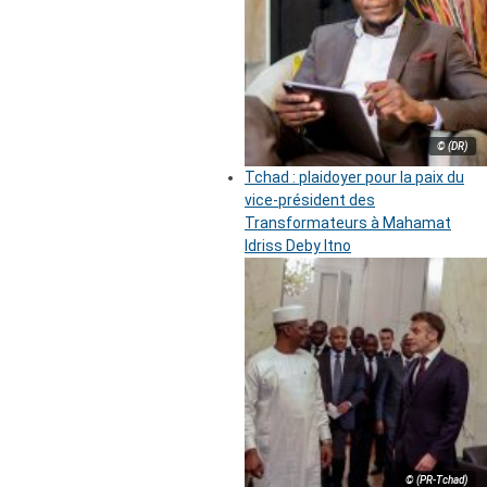
© (DR)
Tchad : plaidoyer pour la paix du
vice-président des
Transformateurs à Mahamat
Idriss Deby Itno
© (PR-Tchad)