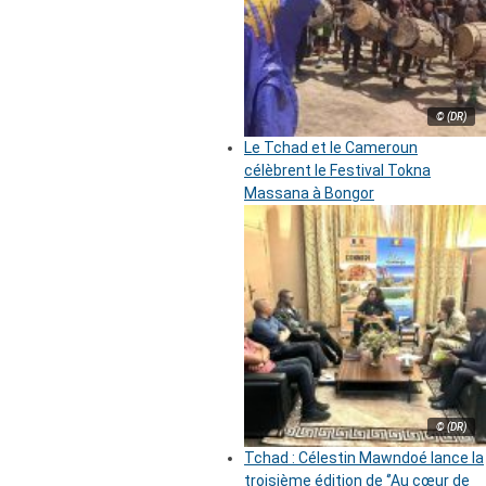
© (DR)
Le Tchad et le Cameroun
célèbrent le Festival Tokna
Massana à Bongor
© (DR)
Tchad : Célestin Mawndoé lance la
troisième édition de ‘’Au cœur de