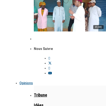
© (DR)
Nous Suivre
Opinions
Tribune
Idées