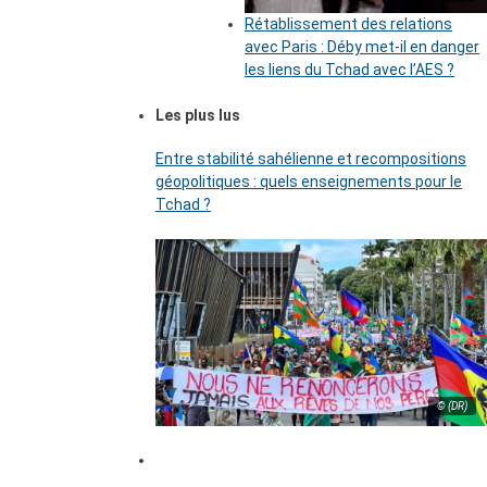
Rétablissement des relations
avec Paris : Déby met-il en danger
les liens du Tchad avec l’AES ?
Les plus lus
Entre stabilité sahélienne et recompositions
géopolitiques : quels enseignements pour le
Tchad ?
© (DR)