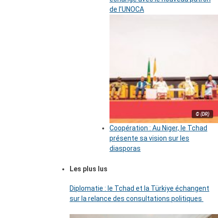
de l’UNOCA
© (DR)
Coopération : Au Niger, le Tchad
présente sa vision sur les
diasporas
Les plus lus
Diplomatie : le Tchad et la Türkiye échangent
sur la relance des consultations politiques