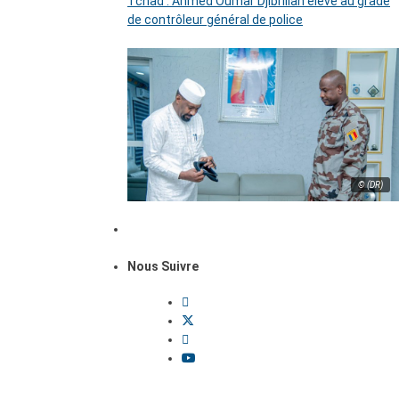
Tchad : Ahmed Oumar Djibrillah élevé au grade
de contrôleur général de police
© (DR)
Nous Suivre
Dossiers