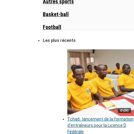
Autres sports
Basket-ball
Football
Les plus récents
© (DR)
Tchad : lancement de la formation
d’entraîneurs pour la Licence D
Fédérale