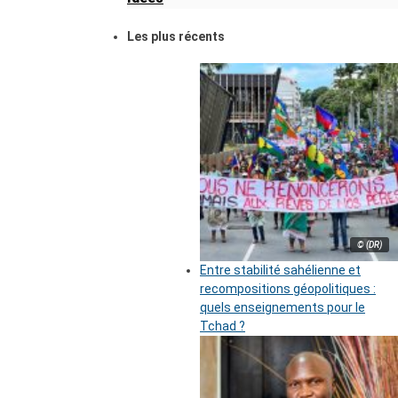
Les plus récents
© (DR)
Entre stabilité sahélienne et
recompositions géopolitiques :
quels enseignements pour le
Tchad ?