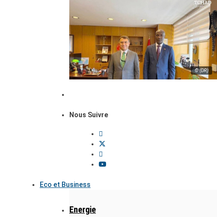
© (DR)
Nous Suivre
Eco et Business
Energie