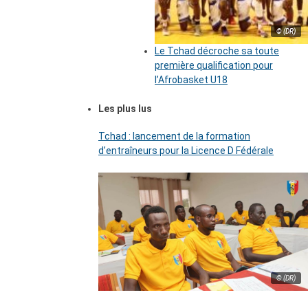
© (DR)
Le Tchad décroche sa toute
première qualification pour
l’Afrobasket U18
Les plus lus
Tchad : lancement de la formation
d’entraîneurs pour la Licence D Fédérale
© (DR)