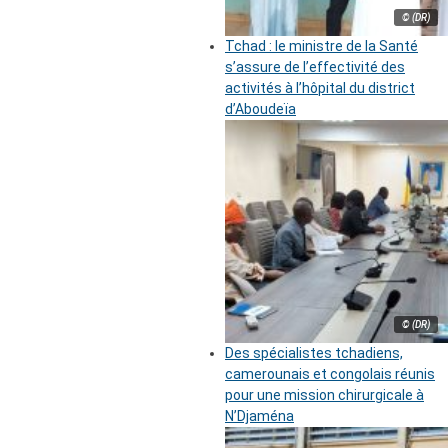
© (DR)
Tchad : le ministre de la Santé
s’assure de l’effectivité des
activités à l’hôpital du district
d’Aboudeïa
© (DR)
Des spécialistes tchadiens,
camerounais et congolais réunis
pour une mission chirurgicale à
N’Djaména