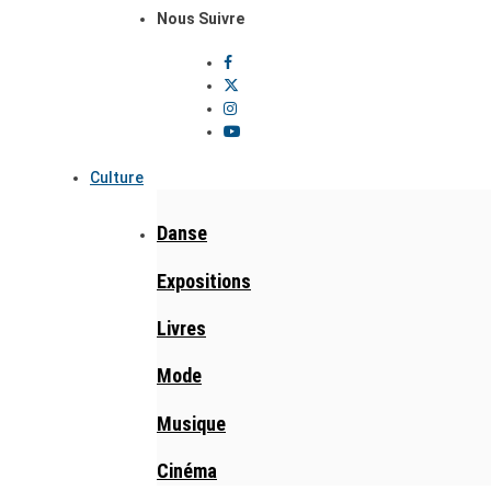
Nous Suivre
Culture
Danse
Expositions
Livres
Mode
Musique
Cinéma