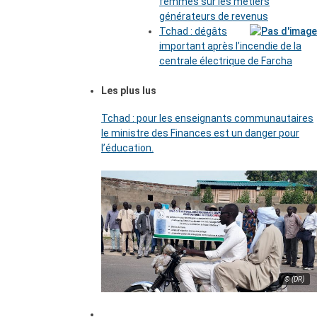
femmes sur les métiers
générateurs de revenus
Tchad : dégâts
important après l’incendie de la
centrale électrique de Farcha
Les plus lus
Tchad : pour les enseignants communautaires
le ministre des Finances est un danger pour
l’éducation.
© (DR)