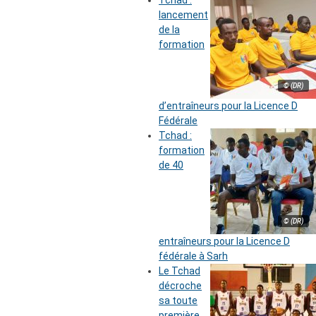
lancement
de la
formation
© (DR)
d’entraîneurs pour la Licence D
Fédérale
Tchad :
formation
de 40
© (DR)
entraîneurs pour la Licence D
fédérale à Sarh
Le Tchad
décroche
sa toute
première