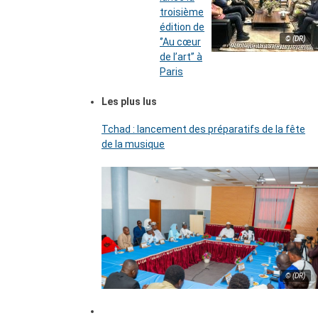
troisième
édition de
© (DR)
‘’Au cœur
de l’art’’ à
Paris
Les plus lus
Tchad : lancement des préparatifs de la fête
de la musique
© (DR)