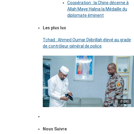
Coopération : la Chine décerne à
Allah Maye Halina la Médaille du
diplomate éminent
Les plus lus
Tchad : Ahmed Oumar Djibrillah élevé au grade
de contrôleur général de police
© (DR)
Nous Suivre