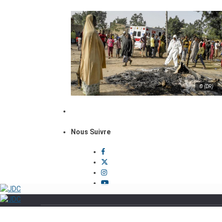
© (DR)
Nous Suivre
Politique
Sécurité