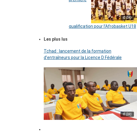
© (DR)
qualification pour l’Afrobasket U18
Les plus lus
Tchad : lancement de la formation
d’entraîneurs pour la Licence D Fédérale
© (DR)