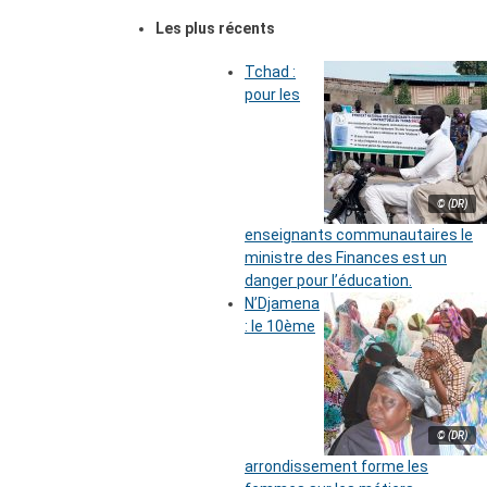
Les plus récents
Tchad :
pour les
© (DR)
enseignants communautaires le
ministre des Finances est un
danger pour l’éducation.
N’Djamena
: le 10ème
© (DR)
arrondissement forme les