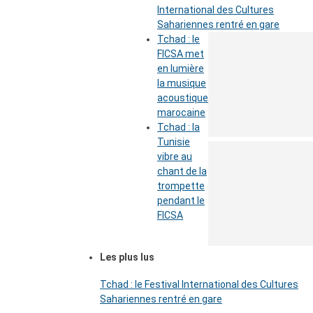
International des Cultures
Sahariennes rentré en gare
Tchad : le
FICSA met
en lumière
la musique
acoustique
marocaine
Tchad : la
Tunisie
vibre au
chant de la
trompette
pendant le
FICSA
Les plus lus
Tchad : le Festival International des Cultures
Sahariennes rentré en gare