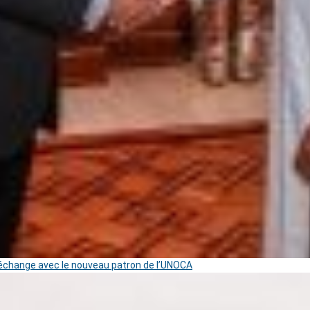
change avec le nouveau patron de l’UNOCA