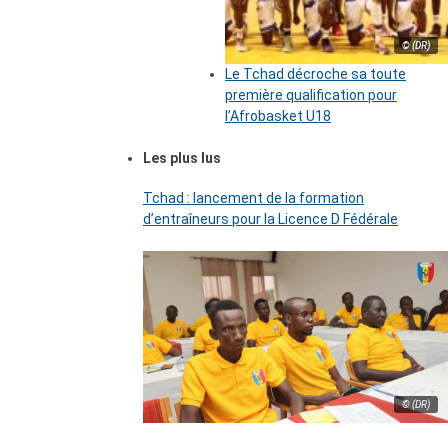
© (DR)
Le Tchad décroche sa toute
première qualification pour
l’Afrobasket U18
Les plus lus
Tchad : lancement de la formation
d’entraîneurs pour la Licence D Fédérale
© (DR)