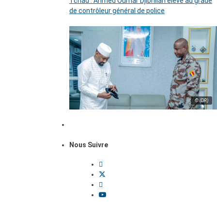
Tchad : Ahmed Oumar Djibrillah élevé au grade
de contrôleur général de police
© (DR)
Nous Suivre
Dossiers