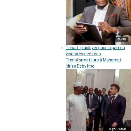
© (DR)
Tchad : plaidoyer pour la paix du
vice-président des
Transformateurs à Mahamat
Idriss Deby Itno
© (PR-Tchad)