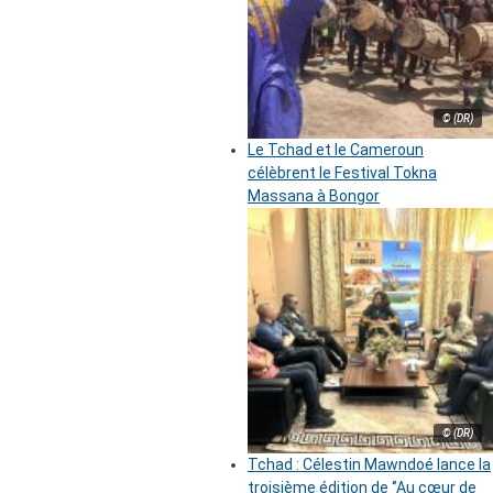
© (DR)
Le Tchad et le Cameroun
célèbrent le Festival Tokna
Massana à Bongor
© (DR)
Tchad : Célestin Mawndoé lance la
troisième édition de ‘’Au cœur de