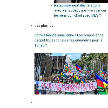
Rétablissement des relations
avec Paris : Déby met-il en danger
les liens du Tchad avec l’AES ?
Les plus lus
Entre stabilité sahélienne et recompositions
géopolitiques : quels enseignements pour le
Tchad ?
© (DR)