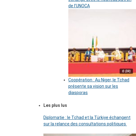
de l’UNOCA
© (DR)
Coopération : Au Niger, le Tchad
présente sa vision sur les
diasporas
Les plus lus
Diplomatie : le Tchad et la Türkiye échangent
sur la relance des consultations politiques