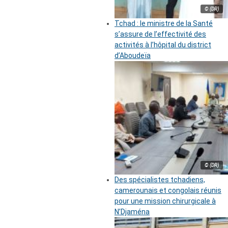
© (DR)
Tchad : le ministre de la Santé
s’assure de l’effectivité des
activités à l’hôpital du district
d’Aboudeïa
© (DR)
Des spécialistes tchadiens,
camerounais et congolais réunis
pour une mission chirurgicale à
N’Djaména