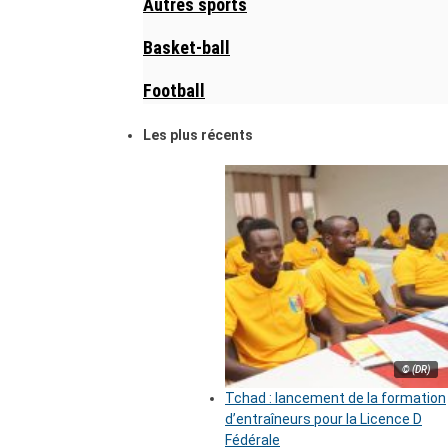
Autres sports
Basket-ball
Football
Les plus récents
© (DR)
Tchad : lancement de la formation
d’entraîneurs pour la Licence D
Fédérale