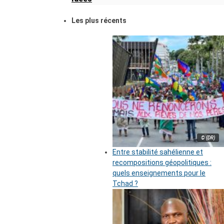
Les plus récents
© (DR)
Entre stabilité sahélienne et
recompositions géopolitiques :
quels enseignements pour le
Tchad ?