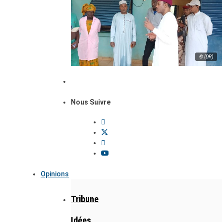
© (DR)
Nous Suivre
Opinions
Tribune
Idées