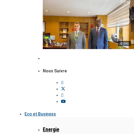
© (DR)
Nous Suivre
Eco et Business
Energie