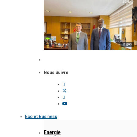
© (DR)
Nous Suivre
Eco et Business
Energie