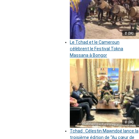
© (DR)
Le Tchad et le Cameroun
célèbrent le Festival Tokna
Massana à Bongor
© (DR)
Tchad : Célestin Mawndoé lance la
troisième édition de ‘’Au cœur de