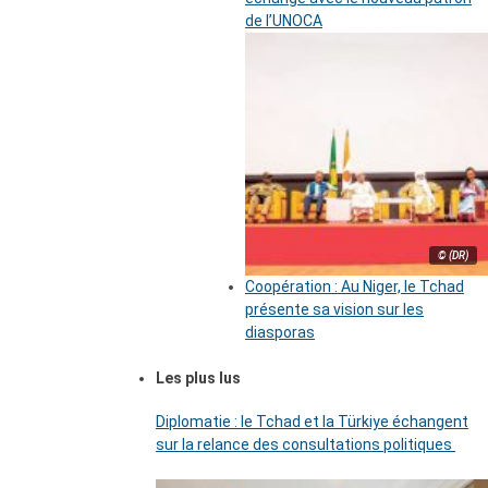
de l’UNOCA
© (DR)
Coopération : Au Niger, le Tchad
présente sa vision sur les
diasporas
Les plus lus
Diplomatie : le Tchad et la Türkiye échangent
sur la relance des consultations politiques