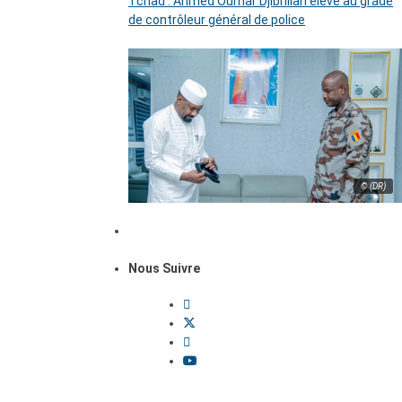
Tchad : Ahmed Oumar Djibrillah élevé au grade
de contrôleur général de police
© (DR)
Nous Suivre
Dossiers