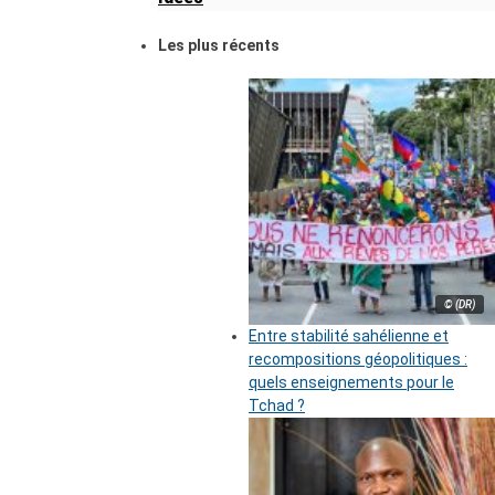
Les plus récents
© (DR)
Entre stabilité sahélienne et
recompositions géopolitiques :
quels enseignements pour le
Tchad ?