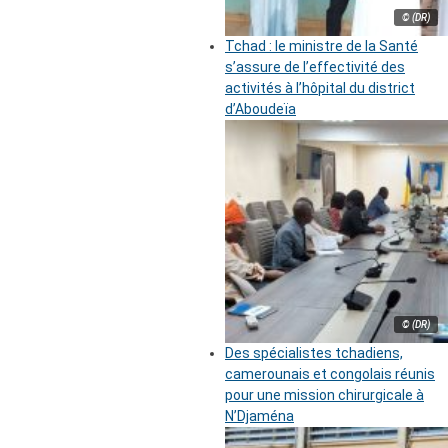
© (DR)
Tchad : le ministre de la Santé
s’assure de l’effectivité des
activités à l’hôpital du district
d’Aboudeïa
© (DR)
Des spécialistes tchadiens,
camerounais et congolais réunis
pour une mission chirurgicale à
N’Djaména