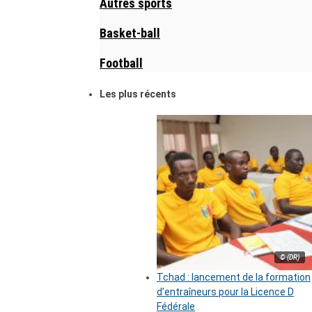
Autres sports
Basket-ball
Football
Les plus récents
© (DR)
Tchad : lancement de la formation
d’entraîneurs pour la Licence D
Fédérale