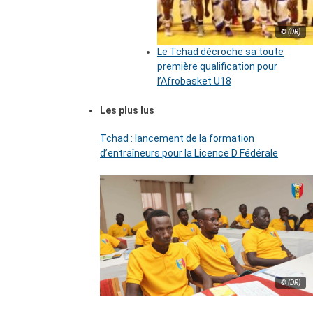
© (DR)
Le Tchad décroche sa toute
première qualification pour
l’Afrobasket U18
Les plus lus
Tchad : lancement de la formation
d’entraîneurs pour la Licence D Fédérale
© (DR)