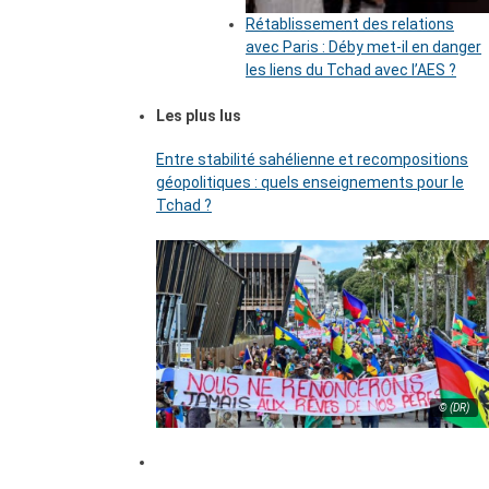
Rétablissement des relations
avec Paris : Déby met-il en danger
les liens du Tchad avec l’AES ?
Les plus lus
Entre stabilité sahélienne et recompositions
géopolitiques : quels enseignements pour le
Tchad ?
© (DR)