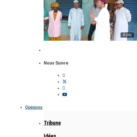
© (DR)
Nous Suivre
Opinions
Tribune
Idées