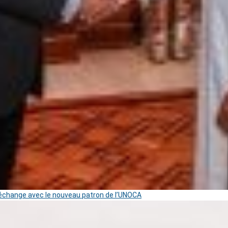
change avec le nouveau patron de l’UNOCA