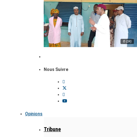
© (DR)
Nous Suivre
Opinions
Tribune