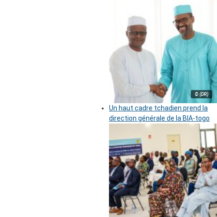
© (DR)
Un haut cadre tchadien prend la
direction générale de la BIA-togo