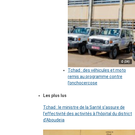
© (DR)
Tchad : des véhicules et moto
remis au programme contre
l’onchocercose
Les plus lus
Tchad : le ministre de la Santé s’assure de
l’effectivité des activités à l’hôpital du district
d’Aboudeïa