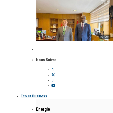
© (DR)
Nous Suivre
Eco et Business
Energie