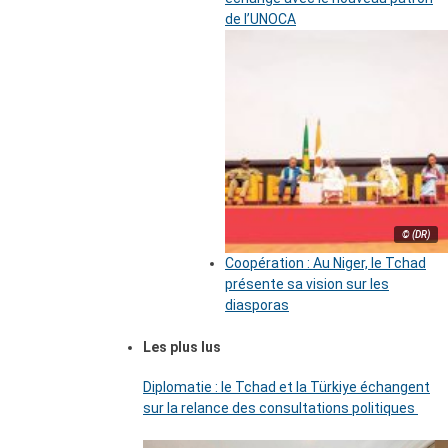
de l’UNOCA
© (DR)
Coopération : Au Niger, le Tchad
présente sa vision sur les
diasporas
Les plus lus
Diplomatie : le Tchad et la Türkiye échangent
sur la relance des consultations politiques