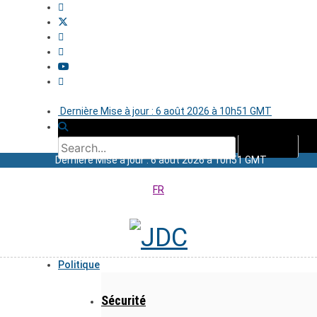
Dernière Mise à jour : 6 août 2026 à 10h51 GMT
Dernière Mise à jour : 6 août 2026 à 10h51 GMT
FR
Politique
Sécurité