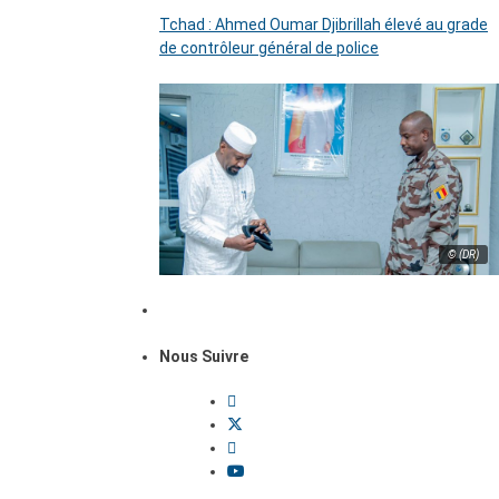
Tchad : Ahmed Oumar Djibrillah élevé au grade
de contrôleur général de police
© (DR)
Nous Suivre