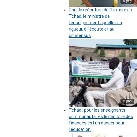
© (DR)
Pour la réécriture de l’histoire du
Tchad, le ministre de
l’enseignement appelle à la
rigueur, à l’écoute et au
consensus
© (DR)
Tchad : pour les enseignants
communautaires le ministre des
Finances est un danger pour
l’éducation.