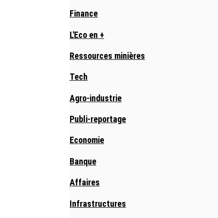
Finance
L'Eco en +
Ressources minières
Tech
Agro-industrie
Publi-reportage
Economie
Banque
Affaires
Infrastructures