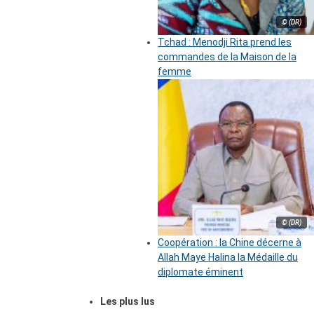
© (DR)
Tchad : Menodji Rita prend les
commandes de la Maison de la
femme
© (DR)
Coopération : la Chine décerne à
Allah Maye Halina la Médaille du
diplomate éminent
Les plus lus