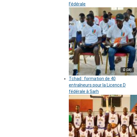
Fédérale
© (DR)
Tchad : formation de 40
entraîneurs pour la Licence D
fédérale à Sarh