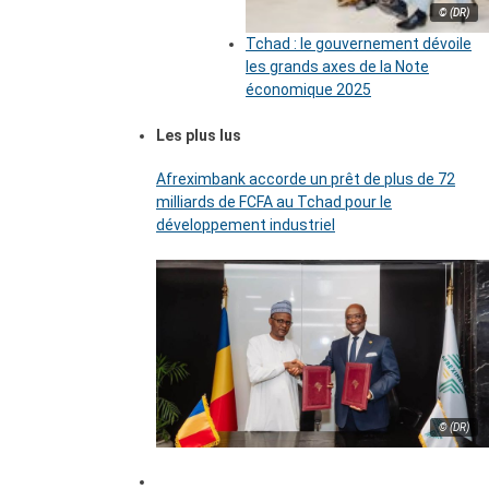
© (DR)
Tchad : le gouvernement dévoile
les grands axes de la Note
économique 2025
Les plus lus
Afreximbank accorde un prêt de plus de 72
milliards de FCFA au Tchad pour le
développement industriel
© (DR)