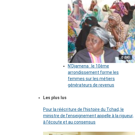
© (DR)
N’Djamena : le 10ème
arrondissement forme les
femmes sur les métiers
générateurs de revenus
Les plus lus
Pour la réécriture de l’histoire du Tchad, le
ministre de l’enseignement appelle à la rigueur,
à l’écoute et au consensus