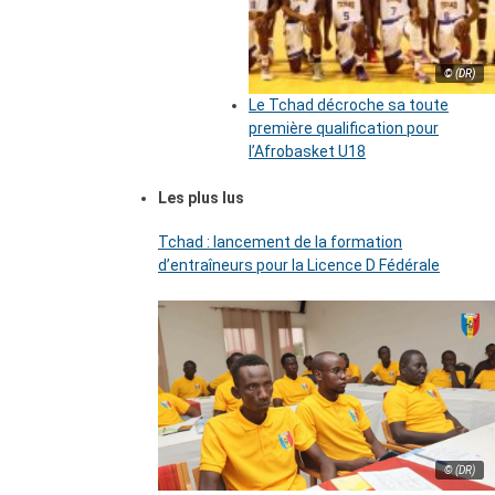
© (DR)
Le Tchad décroche sa toute
première qualification pour
l’Afrobasket U18
Les plus lus
Tchad : lancement de la formation
d’entraîneurs pour la Licence D Fédérale
© (DR)