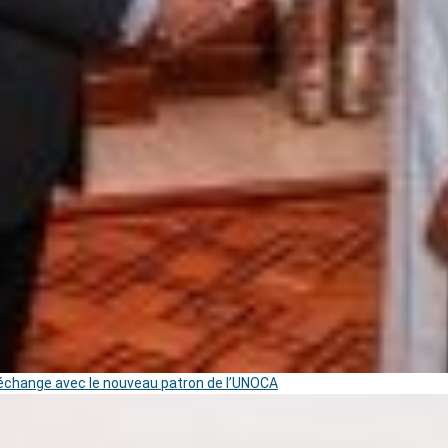
change avec le nouveau patron de l’UNOCA