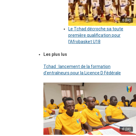
© (DR)
Le Tchad décroche sa toute
première qualification pour
l’Afrobasket U18
Les plus lus
Tchad : lancement de la formation
d’entraîneurs pour la Licence D Fédérale
© (DR)