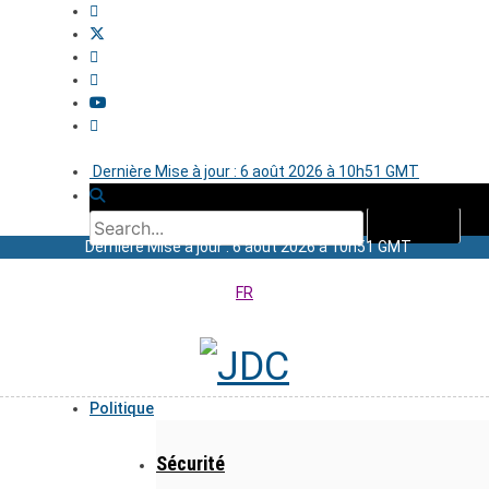
Dernière Mise à jour : 6 août 2026 à 10h51 GMT
Dernière Mise à jour : 6 août 2026 à 10h51 GMT
FR
Politique
Sécurité