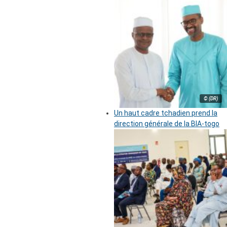
© (DR)
Un haut cadre tchadien prend la
direction générale de la BIA-togo