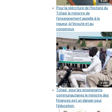
© (DR)
Pour la réécriture de l’histoire du
Tchad, le ministre de
l’enseignement appelle à la
rigueur, à l’écoute et au
consensus
© (DR)
Tchad : pour les enseignants
communautaires le ministre des
Finances est un danger pour
l’éducation.