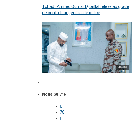
Tchad : Ahmed Oumar Djibrillah élevé au grade
de contrôleur général de police
© (DR)
Nous Suivre