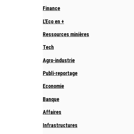
Finance
L'Eco en +
Ressources minières
Tech
Agro-industrie
Publi-reportage
Economie
Banque
Affaires
Infrastructures