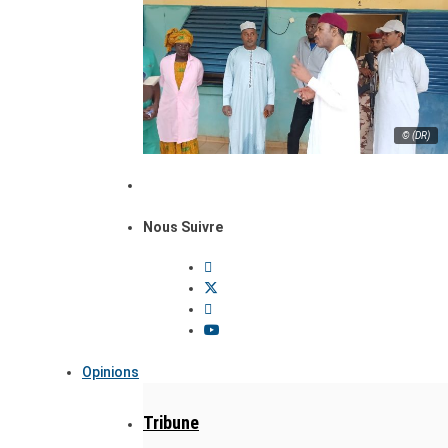
© (DR)
Nous Suivre
Opinions
Tribune