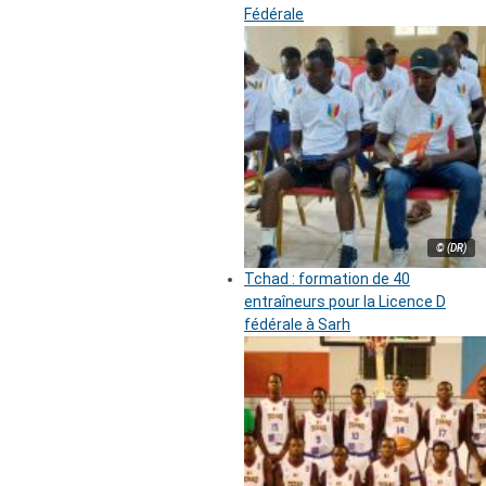
Fédérale
© (DR)
Tchad : formation de 40
entraîneurs pour la Licence D
fédérale à Sarh