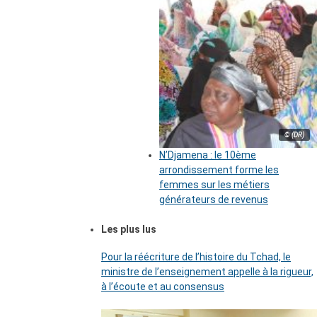
© (DR)
N’Djamena : le 10ème
arrondissement forme les
femmes sur les métiers
générateurs de revenus
Les plus lus
Pour la réécriture de l’histoire du Tchad, le
ministre de l’enseignement appelle à la rigueur,
à l’écoute et au consensus