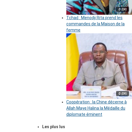
© (DR)
Tchad : Menodji Rita prend les
commandes de la Maison de la
femme
© (DR)
Coopération : la Chine décerne à
Allah Maye Halina la Médaille du
diplomate éminent
Les plus lus