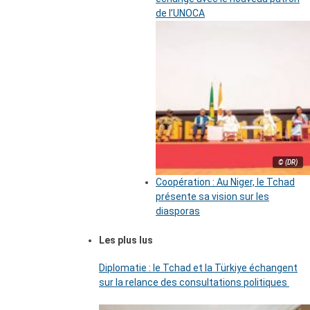
de l’UNOCA
© (DR)
Coopération : Au Niger, le Tchad
présente sa vision sur les
diasporas
Les plus lus
Diplomatie : le Tchad et la Türkiye échangent
sur la relance des consultations politiques