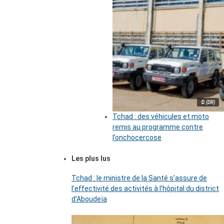
© (DR)
Tchad : des véhicules et moto
remis au programme contre
l’onchocercose
Les plus lus
Tchad : le ministre de la Santé s’assure de
l’effectivité des activités à l’hôpital du district
d’Aboudeïa