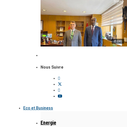
© (DR)
Nous Suivre
Eco et Business
Energie