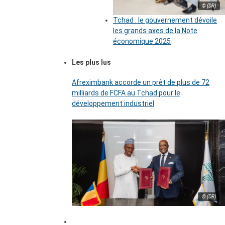
© (DR)
Tchad : le gouvernement dévoile
les grands axes de la Note
économique 2025
Les plus lus
Afreximbank accorde un prêt de plus de 72
milliards de FCFA au Tchad pour le
développement industriel
© (DR)