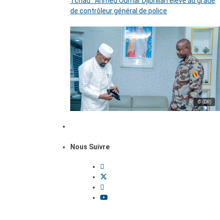
Tchad : Ahmed Oumar Djibrillah élevé au grade
de contrôleur général de police
© (DR)
Nous Suivre
Dossiers