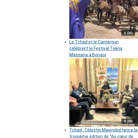
© (DR)
Le Tchad et le Cameroun
célèbrent le Festival Tokna
Massana à Bongor
© (DR)
Tchad : Célestin Mawndoé lance la
troisième édition de ‘’Au cœur de