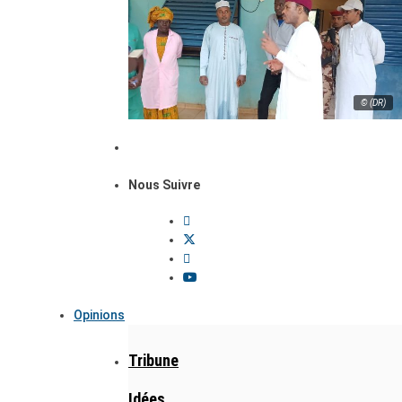
© (DR)
Nous Suivre
Opinions
Tribune
Idées