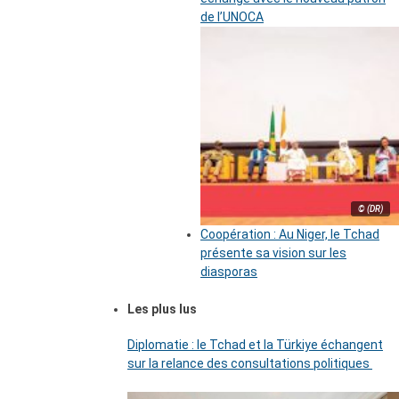
de l’UNOCA
© (DR)
Coopération : Au Niger, le Tchad
présente sa vision sur les
diasporas
Les plus lus
Diplomatie : le Tchad et la Türkiye échangent
sur la relance des consultations politiques