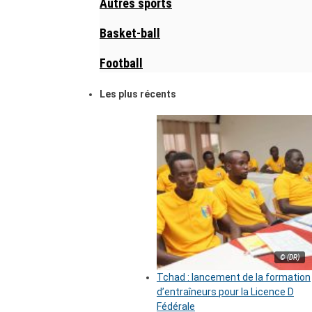
Autres sports
Basket-ball
Football
Les plus récents
© (DR)
Tchad : lancement de la formation
d’entraîneurs pour la Licence D
Fédérale