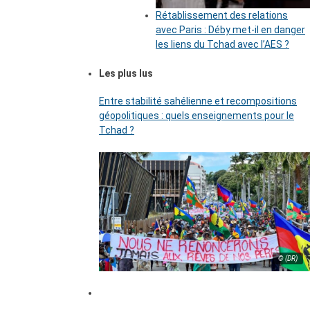
Rétablissement des relations
avec Paris : Déby met-il en danger
les liens du Tchad avec l’AES ?
Les plus lus
Entre stabilité sahélienne et recompositions
géopolitiques : quels enseignements pour le
Tchad ?
© (DR)