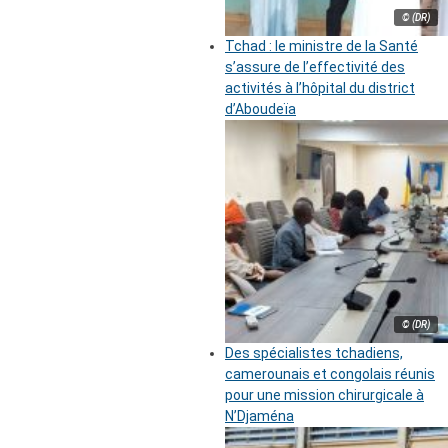
© (DR)
Tchad : le ministre de la Santé
s’assure de l’effectivité des
activités à l’hôpital du district
d’Aboudeïa
© (DR)
Des spécialistes tchadiens,
camerounais et congolais réunis
pour une mission chirurgicale à
N’Djaména