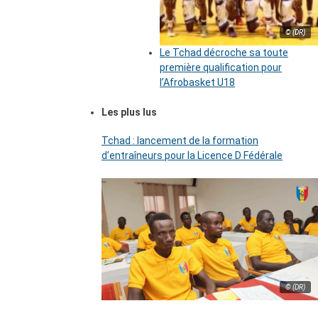
© (DR)
Le Tchad décroche sa toute
première qualification pour
l’Afrobasket U18
Les plus lus
Tchad : lancement de la formation
d’entraîneurs pour la Licence D Fédérale
© (DR)