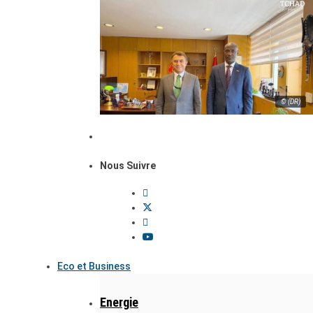
© (DR)
Nous Suivre
Eco et Business
Energie