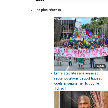
Les plus récents
© (DR)
Entre stabilité sahélienne et
recompositions géopolitiques :
quels enseignements pour le
Tchad ?