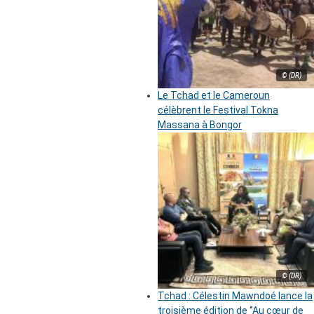
© (DR)
Le Tchad et le Cameroun
célèbrent le Festival Tokna
Massana à Bongor
© (DR)
Tchad : Célestin Mawndoé lance la
troisième édition de ‘’Au cœur de