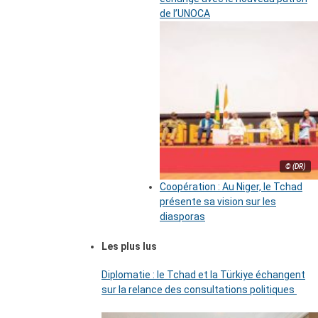
de l’UNOCA
© (DR)
Coopération : Au Niger, le Tchad
présente sa vision sur les
diasporas
Les plus lus
Diplomatie : le Tchad et la Türkiye échangent
sur la relance des consultations politiques