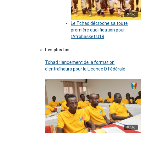
© (DR)
Le Tchad décroche sa toute
première qualification pour
l’Afrobasket U18
Les plus lus
Tchad : lancement de la formation
d’entraîneurs pour la Licence D Fédérale
© (DR)