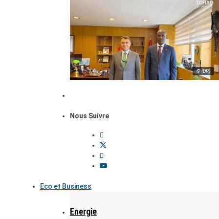
© (DR)
Nous Suivre
Eco et Business
Energie