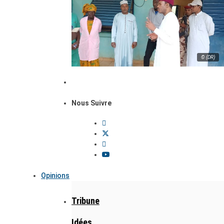
© (DR)
Nous Suivre
Opinions
Tribune
Idées