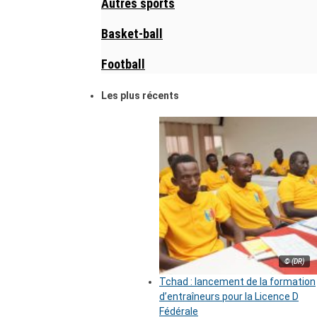
Autres sports
Basket-ball
Football
Les plus récents
© (DR)
Tchad : lancement de la formation
d’entraîneurs pour la Licence D
Fédérale