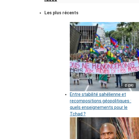
Les plus récents
© (DR)
Entre stabilité sahélienne et
recompositions géopolitiques :
quels enseignements pour le
Tchad ?