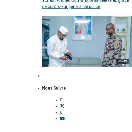
Tchad : Ahmed Oumar Djibrillah élevé au grade
de contrôleur général de police
© (DR)
Nous Suivre
Dossiers