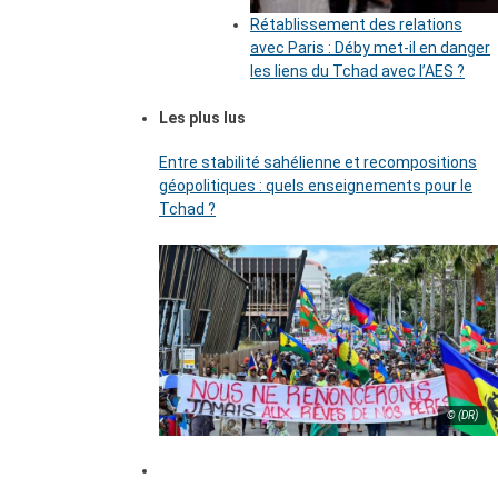
Rétablissement des relations
avec Paris : Déby met-il en danger
les liens du Tchad avec l’AES ?
Les plus lus
Entre stabilité sahélienne et recompositions
géopolitiques : quels enseignements pour le
Tchad ?
© (DR)