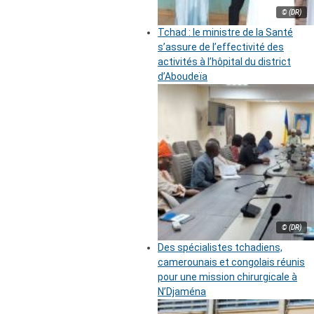
© (DR)
Tchad : le ministre de la Santé
s’assure de l’effectivité des
activités à l’hôpital du district
d’Aboudeïa
© (DR)
Des spécialistes tchadiens,
camerounais et congolais réunis
pour une mission chirurgicale à
N’Djaména