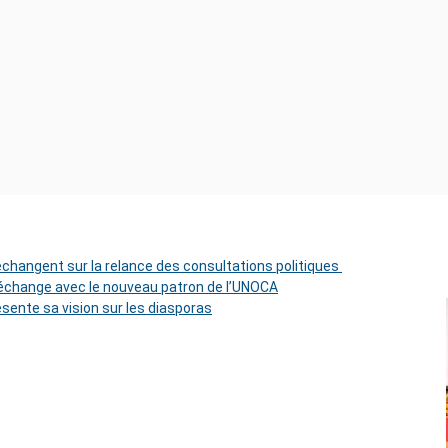
 échangent sur la relance des consultations politiques
change avec le nouveau patron de l’UNOCA
ésente sa vision sur les diasporas