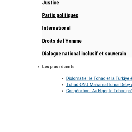
Justice
Partis politiques
International
Droits de l'Homme
Dialogue national inclusif et souverain
Les plus récents
Diplomatie : le Tchad et la Türkiye
Tchad-ONU: Mahamat Idriss Deby é
Coopération : Au Niger, le Tchad pr