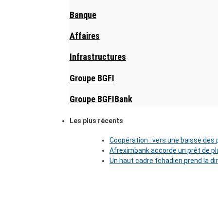
Banque
Affaires
Infrastructures
Groupe BGFI
Groupe BGFIBank
Les plus récents
Coopération : vers une baisse des pr
Afreximbank accorde un prêt de plu
Un haut cadre tchadien prend la di