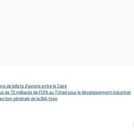
ix de billets d’avions entre le Caire
s de 72 milliards de FCFA au Tchad pour le développement industriel
rection générale de la BIA-togo