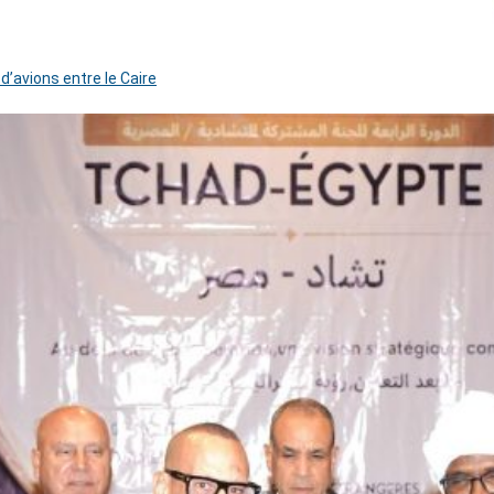
 d’avions entre le Caire