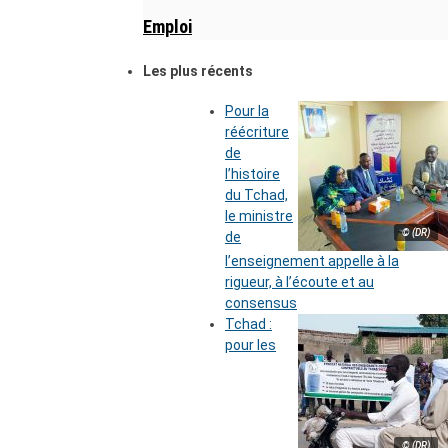
Emploi
Les plus récents
Pour la
réécriture
de
l’histoire
du Tchad,
le ministre
© (DR)
de
l’enseignement appelle à la
rigueur, à l’écoute et au
consensus
Tchad :
pour les
© (DR)