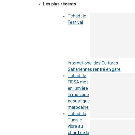
Les plus récents
Tchad : le
Festival
International des Cultures
Sahariennes rentré en gare
Tchad : le
FICSA met
en lumière
la musique
acoustique
marocaine
Tchad : la
Tunisie
vibre au
chant de la