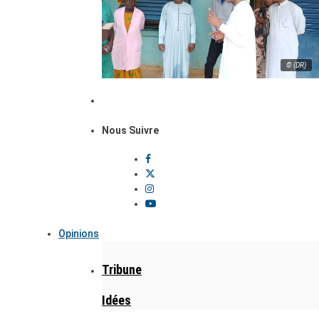
© (DR)
Nous Suivre
Opinions
Tribune
Idées