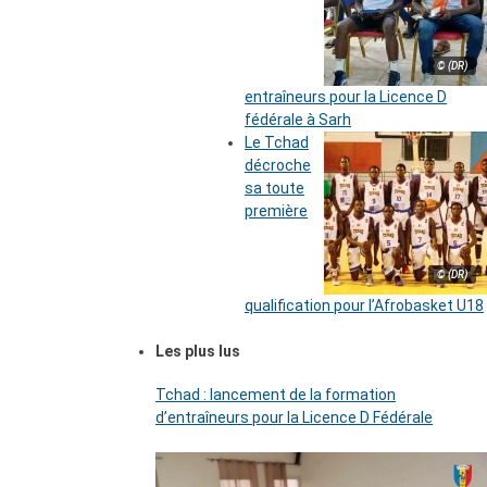
© (DR)
entraîneurs pour la Licence D
fédérale à Sarh
Le Tchad
décroche
sa toute
première
© (DR)
qualification pour l’Afrobasket U18
Les plus lus
Tchad : lancement de la formation
d’entraîneurs pour la Licence D Fédérale