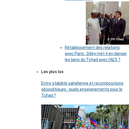
© (PR-Tchad)
Rétablissement des relations
avec Paris : Déby met-il en danger
les liens du Tchad avec l’AES ?
Les plus lus
Entre stabilité sahélienne et recompositions
géopolitiques : quels enseignements pour le
Tchad ?