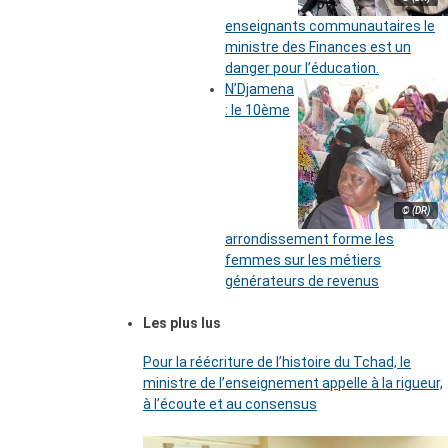
enseignants communautaires le
ministre des Finances est un
danger pour l’éducation.
N’Djamena
: le 10ème
© (DR)
arrondissement forme les
femmes sur les métiers
générateurs de revenus
Les plus lus
Pour la réécriture de l’histoire du Tchad, le
ministre de l’enseignement appelle à la rigueur,
à l’écoute et au consensus