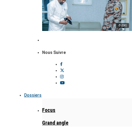
© (DR)
Nous Suivre
Dossiers
Focus
Grand angle