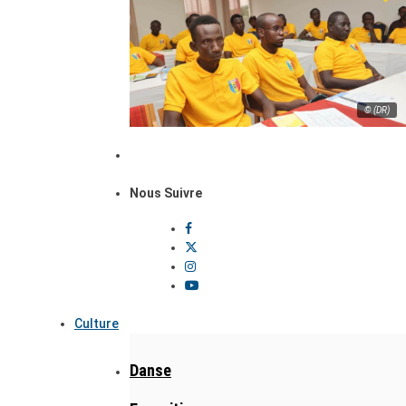
© (DR)
Nous Suivre
Culture
Danse