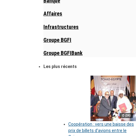
Banque
Affaires
Infrastructures
Groupe BGFI
Groupe BGFIBank
Les plus récents
© (DR)
Coopération : vers une baisse des
prix de billets d’avions entre le