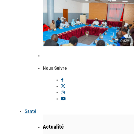
© (DR)
Nous Suivre
Santé
Actualité