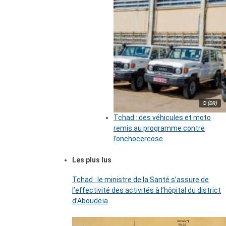
© (DR)
Tchad : des véhicules et moto
remis au programme contre
l’onchocercose
Les plus lus
Tchad : le ministre de la Santé s’assure de
l’effectivité des activités à l’hôpital du district
d’Aboudeïa