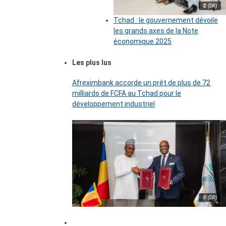
© (DR)
Tchad : le gouvernement dévoile
les grands axes de la Note
économique 2025
Les plus lus
Afreximbank accorde un prêt de plus de 72
milliards de FCFA au Tchad pour le
développement industriel
© (DR)