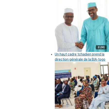
© (DR)
Un haut cadre tchadien prend la
direction générale de la BIA-togo