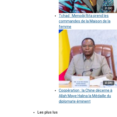
© (DR)
Tchad : Menodji Rita prend les
commandes de la Maison de la
femme
© (DR)
Coopération : la Chine décerne à
Allah Maye Halina la Médaille du
diplomate éminent
Les plus lus