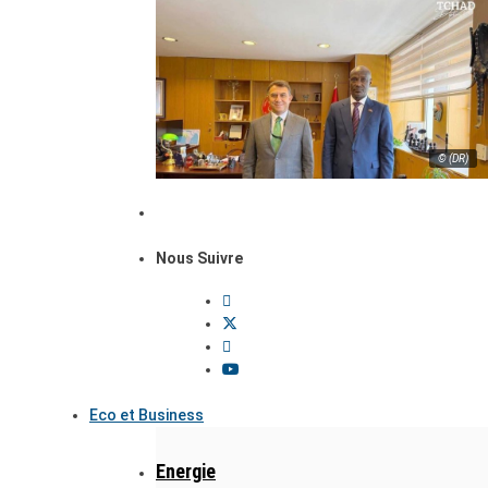
© (DR)
Nous Suivre
Eco et Business
Energie