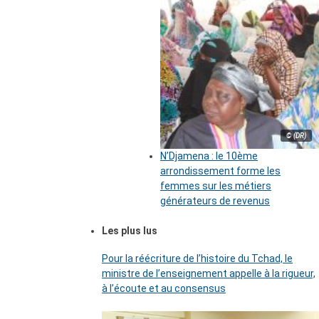
© (DR)
N’Djamena : le 10ème
arrondissement forme les
femmes sur les métiers
générateurs de revenus
Les plus lus
Pour la réécriture de l’histoire du Tchad, le
ministre de l’enseignement appelle à la rigueur,
à l’écoute et au consensus