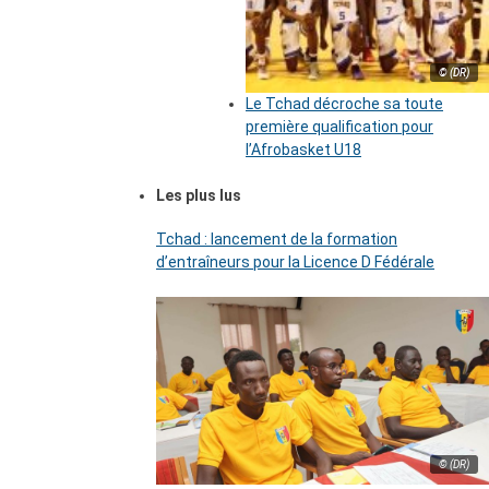
© (DR)
Le Tchad décroche sa toute
première qualification pour
l’Afrobasket U18
Les plus lus
Tchad : lancement de la formation
d’entraîneurs pour la Licence D Fédérale
© (DR)