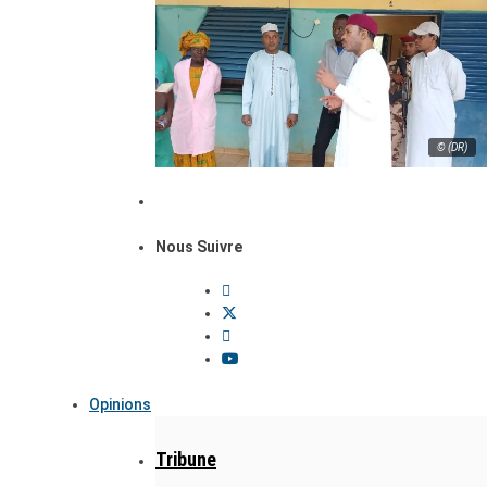
© (DR)
Nous Suivre
Opinions
Tribune