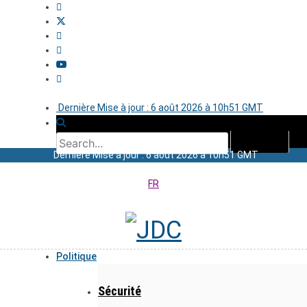
Dernière Mise à jour : 6 août 2026 à 10h51 GMT
Dernière Mise à jour : 6 août 2026 à 10h51 GMT
FR
Politique
Sécurité