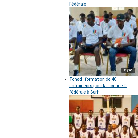
Fédérale
© (DR)
Tchad : formation de 40
entraîneurs pour la Licence D
fédérale à Sarh