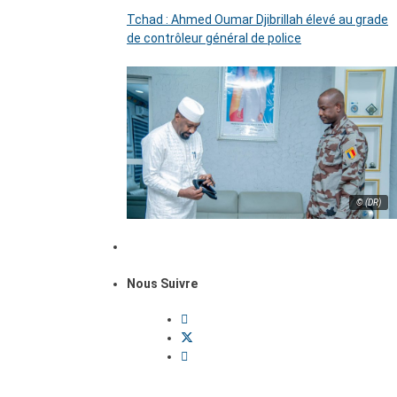
Tchad : Ahmed Oumar Djibrillah élevé au grade
de contrôleur général de police
© (DR)
Nous Suivre