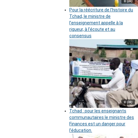
© (DR)
Pour la réécriture de l’histoire du
Tchad, le ministre de
l’enseignement appelle à la
rigueur, à l’écoute et au
consensus
© (DR)
Tchad : pour les enseignants
communautaires le ministre des
Finances est un danger pour
l’éducation.