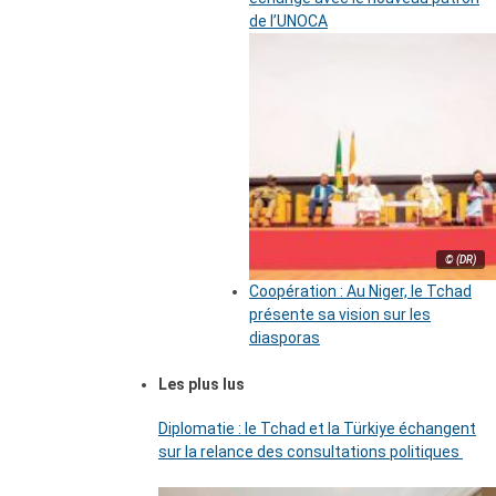
de l’UNOCA
© (DR)
Coopération : Au Niger, le Tchad
présente sa vision sur les
diasporas
Les plus lus
Diplomatie : le Tchad et la Türkiye échangent
sur la relance des consultations politiques