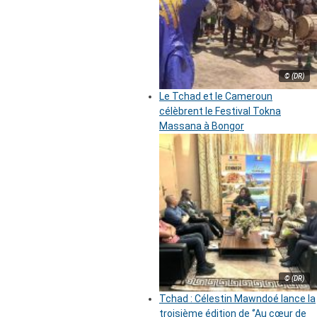
© (DR)
Le Tchad et le Cameroun
célèbrent le Festival Tokna
Massana à Bongor
© (DR)
Tchad : Célestin Mawndoé lance la
troisième édition de ‘’Au cœur de