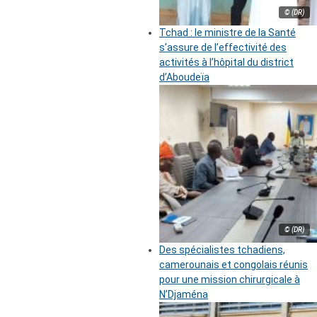
© (DR)
Tchad : le ministre de la Santé
s’assure de l’effectivité des
activités à l’hôpital du district
d’Aboudeïa
© (DR)
Des spécialistes tchadiens,
camerounais et congolais réunis
pour une mission chirurgicale à
N’Djaména