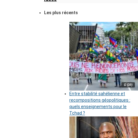
Les plus récents
© (DR)
Entre stabilité sahélienne et
recompositions géopolitiques :
quels enseignements pour le
Tchad ?