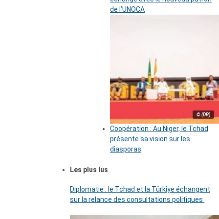
de l’UNOCA
© (DR)
Coopération : Au Niger, le Tchad
présente sa vision sur les
diasporas
Les plus lus
Diplomatie : le Tchad et la Türkiye échangent
sur la relance des consultations politiques