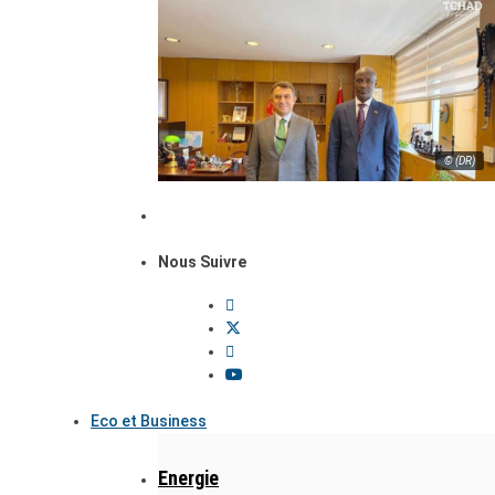
© (DR)
Nous Suivre
Eco et Business
Energie