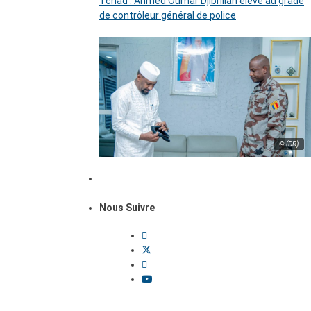
Tchad : Ahmed Oumar Djibrillah élevé au grade
de contrôleur général de police
© (DR)
Nous Suivre
Dossiers