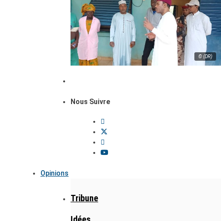
© (DR)
Nous Suivre
Opinions
Tribune
Idées