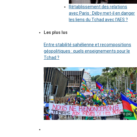
Rétablissement des relations
avec Paris : Déby met-il en danger
les liens du Tchad avec l’AES ?
Les plus lus
Entre stabilité sahélienne et recompositions
géopolitiques : quels enseignements pour le
Tchad ?
© (DR)