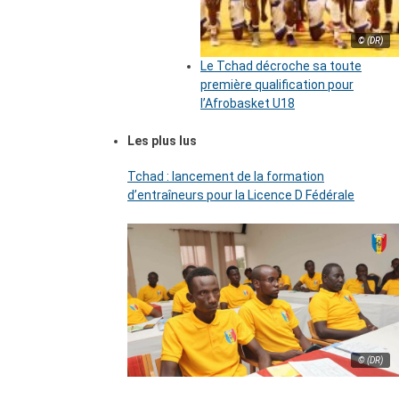
© (DR)
Le Tchad décroche sa toute
première qualification pour
l’Afrobasket U18
Les plus lus
Tchad : lancement de la formation
d’entraîneurs pour la Licence D Fédérale
© (DR)