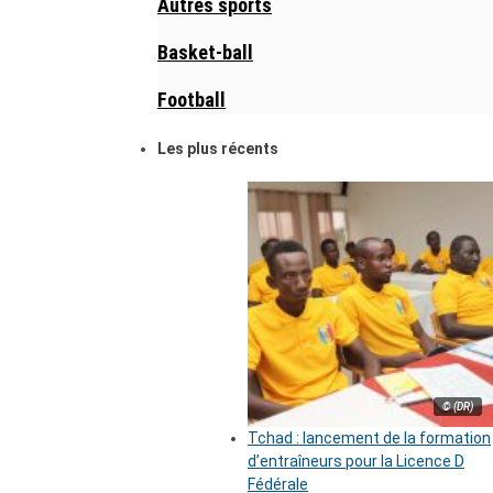
Autres sports
Basket-ball
Football
Les plus récents
© (DR)
Tchad : lancement de la formation
d’entraîneurs pour la Licence D
Fédérale