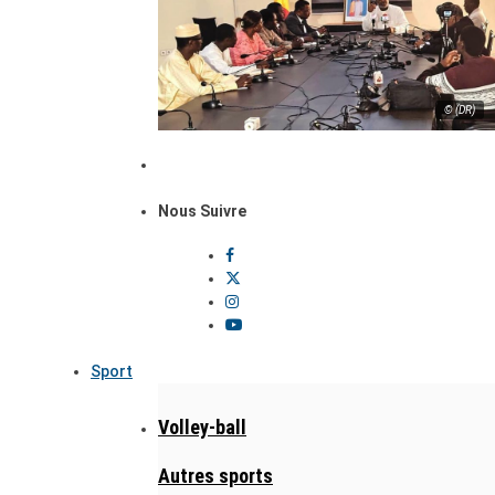
© (DR)
Nous Suivre
Sport
Volley-ball
Autres sports