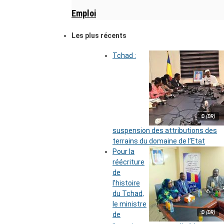
Emploi
Les plus récents
Tchad :
© (DR)
suspension des attributions des
terrains du domaine de l’Etat
Pour la
réécriture
de
l’histoire
du Tchad,
le ministre
© (DR)
de