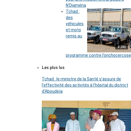
N’Djaména
Tchad :
des
véhicules
et moto
remis au
© (DR)
programme contre l’onchocercose
Les plus lus
Tchad : le ministre de la Santé s’assure de
l’effectivité des activités à l’hôpital du district
d’Aboudeïa