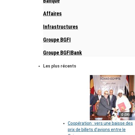
Banque
Affaires
Infrastructures
Groupe BGFI
Groupe BGFIBank
Les plus récents
© (DR)
Coopération : vers une baisse des
prix de billets d’avions entre le