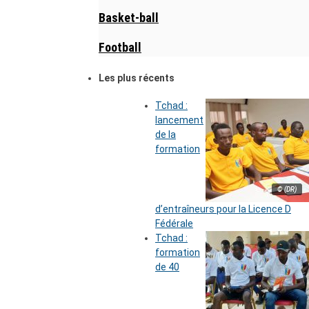
Basket-ball
Football
Les plus récents
Tchad :
lancement
de la
formation
© (DR)
d’entraîneurs pour la Licence D
Fédérale
Tchad :
formation
de 40