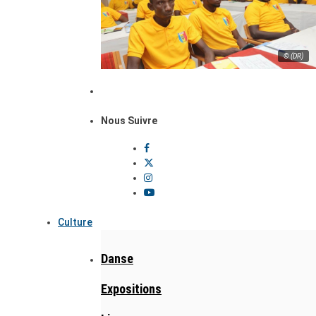
© (DR)
Nous Suivre
Culture
Danse
Expositions