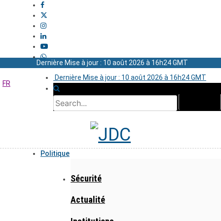
Dernière Mise à jour : 10 août 2026 à 16h24 GMT
Dernière Mise à jour : 10 août 2026 à 16h24 GMT
FR
Politique
Sécurité
Actualité