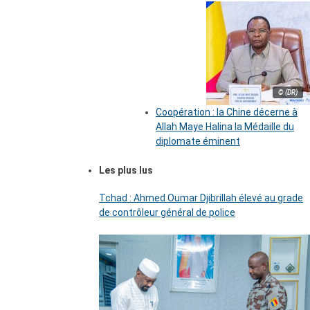
© (DR)
Coopération : la Chine décerne à
Allah Maye Halina la Médaille du
diplomate éminent
Les plus lus
Tchad : Ahmed Oumar Djibrillah élevé au grade
de contrôleur général de police