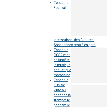
Tchad : le
Festival
International des Cultures
Sahariennes rentré en gare
Tchad : le
FICSA met
en lumière
la musique
acoustique
marocaine
Tchad : la
Tunisie
vibre au
chant de la
trompette
pendant le