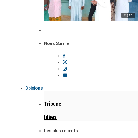
© (DR)
Nous Suivre
Opinions
Tribune
Idées
Les plus récents