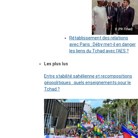
© (PR-Tchad)
Rétablissement des relations
avec Paris : Déby met-il en danger
les liens du Tchad avec l’AES ?
Les plus lus
Entre stabilité sahélienne et recompositions
géopolitiques : quels enseignements pour le
Tchad ?