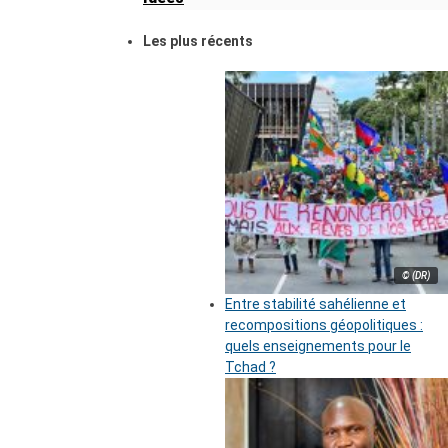
Les plus récents
© (DR)
Entre stabilité sahélienne et
recompositions géopolitiques :
quels enseignements pour le
Tchad ?