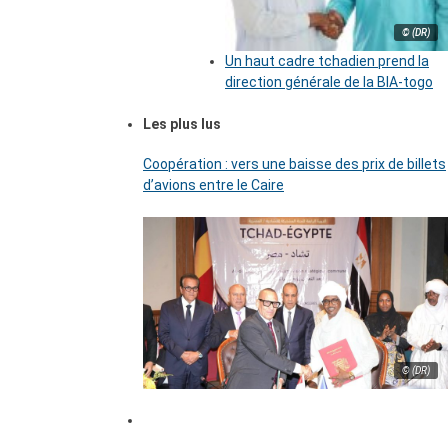
© (DR)
Un haut cadre tchadien prend la
direction générale de la BIA-togo
Les plus lus
Coopération : vers une baisse des prix de billets
d’avions entre le Caire
© (DR)