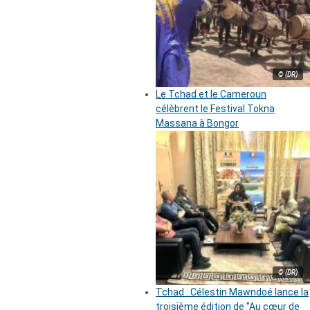
© (DR)
Le Tchad et le Cameroun
célèbrent le Festival Tokna
Massana à Bongor
© (DR)
Tchad : Célestin Mawndoé lance la
troisième édition de ‘’Au cœur de