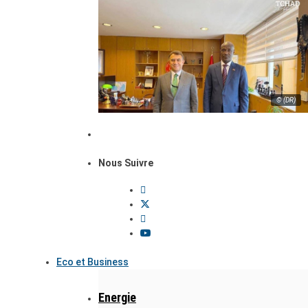
© (DR)
Nous Suivre
Eco et Business
Energie