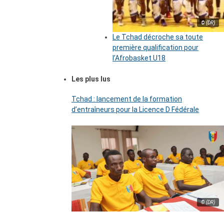
© (DR)
Le Tchad décroche sa toute
première qualification pour
l’Afrobasket U18
Les plus lus
Tchad : lancement de la formation
d’entraîneurs pour la Licence D Fédérale
© (DR)