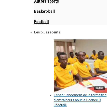
Autres sports
Basket-ball
Football
Les plus récents
© (DR)
Tchad : lancement de la formation
d’entraîneurs pour la Licence D
Fédérale