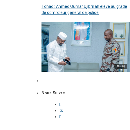
Tchad : Ahmed Oumar Djibrillah élevé au grade
de contrôleur général de police
© (DR)
Nous Suivre