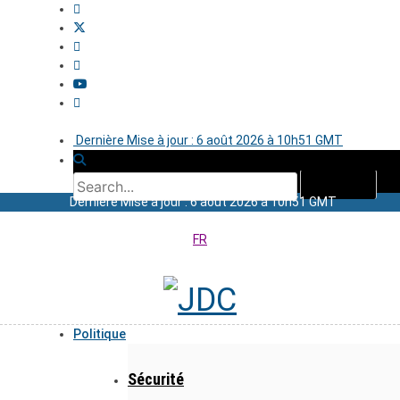
Dernière Mise à jour : 6 août 2026 à 10h51 GMT
Dernière Mise à jour : 6 août 2026 à 10h51 GMT
FR
Politique
Sécurité