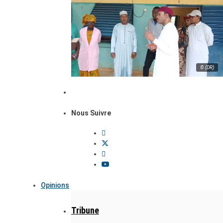
© (DR)
Nous Suivre
Opinions
Tribune