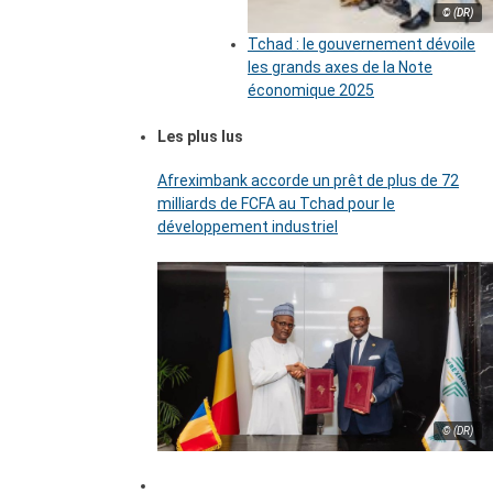
© (DR)
Tchad : le gouvernement dévoile
les grands axes de la Note
économique 2025
Les plus lus
Afreximbank accorde un prêt de plus de 72
milliards de FCFA au Tchad pour le
développement industriel
© (DR)