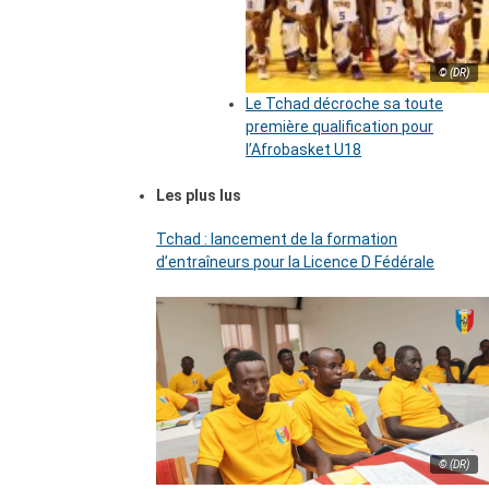
© (DR)
Le Tchad décroche sa toute
première qualification pour
l’Afrobasket U18
Les plus lus
Tchad : lancement de la formation
d’entraîneurs pour la Licence D Fédérale
© (DR)