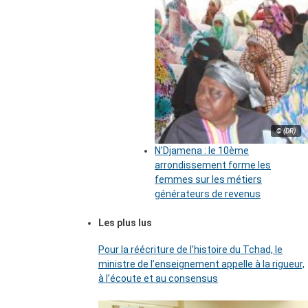
© (DR)
N’Djamena : le 10ème
arrondissement forme les
femmes sur les métiers
générateurs de revenus
Les plus lus
Pour la réécriture de l’histoire du Tchad, le
ministre de l’enseignement appelle à la rigueur,
à l’écoute et au consensus