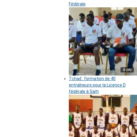
Fédérale
© (DR)
Tchad : formation de 40
entraîneurs pour la Licence D
fédérale à Sarh