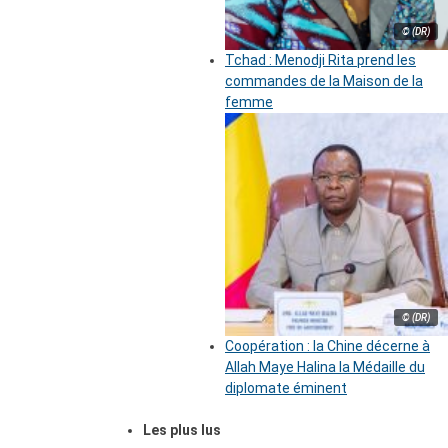
© (DR)
Tchad : Menodji Rita prend les
commandes de la Maison de la
femme
© (DR)
Coopération : la Chine décerne à
Allah Maye Halina la Médaille du
diplomate éminent
Les plus lus