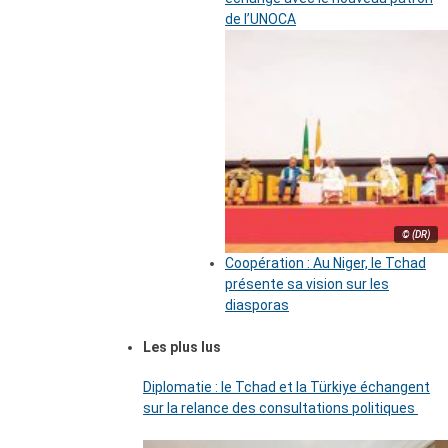
de l’UNOCA
© (DR)
Coopération : Au Niger, le Tchad
présente sa vision sur les
diasporas
Les plus lus
Diplomatie : le Tchad et la Türkiye échangent
sur la relance des consultations politiques