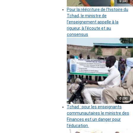
© (DR)
Pour la réécriture de l’histoire du
Tchad, le ministre de
l’enseignement appelle à la
rigueur, à l’écoute et au
consensus
© (DR)
Tchad : pour les enseignants
communautaires le ministre des
Finances est un danger pour
l’éducation.