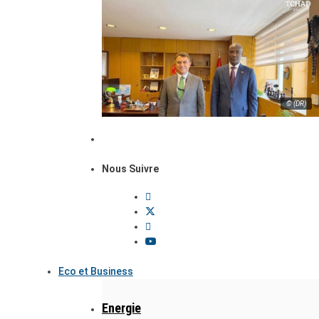
© (DR)
Nous Suivre
Eco et Business
Energie