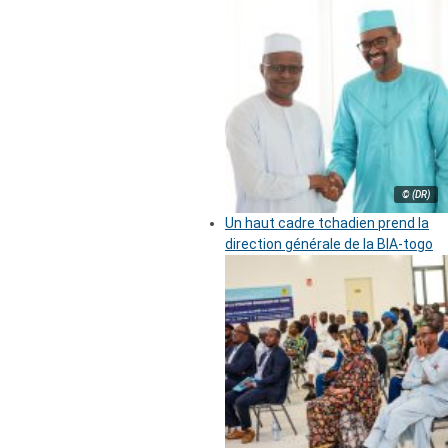
© (DR)
Un haut cadre tchadien prend la
direction générale de la BIA-togo