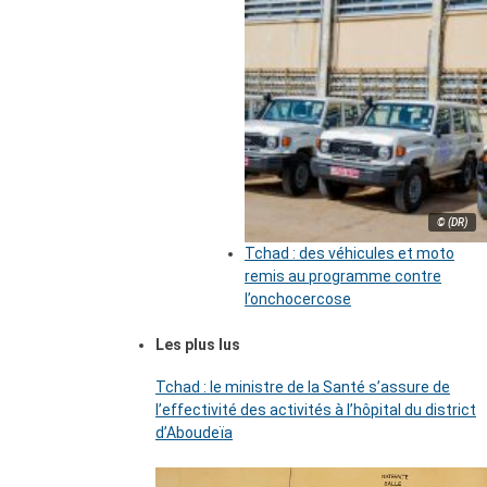
© (DR)
Tchad : des véhicules et moto
remis au programme contre
l’onchocercose
Les plus lus
Tchad : le ministre de la Santé s’assure de
l’effectivité des activités à l’hôpital du district
d’Aboudeïa