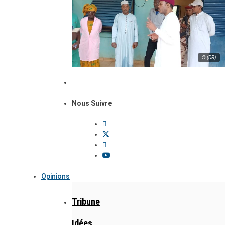
© (DR)
Nous Suivre
Opinions
Tribune
Idées