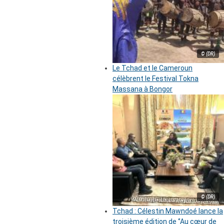
© (DR)
Le Tchad et le Cameroun
célèbrent le Festival Tokna
Massana à Bongor
© (DR)
Tchad : Célestin Mawndoé lance la
troisième édition de ‘’Au cœur de