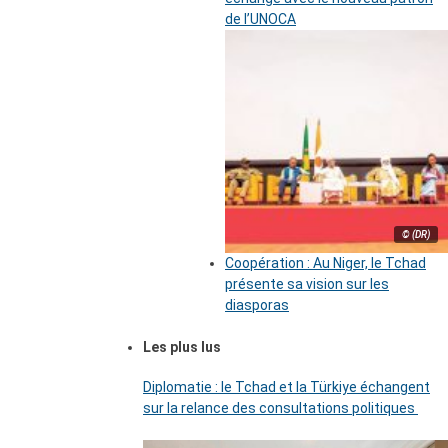
de l’UNOCA
© (DR)
Coopération : Au Niger, le Tchad
présente sa vision sur les
diasporas
Les plus lus
Diplomatie : le Tchad et la Türkiye échangent
sur la relance des consultations politiques