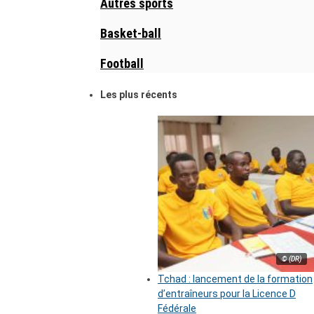
Autres sports
Basket-ball
Football
Les plus récents
© (DR)
Tchad : lancement de la formation
d’entraîneurs pour la Licence D
Fédérale