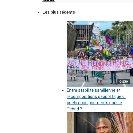
Les plus récents
© (DR)
Entre stabilité sahélienne et
recompositions géopolitiques :
quels enseignements pour le
Tchad ?