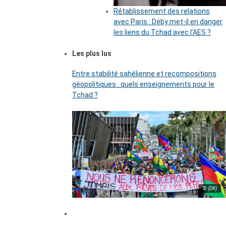
Rétablissement des relations
avec Paris : Déby met-il en danger
les liens du Tchad avec l’AES ?
Les plus lus
Entre stabilité sahélienne et recompositions
géopolitiques : quels enseignements pour le
Tchad ?
© (DR)