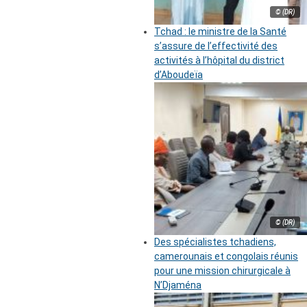
© (DR)
Tchad : le ministre de la Santé
s’assure de l’effectivité des
activités à l’hôpital du district
d’Aboudeïa
© (DR)
Des spécialistes tchadiens,
camerounais et congolais réunis
pour une mission chirurgicale à
N’Djaména