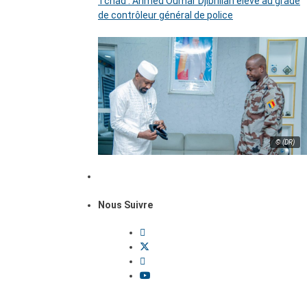
Tchad : Ahmed Oumar Djibrillah élevé au grade
de contrôleur général de police
© (DR)
Nous Suivre
Dossiers