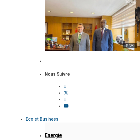
© (DR)
Nous Suivre
Eco et Business
Energie