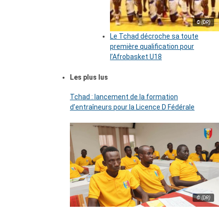
© (DR)
Le Tchad décroche sa toute
première qualification pour
l’Afrobasket U18
Les plus lus
Tchad : lancement de la formation
d’entraîneurs pour la Licence D Fédérale
© (DR)