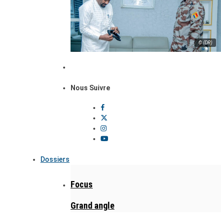
© (DR)
Nous Suivre
Dossiers
Focus
Grand angle