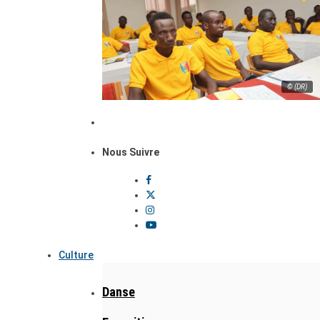
© (DR)
Nous Suivre
Culture
Danse