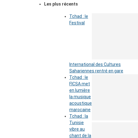
Les plus récents
Tchad : le
Festival
International des Cultures
Sahariennes rentré en gare
Tchad : le
FICSA met
en lumière
la musique
acoustique
marocaine
Tchad : la
Tunisie
vibre au
chant de la