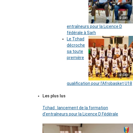
© (DR)
entraîneurs pour la Licence D
fédérale à Sarh
Le Tchad
décroche
sa toute
première
© (DR)
qualification pour l’Afrobasket U18
Les plus lus
Tchad : lancement de la formation
d’entraîneurs pour la Licence D Fédérale