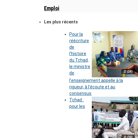
Emploi
Les plus récents
Pour la
réécriture
de
l’histoire
du Tchad,
le ministre
© (DR)
de
l’enseignement appelle à la
rigueur, à l’écoute et au
consensus
Tchad :
pour les
© (DR)