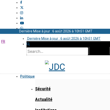
Dernière Mise à jour : 6 août 2026 à 10h51 GMT
Dernière Mise à jour : 6 août 2026 à 10h51 GMT
FR
Politique
Sécurité
Actualité