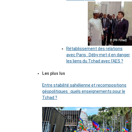
© (PR-Tchad)
Rétablissement des relations
avec Paris : Déby met-il en danger
les liens du Tchad avec l’AES ?
Les plus lus
Entre stabilité sahélienne et recompositions
géopolitiques : quels enseignements pour le
Tchad ?