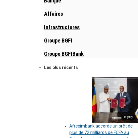
Banque
Affaires
Infrastructures
Groupe BGFI
Groupe BGFIBank
Les plus récents
© (DR)
Afreximbank accorde un prêt de
plus de 72 milliards de FCFA au