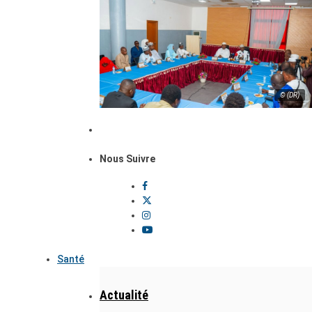
© (DR)
Nous Suivre
Santé
Actualité