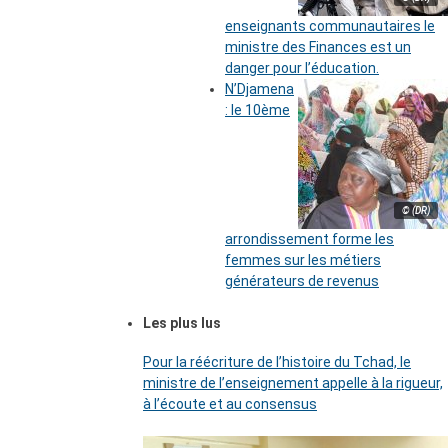
enseignants communautaires le
ministre des Finances est un
danger pour l’éducation.
N’Djamena
: le 10ème
© (DR)
arrondissement forme les
femmes sur les métiers
générateurs de revenus
Les plus lus
Pour la réécriture de l’histoire du Tchad, le
ministre de l’enseignement appelle à la rigueur,
à l’écoute et au consensus