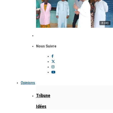
© (DR)
Nous Suivre
Opinions
Tribune
Idées