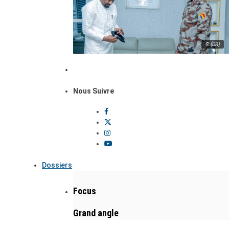
© (DR)
Nous Suivre
Dossiers
Focus
Grand angle