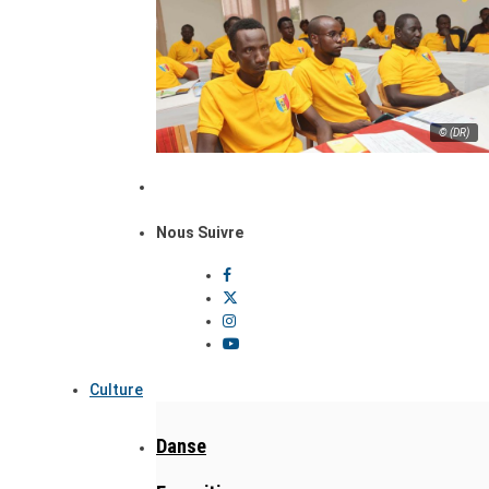
© (DR)
Nous Suivre
Culture
Danse