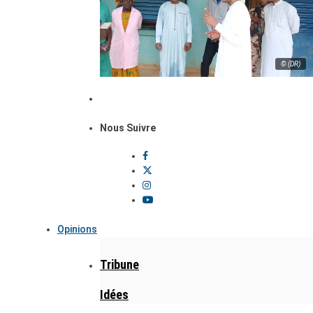
© (DR)
Nous Suivre
Opinions
Tribune
Idées