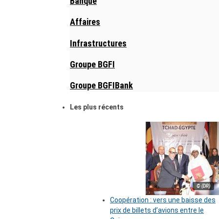
Banque
Affaires
Infrastructures
Groupe BGFI
Groupe BGFIBank
Les plus récents
© (DR)
Coopération : vers une baisse des
prix de billets d’avions entre le