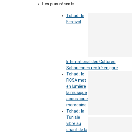
Les plus récents
Tchad : le
Festival
International des Cultures
Sahariennes rentré en gare
Tchad : le
FICSA met
en lumière
la musique
acoustique
marocaine
Tchad : la
Tunisie
vibre au
chant de la