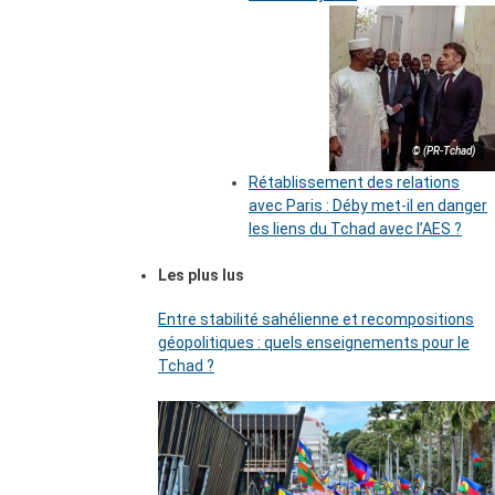
© (PR-Tchad)
Rétablissement des relations
avec Paris : Déby met-il en danger
les liens du Tchad avec l’AES ?
Les plus lus
Entre stabilité sahélienne et recompositions
géopolitiques : quels enseignements pour le
Tchad ?