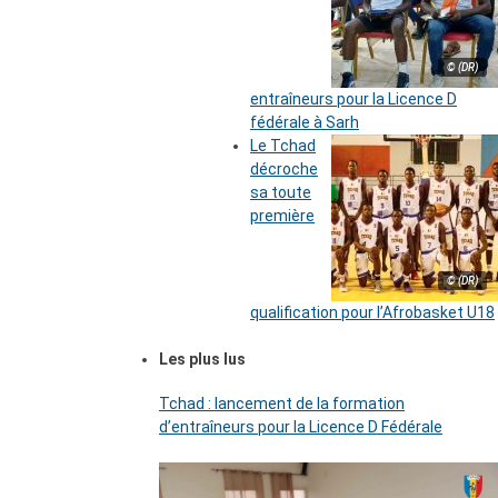
© (DR)
entraîneurs pour la Licence D
fédérale à Sarh
Le Tchad
décroche
sa toute
première
© (DR)
qualification pour l’Afrobasket U18
Les plus lus
Tchad : lancement de la formation
d’entraîneurs pour la Licence D Fédérale