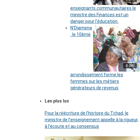
enseignants communautaires le
ministre des Finances est un
danger pour l’éducation.
N’Djamena
: le 10ème
© (DR)
arrondissement forme les
femmes sur les métiers
générateurs de revenus
Les plus lus
Pour la réécriture de l’histoire du Tchad, le
ministre de l’enseignement appelle à la rigueur,
à l’écoute et au consensus