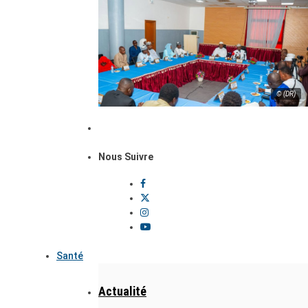
© (DR)
Nous Suivre
Santé
Actualité