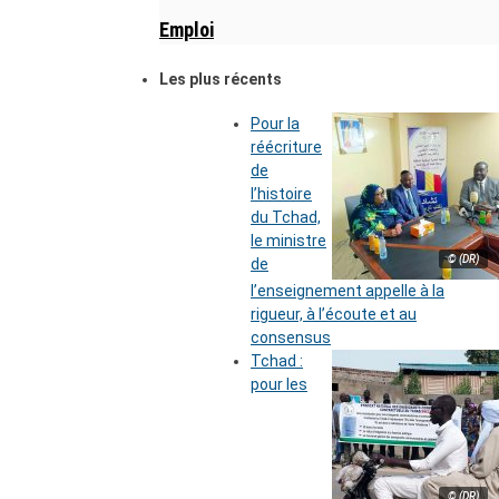
Emploi
Les plus récents
Pour la
réécriture
de
l’histoire
du Tchad,
le ministre
© (DR)
de
l’enseignement appelle à la
rigueur, à l’écoute et au
consensus
Tchad :
pour les
© (DR)