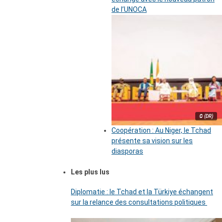
de l’UNOCA
© (DR)
Coopération : Au Niger, le Tchad
présente sa vision sur les
diasporas
Les plus lus
Diplomatie : le Tchad et la Türkiye échangent
sur la relance des consultations politiques