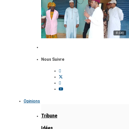
© (DR)
Nous Suivre
Opinions
Tribune
Idées