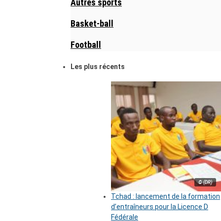
Autres sports
Basket-ball
Football
Les plus récents
© (DR)
Tchad : lancement de la formation
d’entraîneurs pour la Licence D
Fédérale