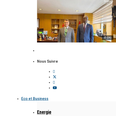
© (DR)
Nous Suivre
Eco et Business
Energie