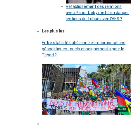
Rétablissement des relations
avec Paris : Déby met-il en danger
les liens du Tchad avec l’AES ?
Les plus lus
Entre stabilité sahélienne et recompositions
géopolitiques : quels enseignements pour le
Tchad ?
© (DR)