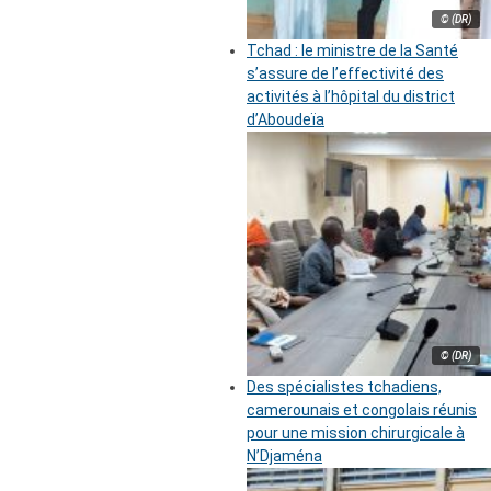
© (DR)
Tchad : le ministre de la Santé
s’assure de l’effectivité des
activités à l’hôpital du district
d’Aboudeïa
© (DR)
Des spécialistes tchadiens,
camerounais et congolais réunis
pour une mission chirurgicale à
N’Djaména