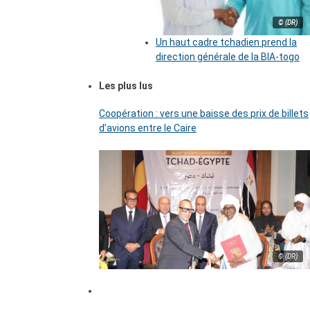
© (DR)
Un haut cadre tchadien prend la
direction générale de la BIA-togo
Les plus lus
Coopération : vers une baisse des prix de billets
d’avions entre le Caire
© (DR)