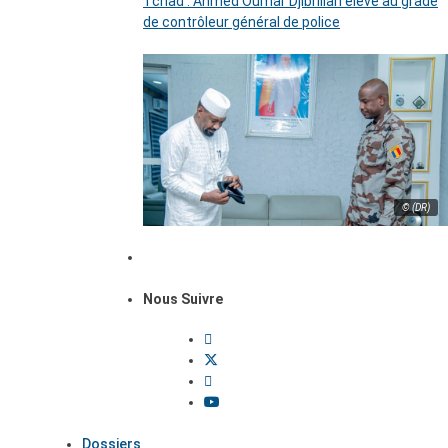
Tchad : Ahmed Oumar Djibrillah élevé au grade
de contrôleur général de police
© (DR)
Nous Suivre
Dossiers