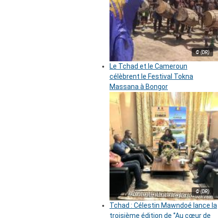
© (DR)
Le Tchad et le Cameroun
célèbrent le Festival Tokna
Massana à Bongor
© (DR)
Tchad : Célestin Mawndoé lance la
troisième édition de ‘’Au cœur de