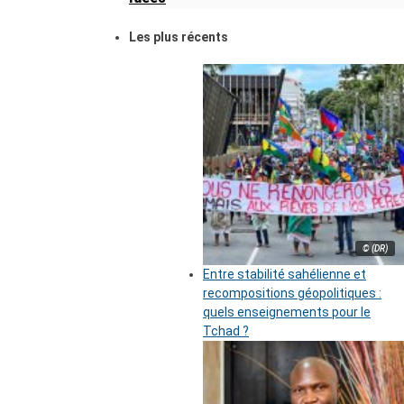
Les plus récents
© (DR)
Entre stabilité sahélienne et
recompositions géopolitiques :
quels enseignements pour le
Tchad ?