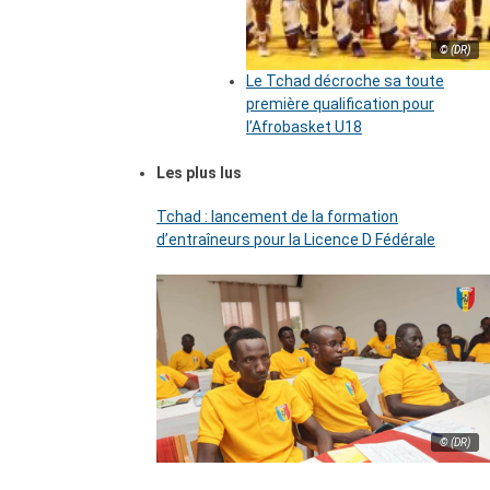
© (DR)
Le Tchad décroche sa toute
première qualification pour
l’Afrobasket U18
Les plus lus
Tchad : lancement de la formation
d’entraîneurs pour la Licence D Fédérale
© (DR)