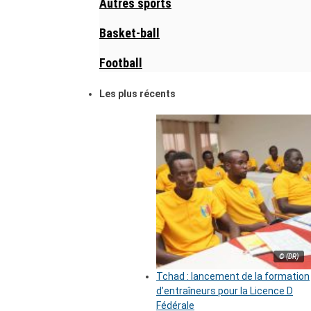
Autres sports
Basket-ball
Football
Les plus récents
© (DR)
Tchad : lancement de la formation
d’entraîneurs pour la Licence D
Fédérale