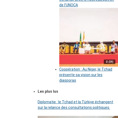
de l’UNOCA
© (DR)
Coopération : Au Niger, le Tchad
présente sa vision sur les
diasporas
Les plus lus
Diplomatie : le Tchad et la Türkiye échangent
sur la relance des consultations politiques