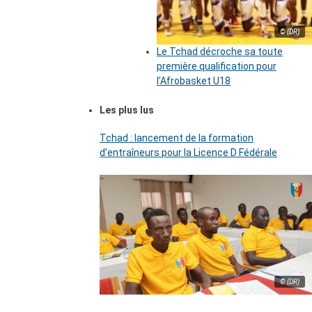
© (DR)
Le Tchad décroche sa toute
première qualification pour
l’Afrobasket U18
Les plus lus
Tchad : lancement de la formation
d’entraîneurs pour la Licence D Fédérale
© (DR)