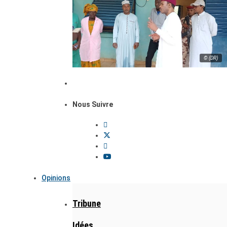
© (DR)
Nous Suivre
Opinions
Tribune
Idées