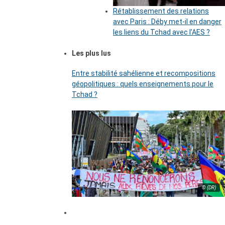
Rétablissement des relations
avec Paris : Déby met-il en danger
les liens du Tchad avec l’AES ?
Les plus lus
Entre stabilité sahélienne et recompositions
géopolitiques : quels enseignements pour le
Tchad ?
© (DR)