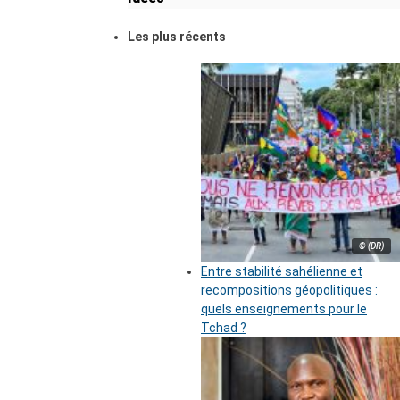
Les plus récents
© (DR)
Entre stabilité sahélienne et
recompositions géopolitiques :
quels enseignements pour le
Tchad ?