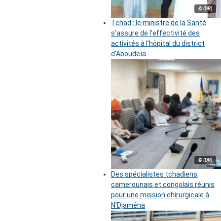
© (DR)
Tchad : le ministre de la Santé
s’assure de l’effectivité des
activités à l’hôpital du district
d’Aboudeïa
© (DR)
Des spécialistes tchadiens,
camerounais et congolais réunis
pour une mission chirurgicale à
N’Djaména