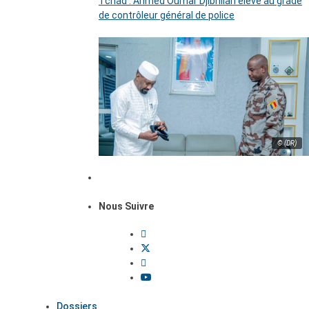
Tchad : Ahmed Oumar Djibrillah élevé au grade
de contrôleur général de police
© (DR)
Nous Suivre
Dossiers