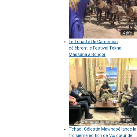
© (DR)
Le Tchad et le Cameroun
célèbrent le Festival Tokna
Massana à Bongor
© (DR)
Tchad : Célestin Mawndoé lance la
troisième édition de ‘’Au cœur de