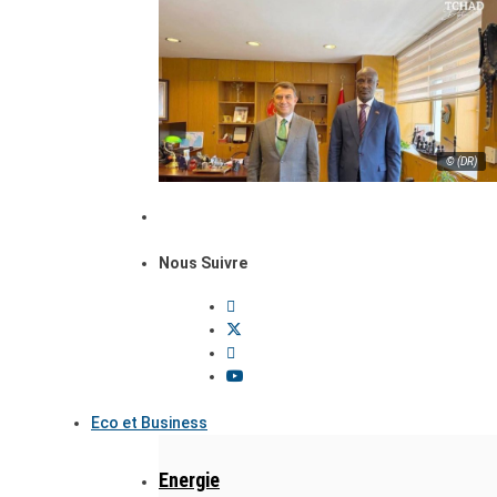
© (DR)
Nous Suivre
Eco et Business
Energie