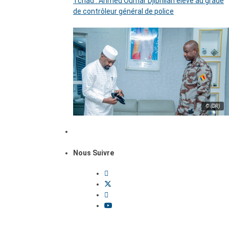
Tchad : Ahmed Oumar Djibrillah élevé au grade
de contrôleur général de police
© (DR)
Nous Suivre
Dossiers