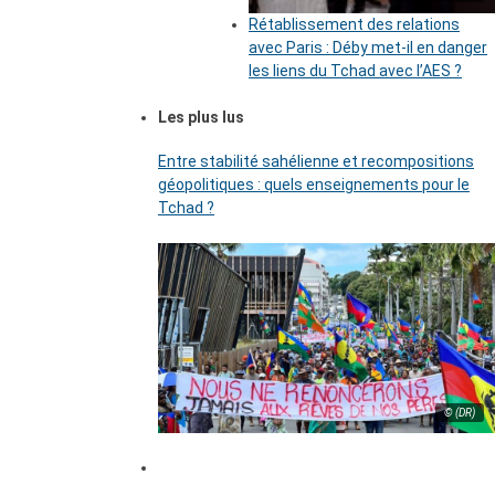
Rétablissement des relations
avec Paris : Déby met-il en danger
les liens du Tchad avec l’AES ?
Les plus lus
Entre stabilité sahélienne et recompositions
géopolitiques : quels enseignements pour le
Tchad ?
© (DR)