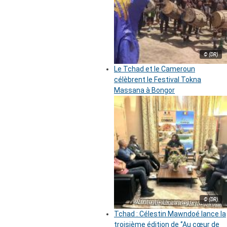
© (DR)
Le Tchad et le Cameroun
célèbrent le Festival Tokna
Massana à Bongor
© (DR)
Tchad : Célestin Mawndoé lance la
troisième édition de ‘’Au cœur de