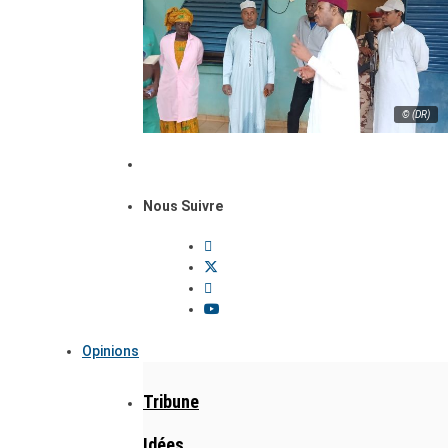
© (DR)
Nous Suivre
Opinions
Tribune
Idées