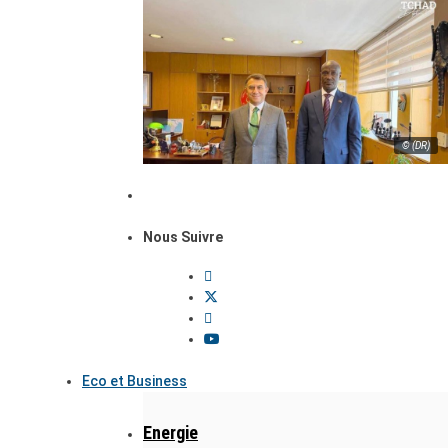
© (DR)
Nous Suivre
Eco et Business
Energie