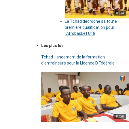
© (DR)
Le Tchad décroche sa toute
première qualification pour
l’Afrobasket U18
Les plus lus
Tchad : lancement de la formation
d’entraîneurs pour la Licence D Fédérale
© (DR)