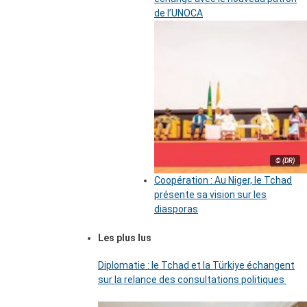
de l’UNOCA
© (DR)
Coopération : Au Niger, le Tchad
présente sa vision sur les
diasporas
Les plus lus
Diplomatie : le Tchad et la Türkiye échangent
sur la relance des consultations politiques