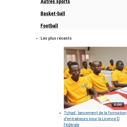
Autres sports
Basket-ball
Football
Les plus récents
© (DR)
Tchad : lancement de la formation
d’entraîneurs pour la Licence D
Fédérale