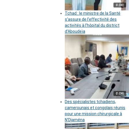
© (DR)
Tchad : le ministre de la Santé
s’assure de l’effectivité des
activités à l’hôpital du district
d’Aboudeïa
© (DR)
Des spécialistes tchadiens,
camerounais et congolais réunis
pour une mission chirurgicale à
N’Djaména