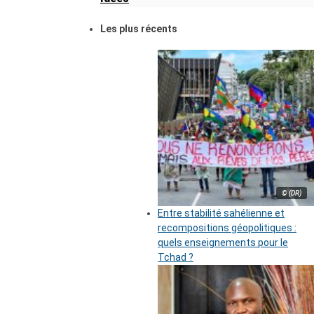
Les plus récents
© (DR)
Entre stabilité sahélienne et
recompositions géopolitiques :
quels enseignements pour le
Tchad ?